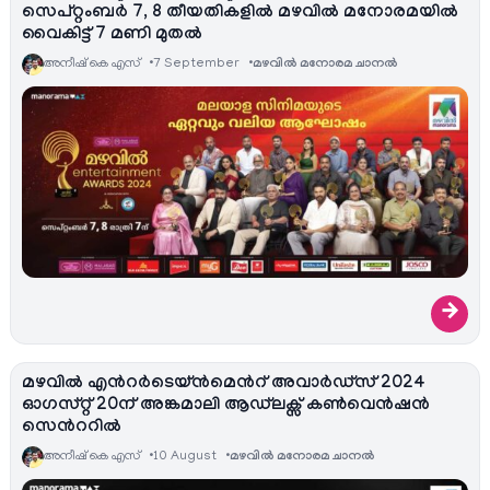
സെപ്റ്റംബർ 7, 8 തീയതികളിൽ മഴവിൽ മനോരമയിൽ
വൈകിട്ട് 7 മണി മുതൽ
അനീഷ്‌ കെ എസ്
7 September
മഴവിൽ മനോരമ ചാനല്‍
→
മഴവിൽ എന്‍റര്‍ടെയ്ൻമെന്‍റ് അവാർഡ്‌സ് 2024
ഓഗസ്റ്റ് 20ന് അങ്കമാലി ആഡ്‍ലക്സ് കണ്‍വെന്‍ഷന്‍
സെന്‍ററില്‍
അനീഷ്‌ കെ എസ്
10 August
മഴവിൽ മനോരമ ചാനല്‍