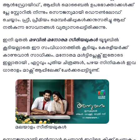
ആൻഡ്രോയിഡ് , ആപ്പിള്‍ മൊബൈല്‍ ഉപഭോക്താക്കള്‍ക്ക്
പ്ലേ സ്റ്റോറില്‍ നിന്നും സൌജന്യമായി ഡൌണ്‍ലോഡ്
ചെയ്യാം. ഫ്രീ, പ്രീമിയം മെമ്പര്‍ഷിപ്പുകള്‍ക്കനുസരിച്ചു ആപ്പ്
നല്‍കുന്ന സേവനങ്ങള്‍ വ്യത്യാസപ്പെട്ടിരിക്കുന്നു.
ഇനി മുതല്‍
മഴവില്‍ മനോരമ സീരിയലുകള്‍
യൂടൂബില്‍
കൂടിയല്ലാതെ ഈ സംവിധാനത്തില്‍ കൂടിയും കേരളീയര്‍ക്ക്
കാണുവാന്‍ സാധിക്കും. മനോരമ മള്‍ട്ടിപ്ലെക്സ് ഇതോടെ
ഇല്ലാതായി , ഏറ്റവും പുതിയ ചിത്രങ്ങള്‍, പഴയ സിനിമകള്‍ ഇവ
ധാരാളം മാക്സ് ആപ്പിലേക്ക് ചേര്‍ക്കപ്പെട്ടിട്ടുണ്ട്.
മലയാളം സീരിയലുകള്‍
സൌജന്യമായി ഇന്‍സ്റ്റാള്‍ ചെയ്യാന്‍ ഇവിടെ ക്ലിക്ക് ചെയ്യുക –