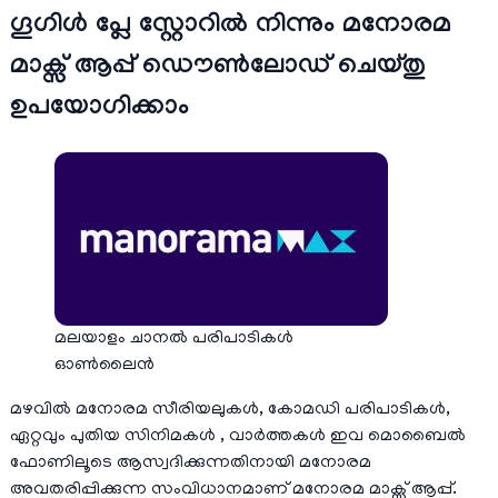
ഗൂഗിള്‍ പ്ലേ സ്റ്റോറില്‍ നിന്നും മനോരമ
മാക്സ് ആപ്പ് ഡൌണ്‍ലോഡ് ചെയ്തു
ഉപയോഗിക്കാം
മലയാളം ചാനല്‍ പരിപാടികള്‍
ഓണ്‍ലൈന്‍
മഴവില്‍ മനോരമ സീരിയലുകള്‍, കോമഡി പരിപാടികള്‍,
ഏറ്റവും പുതിയ സിനിമകള്‍ , വാര്‍ത്തകള്‍ ഇവ മൊബൈല്‍
ഫോണിലൂടെ ആസ്വദിക്കുന്നതിനായി മനോരമ
അവതരിപ്പിക്കുന്ന സംവിധാനമാണ് മനോരമ മാക്സ് ആപ്പ്.