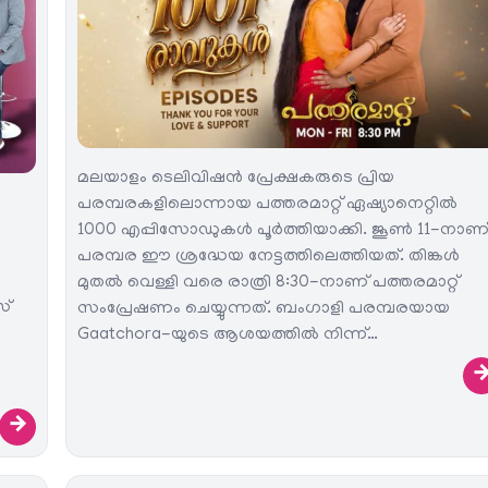
മലയാളം ടെലിവിഷൻ പ്രേക്ഷകരുടെ പ്രിയ
പരമ്പരകളിലൊന്നായ പത്തരമാറ്റ് ഏഷ്യാനെറ്റിൽ
1000 എപ്പിസോഡുകൾ പൂർത്തിയാക്കി. ജൂൺ 11-നാണ
പരമ്പര ഈ ശ്രദ്ധേയ നേട്ടത്തിലെത്തിയത്. തിങ്കൾ
മുതൽ വെള്ളി വരെ രാത്രി 8:30-നാണ് പത്തരമാറ്റ്
സ്
സംപ്രേഷണം ചെയ്യുന്നത്. ബംഗാളി പരമ്പരയായ
Gaatchora-യുടെ ആശയത്തിൽ നിന്ന്…
→