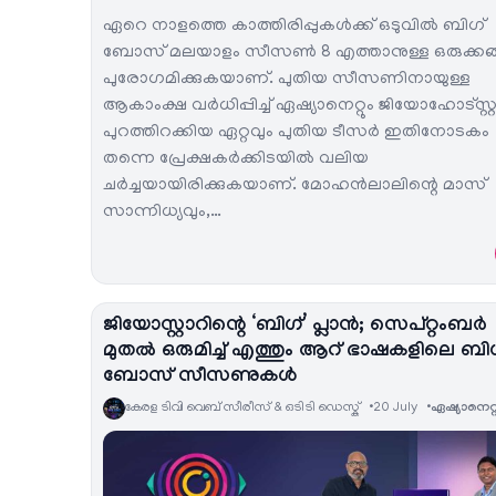
ഏറെ നാളത്തെ കാത്തിരിപ്പുകൾക്ക് ഒടുവിൽ ബിഗ്
ബോസ് മലയാളം സീസൺ 8 എത്താനുള്ള ഒരുക്കങ
പുരോഗമിക്കുകയാണ്. പുതിയ സീസണിനായുള്ള
ആകാംക്ഷ വർധിപ്പിച്ച് ഏഷ്യാനെറ്റും ജിയോഹോട്സ്റ്റ
പുറത്തിറക്കിയ ഏറ്റവും പുതിയ ടീസർ ഇതിനോടകം
തന്നെ പ്രേക്ഷകർക്കിടയിൽ വലിയ
ചർച്ചയായിരിക്കുകയാണ്. മോഹൻലാലിന്റെ മാസ്
സാന്നിധ്യവും,…
ജിയോസ്റ്റാറിന്റെ ‘ബിഗ്’ പ്ലാൻ; സെപ്റ്റംബർ
മുതൽ ഒരുമിച്ച് എത്തും ആറ് ഭാഷകളിലെ ബി
ബോസ് സീസണുകൾ
കേരള ടിവി വെബ് സീരീസ് & ഒടിടി ഡെസ്ക്
20 July
ഏഷ്യാനെറ്റ്