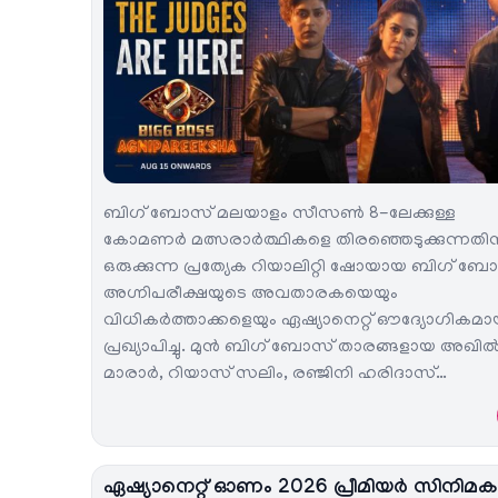
ബിഗ് ബോസ് മലയാളം സീസൺ 8-ലേക്കുള്ള
കോമണർ മത്സരാർത്ഥികളെ തിരഞ്ഞെടുക്കുന്നതി
ഒരുക്കുന്ന പ്രത്യേക റിയാലിറ്റി ഷോയായ ബിഗ് ബ
അഗ്നിപരീക്ഷയുടെ അവതാരകയെയും
വിധികർത്താക്കളെയും ഏഷ്യാനെറ്റ് ഔദ്യോഗികമാ
പ്രഖ്യാപിച്ചു. മുൻ ബിഗ് ബോസ് താരങ്ങളായ അഖി
മാരാർ, റിയാസ് സലിം, രഞ്ജിനി ഹരിദാസ്…
ഏഷ്യാനെറ്റ് ഓണം 2026 പ്രീമിയർ സിനിമ