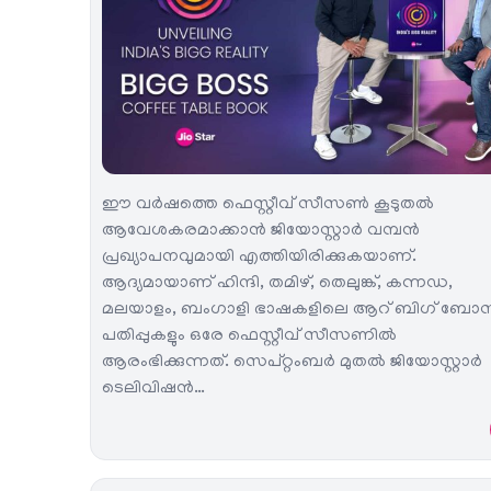
ഈ വർഷത്തെ ഫെസ്റ്റീവ് സീസൺ കൂടുതൽ
ആവേശകരമാക്കാൻ ജിയോസ്റ്റാർ വമ്പൻ
പ്രഖ്യാപനവുമായി എത്തിയിരിക്കുകയാണ്.
ആദ്യമായാണ് ഹിന്ദി, തമിഴ്, തെലുങ്ക്, കന്നഡ,
മലയാളം, ബംഗാളി ഭാഷകളിലെ ആറ് ബിഗ് ബോ
പതിപ്പുകളും ഒരേ ഫെസ്റ്റീവ് സീസണിൽ
ആരംഭിക്കുന്നത്. സെപ്റ്റംബർ മുതൽ ജിയോസ്റ്റാർ
ടെലിവിഷൻ…