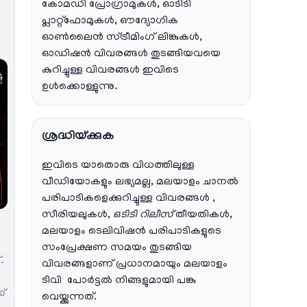
കോമഡി പ്രോഗ്രാമുകൾ, ഓടിടി
പ്ലാറ്റ്‌ഫോമുകൾ, ഔദ്യോഗിക
ഓൺലൈൻ സ്ട്രീമിംഗ് ലിങ്കുകൾ,
ഓഡിഷൻ വിവരങ്ങൾ തുടങ്ങിയവയെ
കുറിച്ചുള്ള വിവരങ്ങൾ ഇവിടെ
ഉൾക്കൊള്ളുന്നു.
ശ്രദ്ധിയ്ക്കുക
ഇവിടെ യാതൊരു വിധത്തിലുള്ള
വീഡിയോകളും ലഭ്യമല്ല, മലയാളം ചാനല്‍
പരിപാടികളെക്കുറിച്ചുള്ള വിവരങ്ങള്‍ ,
സീരിയലുകള്‍,
ഒടിടി റിലീസ്
തീയതികള്‍,
ി
മലയാളം ടെലിവിഷന്‍ പരിപാടികളുടെ
സംപ്രേക്ഷണ സമയം തുടങ്ങിയ
.
വിവരങ്ങളാണ് പ്രധാനമായും മലയാളം
ടിവി പോര്‍ട്ടല്‍ നിങ്ങളുമായി പങ്കു
്
വെയ്ക്കുന്നത്.