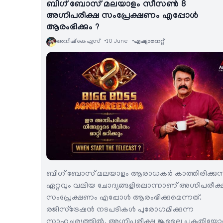
ബിഗ് ബോസ് മലയാളം സീസൺ 8
അഗ്നിപരീക്ഷ സംപ്രേക്ഷണം എപ്പോൾ
ആരംഭിക്കും ?
അനീഷ്‌ കെ എസ്
10 June
ഏഷ്യാനെറ്റ്‌
ബിഗ് ബോസ് മലയാളം ആരാധകർ കാത്തിരിക്കുന
ഏറ്റവും വലിയ ചോദ്യങ്ങളിലൊന്നാണ് അഗ്നിപരീക്
സംപ്രേക്ഷണം എപ്പോൾ ആരംഭിക്കുമെന്നത്.
രജിസ്ട്രേഷൻ നടപടികൾ പുരോഗമിക്കുന്ന
സാഹചര്യത്തിൽ, അഗ്നിപരീക്ഷ ജൂലൈ പകുതിയോ