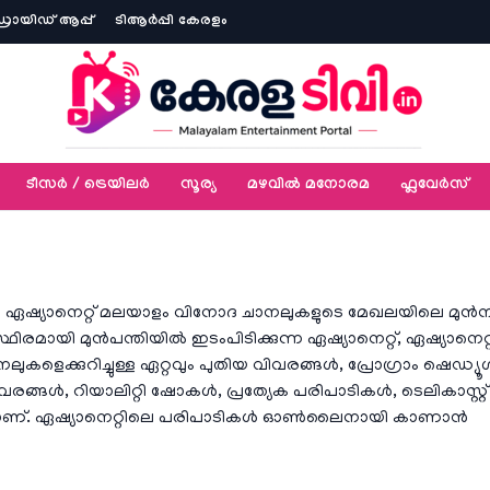
ോയിഡ് ആപ്പ്
ടിആര്‍പ്പി കേരളം
ടീസര്‍ / ട്രെയിലര്‍
സൂര്യ
മഴവിൽ മനോരമ
ഫ്ലവേര്‍സ്
 ഏഷ്യാനെറ്റ് മലയാളം വിനോദ ചാനലുകളുടെ മേഖലയിലെ മുൻ
ഥിരമായി മുൻപന്തിയിൽ ഇടംപിടിക്കുന്ന ഏഷ്യാനെറ്റ്, ഏഷ്യാനെറ്റ
ാനലുകളെക്കുറിച്ചുള്ള ഏറ്റവും പുതിയ വിവരങ്ങൾ, പ്രോഗ്രാം ഷെഡ്യൂ
വരങ്ങൾ, റിയാലിറ്റി ഷോകൾ, പ്രത്യേക പരിപാടികൾ, ടെലികാസ്റ്റ്
യമാണ്. ഏഷ്യാനെറ്റിലെ പരിപാടികൾ ഓൺലൈനായി കാണാൻ