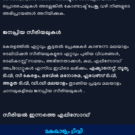
പ്രൊഫൈലുകള്‍ അല്ലെങ്കില്‍
കോണ്ടാക്ട്
പേജു വഴി നിങ്ങളുടെ
അഭിപ്രായങ്ങള്‍ അറിയിക്കുക.
ജനപ്രിയ സീരിയലുകള്‍
കേരളത്തിൽ ഏറ്റവും കൂടുതൽ പ്രേക്ഷകർ കാണുന്ന മലയാളം
ടെലിവിഷൻ സീരിയലുകളുടെ ഏറ്റവും പുതിയ വിവരങ്ങൾ,
ടെലികാസ്റ്റ് സമയം, അഭിനേതാക്കൾ, കഥ, എപ്പിസോഡ്
അപ്ഡേറ്റുകൾ എന്നിവ ഇവിടെ ലഭിക്കും.
ഏഷ്യാനെറ്റ്, സൂര്യ
ടി.വി, സീ കേരളം, മഴവിൽ മനോരമ, ഫ്ലവേഴ്സ് ടി.വി,
അമൃത ടി.വി, ഡി.ഡി മലയാളം
തുടങ്ങിയ പ്രമുഖ മലയാളം
ചാനലുകളിലെ ജനപ്രിയ സീരിയലുകൾ .
സീരിയല്‍ ഇന്നത്തെ എപ്പിസോഡ്
ചാനലുകളുടെ ഔദ്യോഗിക മൊബൈല്‍ ആപ്പുകള്‍ , ഒഫിഷ്യല്‍