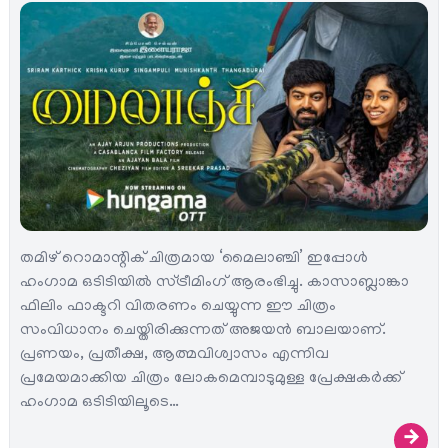
തമിഴ് റൊമാന്റിക് ചിത്രമായ ‘മൈലാഞ്ചി’ ഇപ്പോൾ
ഹംഗാമ ഒടിടിയിൽ സ്ട്രീമിംഗ് ആരംഭിച്ചു. കാസാബ്ലാങ്കാ
ഫിലിം ഫാക്ടറി വിതരണം ചെയ്യുന്ന ഈ ചിത്രം
സംവിധാനം ചെയ്തിരിക്കുന്നത് അജയൻ ബാലയാണ്.
പ്രണയം, പ്രതീക്ഷ, ആത്മവിശ്വാസം എന്നിവ
പ്രമേയമാക്കിയ ചിത്രം ലോകമെമ്പാടുമുള്ള പ്രേക്ഷകർക്ക്
ഹംഗാമ ഒടിടിയിലൂടെ…
→