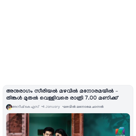
അനുരാഗം സീരിയല്‍ മഴവില്‍ മനോരമയില്‍ –
തിങ്കള്‍ മുതല്‍ വെള്ളിവരെ രാത്രി 7.00 മണിക്ക്
അനീഷ്‌ കെ എസ്
4 January
മഴവിൽ മനോരമ ചാനല്‍