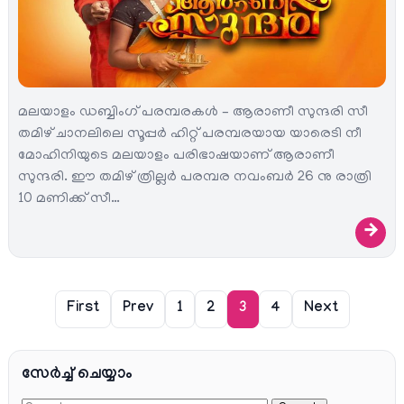
മലയാളം ഡബ്ബിംഗ് പരമ്പരകള്‍ – ആരാണീ സുന്ദരി സീ
തമിഴ് ചാനലിലെ സൂപ്പര്‍ ഹിറ്റ്‌ പരമ്പരയായ യാരെടി നീ
മോഹിനിയുടെ മലയാളം പരിഭാഷയാണ് ആരാണീ
സുന്ദരി. ഈ തമിഴ് ത്രില്ലര്‍ പരമ്പര നവംബര്‍ 26 നു രാത്രി
10 മണിക്ക് സീ…
→
First
Prev
1
2
3
4
Next
സേര്‍ച്ച്‌ ചെയ്യാം