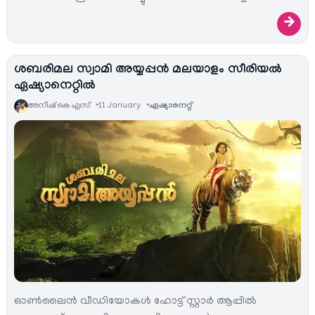
→
ശബരിമല സ്വാമി അയ്യപ്പൻ മലയാളം സീരിയല്‍
ഏഷ്യാനെറ്റില്‍
അനീഷ്‌ കെ എസ്
11 January
ഏഷ്യാനെറ്റ്‌
ഓണ്‍ലൈന്‍ വീഡിയോകള്‍ ഹോട്ട് സ്റ്റാര്‍ ആപ്പില്‍