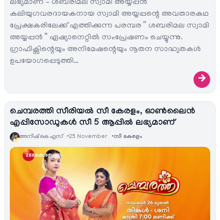
ലഭ്യമാണ് – ശബരിമല സ്വാമി അയ്യപ്പൻ
കലിയുഗവരദായകനായ സ്വാമി അയ്യപ്പന്റെ അവതാരകഥ
പ്രേക്ഷകരിലേക്ക് എത്തിക്കുന്ന പരമ്പര ” ശബരിമല സ്വാമി
അയ്യപ്പൻ ” ഏഷ്യാനെറ്റിൽ സംപ്രേഷണം ചെയ്യുന്നു.
ഗ്രാഫിക്സിന്റെയും അനിമേഷന്റെയും നൂതന സാദ്ധ്യതകൾ
ഉപയോഗപ്പെടുത്തി…
→
ചെമ്പരത്തി സീരിയല്‍ സീ കേരളം, ഓണ്‍ലൈന്‍
എപ്പിസോഡുകള്‍ സീ 5 ആപ്പില്‍ ലഭ്യമാണ്
അനീഷ്‌ കെ എസ്
25 November
സീ കേരളം