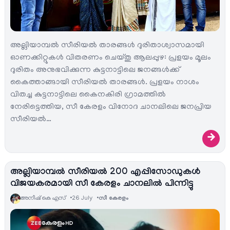
അല്ലിയാമ്പല്‍ സീരിയല്‍ താരങ്ങള്‍ ദുരിതാശ്വാസമായി
ഓണക്കിറ്റുകള്‍ വിതരണം ചെയ്തു ആലപ്പുഴ: പ്രളയം മൂലം
ദുരിതം അനുഭവിക്കുന്ന കുട്ടനാട്ടിലെ ജനങ്ങള്‍ക്ക്
കൈത്താങ്ങായി സീരിയല്‍ താരങ്ങള്‍. പ്രളയം നാശം
വിതച്ച കുട്ടനാട്ടിലെ കൈനകിരി ഗ്രാമത്തില്‍
നേരിട്ടെത്തിയ, സീ കേരളം വിനോദ ചാനലിലെ ജനപ്രിയ
സീരിയല്‍…
→
അല്ലിയാമ്പല്‍ സീരിയല്‍ 200 എപ്പിസോഡുകള്‍
വിജയകരമായി സീ കേരളം ചാനലില്‍ പിന്നിട്ടു
അനീഷ്‌ കെ എസ്
26 July
സീ കേരളം