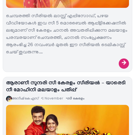
ചെമ്പരത്തി സീരിയൽ ലാസ്റ്റ് എപ്പിസോഡ്, പഴയ
വീഡിയോകള്‍ ഇവ സീ 5 മൊബൈല്‍ ആപ്പ്ളിക്കേഷനില്‍
ലഭ്യമാണ് സീ കേരളം ചാനല്‍ അവതരിപ്പിക്കുന്ന മലയാളം
പരമ്പരയാണ് ചെമ്പരത്തി, ചാനല്‍ സംപ്രേക്ഷണം
ആരംഭിച്ച 26 നവംബര്‍ മുതല്‍ ഈ സീരിയല്‍ ടെലികാസ്റ്റ്
ചെയ് തുവരുന്നു.…
→
ആരാണീ സുന്ദരി സീ കേരളം സീരിയല്‍ – യാരെടി
നീ മോഹിനി മലയാളം പതിപ്പ്
അനീഷ്‌ കെ എസ്
1 November
സീ കേരളം