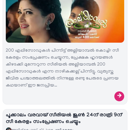
200 എപ്പിസോഡുകള്‍ പിന്നിട്ട് അല്ലിയാമ്പല്‍ കൊച്ചി: സീ
കേരളം സംപ്രേഷണം ചെയ്യുന്ന, പ്രേക്ഷക ഹൃദയങ്ങള്‍
കീഴടക്കി മുന്നേറുന്ന സീരിയല്‍ അല്ലിയാമ്പല്‍ 200
എപ്പിസോഡുകള്‍ എന്ന നാഴികക്കല്ല് പിന്നിട്ടു. വ്യത്യസ്ത
ജീവിത പശ്ചാത്തലത്തില്‍ നിന്നുള്ള രണ്ടു പേരുടെ പ്രണയ
കഥയാണ് ഈ ജനപ്രിയ…
→
പൂക്കാലം വരവായ് സീരിയല്‍ ജൂണ്‍ 24ന് രാത്രി 9ന്
സീ കേരളം സംപ്രേഷണം ചെയ്യും