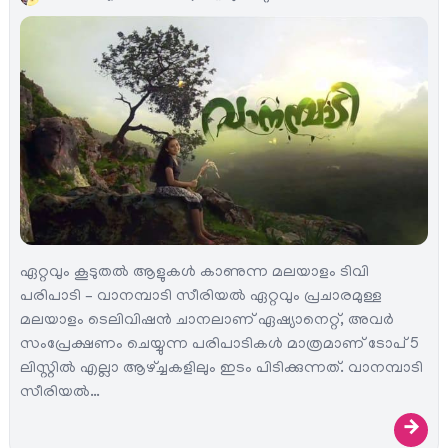
ഏറ്റവും കൂടുതല്‍ ആളുകള്‍ കാണുന്ന മലയാളം ടിവി
പരിപാടി – വാനമ്പാടി സീരിയൽ ഏറ്റവും പ്രചാരമുള്ള
മലയാളം ടെലിവിഷന്‍ ചാനലാണ്‌ ഏഷ്യാനെറ്റ്‌, അവര്‍
സംപ്രേക്ഷണം ചെയ്യുന്ന പരിപാടികള്‍ മാത്രമാണ് ടോപ്‌ 5
ലിസ്റ്റില്‍ എല്ലാ ആഴ്ച്ചകളിലും ഇടം പിടിക്കുന്നത്‌. വാനമ്പാടി
സീരിയൽ…
→