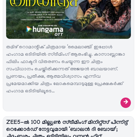
തമിഴ് റൊമാന്റിക് ചിത്രമായ ‘മൈലാഞ്ചി’ ഇപ്പോൾ
ഹംഗാമ ഒടിടിയിൽ സ്ട്രീമിംഗ് ആരംഭിച്ചു. കാസാബ്ലാങ്കാ
ഫിലിം ഫാക്ടറി വിതരണം ചെയ്യുന്ന ഈ ചിത്രം
സംവിധാനം ചെയ്തിരിക്കുന്നത് അജയൻ ബാലയാണ്.
പ്രണയം, പ്രതീക്ഷ, ആത്മവിശ്വാസം എന്നിവ
പ്രമേയമാക്കിയ ചിത്രം ലോകമെമ്പാടുമുള്ള പ്രേക്ഷകർക്ക്
ഹംഗാമ ഒടിടിയിലൂടെ…
→
ZEE5-ൽ 100 മില്ല്യൺ സ്ട്രീമിംഗ് മിനിറ്റ്സ് പിന്നിട്ട്
റെക്കോർഡ് നേട്ടവുമായി ‘ബാലൻ ദി ബോയ്’;