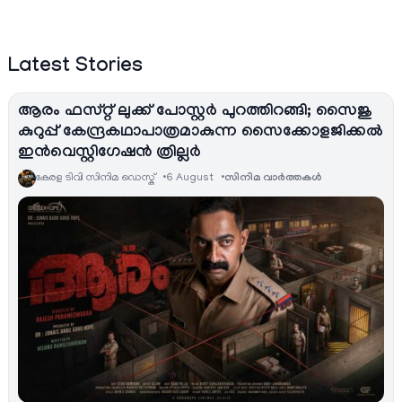
Latest Stories
ആരം ഫസ്റ്റ് ലുക്ക് പോസ്റ്റർ പുറത്തിറങ്ങി; സൈജു
കുറുപ്പ് കേന്ദ്രകഥാപാത്രമാകുന്ന സൈക്കോളജിക്കൽ
ഇൻവെസ്റ്റിഗേഷൻ ത്രില്ലർ
കേരള ടിവി സിനിമ ഡെസ്ക്
6 August
സിനിമ വാര്‍ത്തകള്‍