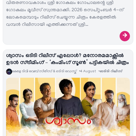
വിതരണാവകാശം ശ്രീ ഗോകുലം ഗോപാലന്റെ ശ്രീ
ഗോകുലം മൂവീസ് സ്വന്തമാക്കി. 2026 സെപ്റ്റംബർ 4-ന്
ലോകമെമ്പാടും റിലീസ് ചെയ്യുന്ന ചിത്രം കേരളത്തിൽ
വമ്പൻ റിലീസായി എത്തിക്കുന്നത് ശ്രീ…
→
ശ്വാസം ഒടിടി റിലീസ് എപ്പോൾ? മനോരമമാക്സിൽ
ഉടൻ സ്ട്രീമിംഗ് – ‘കംമിംഗ് സൂൺ’ പട്ടികയിൽ ചിത്രം
കേരള ടിവി വെബ് സീരീസ് & ഒടിടി ഡെസ്ക്
4 August
ഓടിടി റിലീസ്