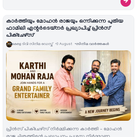
→
കാർത്തിയും മോഹൻ രാജയും ഒന്നിക്കുന്ന പുതിയ
ഫാമിലി എന്റർടെയ്‌നർ പ്രഖ്യാപിച്ച് പ്രിൻസ്
പിക്ചേഴ്സ്
കേരള ടിവി സിനിമ ഡെസ്ക്
3 August
സിനിമ വാര്‍ത്തകള്‍
പ്രിൻസ് പിക്ചേഴ്സ് നിർമ്മിക്കുന്ന കാർത്തി – മോഹൻ
രാജ ചിത്രത്തിന്റെ പ്രഖ്യാപനം പ്രശസ്ത നിർമ്മാണ