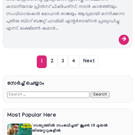
കമ്പനിയായ പ്രിൻസ് പിക്ചേഴ്സ്, നടൻ കാർത്തിയും
സംവിധായകൻ മോഹൻ രാജയും ആദ്യമായി ഒന്നിക്കുന്ന
പുതിയ ബിഗ് ബജറ്റ് ഫാമിലി എന്റർടെയ്‌നർ പ്രഖ്യാപിച്ചു.
എസ്. ലക്ഷ്മൺ കുമാർ…
→
1
2
3
4
Next
സേര്‍ച്ച്‌ ചെയ്യാം
Most Popular Here
‘സത്യത്തിൽ സംഭവിച്ചത്’ ജൂൺ 19 മുതൽ
തിയേറ്ററുകളിൽ