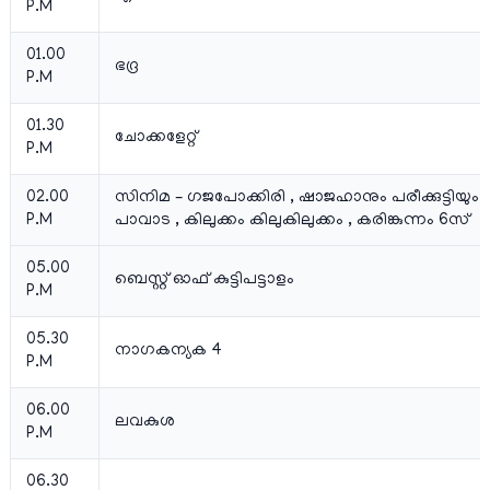
P.M
01.00
ഭദ്ര
P.M
01.30
ചോക്കളേറ്റ്
P.M
02.00
സിനിമ – ഗജപോക്കിരി , ഷാജഹാനും പരീക്കുട്ടിയും,
P.M
പാവാട , കിലുക്കം കിലുകിലുക്കം , കരിങ്കുന്നം 6സ്
05.00
ബെസ്റ്റ് ഓഫ് കുട്ടിപട്ടാളം
P.M
05.30
നാഗകന്യക 4
P.M
06.00
ലവകുശ
P.M
06.30