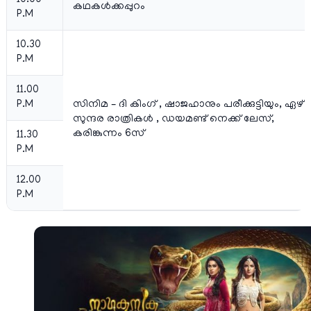
കഥകള്‍ക്കപ്പുറം
P.M
10.30
P.M
11.00
P.M
സിനിമ – ദി കിംഗ് , ഷാജഹാനും പരീക്കുട്ടിയും, ഏഴ്
സുന്ദര രാത്രികള്‍ , ഡയമണ്ട്‌ നെക്ക്‌ ലേസ്‌,
കരിങ്കുന്നം 6സ്
11.30
P.M
12.00
P.M