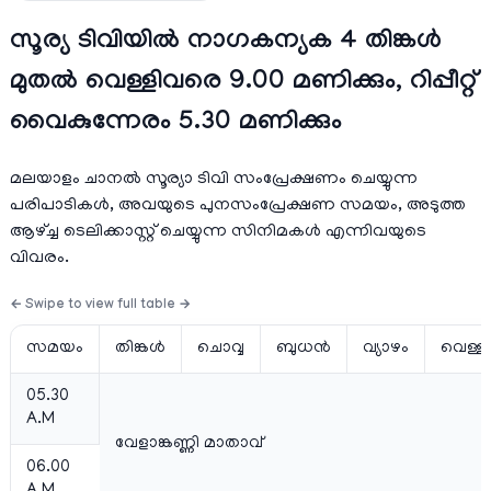
സൂര്യ ടിവിയില്‍ നാഗകന്യക 4 തിങ്കള്‍
മുതല്‍ വെള്ളിവരെ 9.00 മണിക്കും, റിപ്പീറ്റ്
വൈകുന്നേരം 5.30 മണിക്കും
മലയാളം ചാനല്‍ സൂര്യാ ടിവി സംപ്രേക്ഷണം ചെയ്യുന്ന
പരിപാടികള്‍, അവയുടെ പുനസംപ്രേക്ഷണ സമയം, അടുത്ത
ആഴ്ച്ച ടെലിക്കാസ്റ്റ് ചെയ്യുന്ന സിനിമകള്‍ എന്നിവയുടെ
വിവരം.
സമയം
തിങ്കള്‍
ചൊവ്വ
ബുധന്‍
വ്യാഴം
വെള്ളി
05.30
A.M
വേളാങ്കണ്ണി മാതാവ്
06.00
A.M