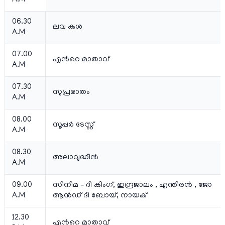
06.30
ലവ കുശ
A.M
07.00
എന്‍റെ മാതാവ്
A.M
07.30
സുപ്രഭാതം
A.M
08.00
സൂപ്പര്‍ ടേസ്റ്റ്
A.M
08.30
അലാവുദ്ധീന്‍
A.M
09.00
സിനിമ – ദി കിംഗ്, ഇന്ദ്രജാലം , എന്തിരന്‍ , ജോ
A.M
ആന്‍ഡ്‌ ദി ബോയ്‌, നായക്
12.30
എന്‍റെ മാതാവ്