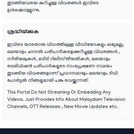
തുടങ്ങിയവയെ കുറിച്ചുള്ള വിവരങ്ങൾ ഇവിടെ
ഉൾക്കൊള്ളുന്നു.
ശ്രദ്ധിയ്ക്കുക
ഇവിടെ യാതൊരു വിധത്തിലുള്ള വീഡിയോകളും ലഭ്യമല്ല,
മലയാളം ചാനല്‍ പരിപാടികളെക്കുറിച്ചുള്ള വിവരങ്ങള്‍ ,
സീരിയലുകള്‍,
ഒടിടി റിലീസ്
തീയതികള്‍, മലയാളം
ടെലിവിഷന്‍ പരിപാടികളുടെ സംപ്രേക്ഷണ സമയം
തുടങ്ങിയ വിവരങ്ങളാണ് പ്രധാനമായും മലയാളം ടിവി
പോര്‍ട്ടല്‍ നിങ്ങളുമായി പങ്കു വെയ്ക്കുന്നത്.
This Portal Do Not Streaming Or Embedding Any
Videos. Just Provides Info About Malayalam Television
Channels, OTT Releases , New Movie Updates etc.