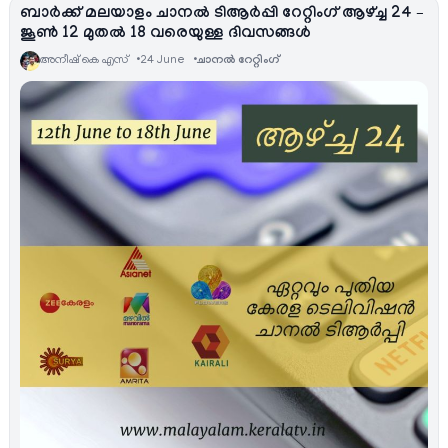
ബാര്‍ക്ക് മലയാളം ചാനല്‍ ടിആര്‍പ്പി റേറ്റിംഗ് ആഴ്ച്ച 24 –
ജൂണ്‍ 12 മുതല്‍ 18 വരെയുള്ള ദിവസങ്ങള്‍
അനീഷ്‌ കെ എസ്
24 June
ചാനല്‍ റേറ്റിംഗ്