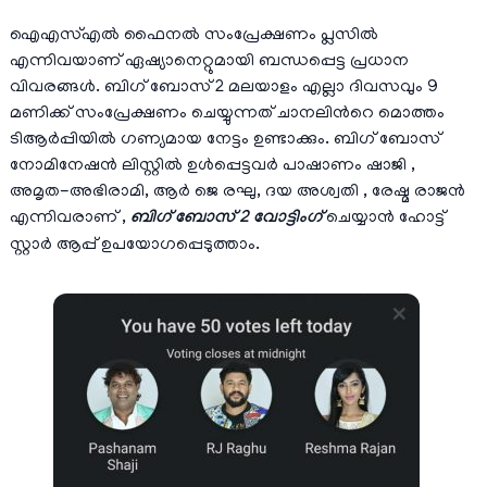
ഐഎസ്എല്‍ ഫൈനല്‍ സംപ്രേക്ഷണം പ്ലസില്‍
എന്നിവയാണ് ഏഷ്യാനെറ്റുമായി ബന്ധപ്പെട്ട പ്രധാന
വിവരങ്ങള്‍. ബിഗ്‌ ബോസ് 2 മലയാളം എല്ലാ ദിവസവും 9
മണിക്ക് സംപ്രേക്ഷണം ചെയ്യുന്നത് ചാനലിന്‍റെ മൊത്തം
ടിആര്‍പ്പിയില്‍ ഗണ്യമായ നേട്ടം ഉണ്ടാക്കും. ബിഗ് ബോസ്
നോമിനേഷന്‍ ലിസ്റ്റില്‍ ഉള്‍പ്പെട്ടവര്‍ പാഷാണം ഷാജി ,
അമൃത-അഭിരാമി, ആര്‍ ജെ രഘു, ദയ അശ്വതി , രേഷ്മ രാജന്‍
എന്നിവരാണ്‌ ,
ബിഗ്‌ ബോസ് 2 വോട്ടിംഗ്
ചെയ്യാന്‍ ഹോട്ട്
സ്റ്റാര്‍ ആപ്പ് ഉപയോഗപ്പെടുത്താം.