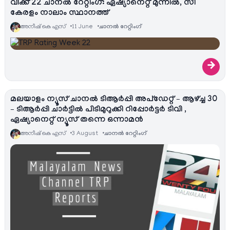
വീക്ക് 22 ചാനൽ റേറ്റിംഗ്: ഏഷ്യാനെറ്റ് മുന്നിൽ, സീ
കേരളം നാലാം സ്ഥാനത്ത്
അനീഷ്‌ കെ എസ്
11 June
ചാനല്‍ റേറ്റിംഗ്
→
മലയാളം ന്യൂസ് ചാനല്‍ ടിആര്‍പ്പി അപ്ഡേറ്റ് – ആഴ്ച്ച 30
– ടിആര്‍പ്പി ചാര്‍ട്ടില്‍ പിടിമുറുക്കി റിപ്പോര്‍ട്ടര്‍ ടിവി ,
ഏഷ്യാനെറ്റ്‌ ന്യൂസ് തന്നെ ഒന്നാമന്‍
അനീഷ്‌ കെ എസ്
3 August
ചാനല്‍ റേറ്റിംഗ്