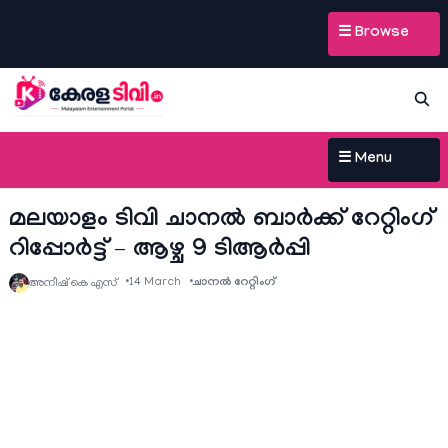
☰ Browse
☰ Menu
മലയാളം ടിവി ചാനല്‍ ബാര്‍ക്ക് റേറ്റിംഗ്
റിപ്പോര്‍ട്ട് – ആഴ്ച 9 ടിആര്‍പ്പി
14 March
ചാനല്‍ റേറ്റിംഗ്
അനീഷ്‌ കെ എസ്