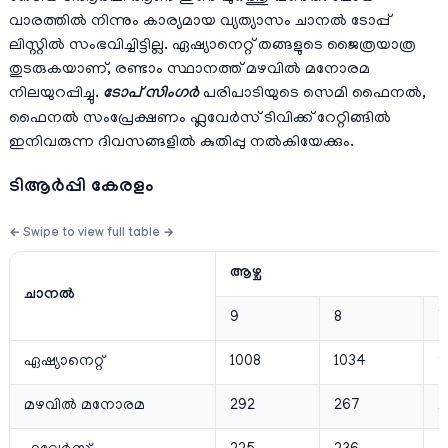
വാരത്തില്‍ നിന്നും കാര്യമായ വ്യത്യാസം ചാനല്‍ ടോപ്പ്
ലിസ്റ്റില്‍ സംഭവിച്ചിട്ടില്ല. ഏഷ്യാനെറ്റ്‌ തങ്ങളുടെ ജൈത്രയാത്ര
തുടരുകയാണ്, രണ്ടാം സ്ഥാനത്ത് മഴവില്‍ മനോരമ
നിലയുറപ്പിച്ചു.
ടോപ്‌ സിംഗര്‍
പരിപാടിയുടെ സെമി ഫൈനല്‍,
ഫൈനല്‍ സംപ്രേക്ഷണം ഫ്ലവേര്‍സ് ടിവിക്ക് റേറ്റിങ്ങില്‍
ഇനിവരുന്ന ദിവസങ്ങളില്‍ കുതിപ്പു നല്‍കിയേക്കും.
ടിആര്‍പ്പി കേരളം
ആഴ്ച
ചാനല്‍
9
8
7
ഏഷ്യാനെറ്റ്‌
1008
1034
9
മഴവില്‍ മനോരമ
292
267
2