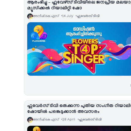
ആരംഭിച്ചു – ഫ്ലവേഴ്സ് ടിവിയിലെ ജനപ്രിയ മലയാ
മ്യൂസിക്കൽ റിയാലിറ്റി ഷോ
അനീഷ്‌ കെ എസ്
14 July
ഫ്ലവേര്‍സ് ടിവി
ഫ്ലവേര്‍സ് ടിവി ഒരുക്കുന്ന പുതിയ സംഗീത റിയാലിറ്
ഷോയില്‍ പങ്കെടുക്കാന്‍ അവസരം
അനീഷ്‌ കെ എസ്
28 April
ഫ്ലവേര്‍സ് ടിവി