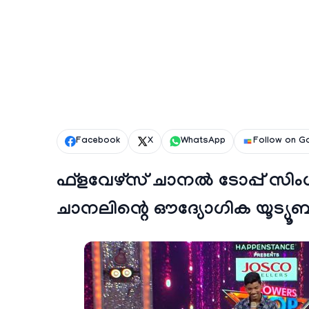
Facebook
X
WhatsApp
Follow on G
ഫ്‌ളവേഴ്‌സ് ചാനല്‍ ടോപ്പ് സ
ചാനലിന്റെ ഔദ്യോഗിക യൂട്യൂബ്