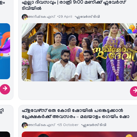
ളം
എല്ലാ ദിവസവും | രാത്രി 9:00 മണിക്ക് ഫ്ലവേര്‍സ്
ടിവിയില്‍
അനീഷ്‌ കെ എസ്
29 April
ഫ്ലവേര്‍സ് ടിവി
→
റി
ഫ്‌ളവേഴ്‌സ് ഒരു കോടി ഷോയില്‍ പങ്കെടുക്കാന്‍
പ്രേക്ഷകര്‍ക്ക്‌ അവസരം – മലയാളം ഗെയിം ഷോ
അനീഷ്‌ കെ എസ്
15 October
ഫ്ലവേര്‍സ് ടിവി