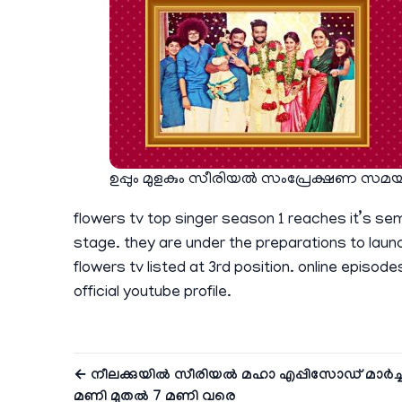
ഉപ്പും മുളകും സീരിയല്‍ സംപ്രേക്ഷണ സമ
flowers tv top singer season 1 reaches it’s semi
stage. they are under the preparations to launc
flowers tv listed at 3rd position. online episod
official youtube profile.
← നീലക്കുയിൽ സീരിയല്‍ മഹാ എപ്പിസോഡ് മാർച്ച് 
മണി മുതൽ 7 മണി വരെ