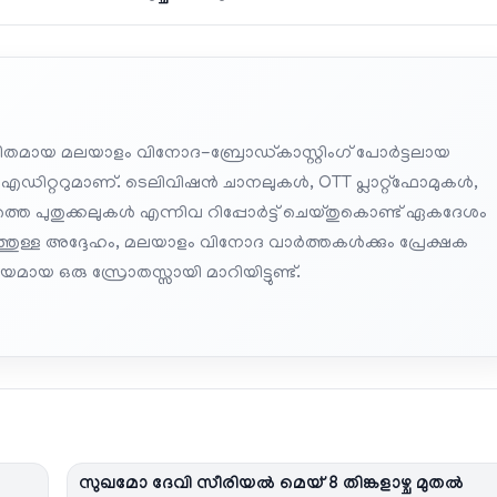
തമായ മലയാളം വിനോദ-ബ്രോഡ്കാസ്റ്റിംഗ് പോർട്ടലായ
 എഡിറ്ററുമാണ്. ടെലിവിഷൻ ചാനലുകൾ, OTT പ്ലാറ്റ്‌ഫോമുകൾ,
െ പുതുക്കലുകൾ എന്നിവ റിപ്പോർട്ട് ചെയ്തുകൊണ്ട് ഏകദേശം
പത്തുള്ള അദ്ദേഹം, മലയാളം വിനോദ വാർത്തകൾക്കും പ്രേക്ഷക
മായ ഒരു സ്രോതസ്സായി മാറിയിട്ടുണ്ട്.
സുഖമോ ദേവി സീരിയല്‍ മെയ് 8 തിങ്കളാഴ്ച മുതൽ