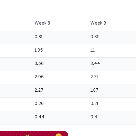
Week 8
Week 9
0.81
0.85
1.05
1.1
3.56
3.44
2.96
2.31
2.27
1.87
0.26
0.21
0.44
0.4