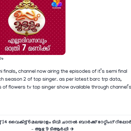
യം
 finals, channel now airing the episodes of it’s semi final
h season 2 of top singer. as per latest barc trp data,
es of flowers tv top singer show available through channel’
14 വൈകിട്ട് 6
മലയാളം ടിവി ചാനല്‍ ബാര്‍ക്ക് റേറ്റിംഗ് റിപ്പോര്‍ട്
– ആഴ്ച 9 ടിആര്‍പ്പി →