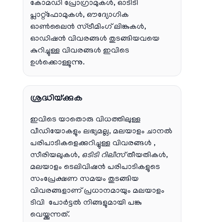
കോമഡി പ്രോഗ്രാമുകൾ, ഓടിടി
പ്ലാറ്റ്‌ഫോമുകൾ, ഔദ്യോഗിക
ഓൺലൈൻ സ്ട്രീമിംഗ് ലിങ്കുകൾ,
ഓഡിഷൻ വിവരങ്ങൾ തുടങ്ങിയവയെ
കുറിച്ചുള്ള വിവരങ്ങൾ ഇവിടെ
ഉൾക്കൊള്ളുന്നു.
ശ്രദ്ധിയ്ക്കുക
ഇവിടെ യാതൊരു വിധത്തിലുള്ള
വീഡിയോകളും ലഭ്യമല്ല, മലയാളം ചാനല്‍
പരിപാടികളെക്കുറിച്ചുള്ള വിവരങ്ങള്‍ ,
സീരിയലുകള്‍,
ഒടിടി റിലീസ്
തീയതികള്‍,
മലയാളം ടെലിവിഷന്‍ പരിപാടികളുടെ
സംപ്രേക്ഷണ സമയം തുടങ്ങിയ
വിവരങ്ങളാണ് പ്രധാനമായും മലയാളം
ടിവി പോര്‍ട്ടല്‍ നിങ്ങളുമായി പങ്കു
വെയ്ക്കുന്നത്.