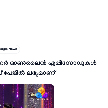
oogle News
ിംഗര്‍ ഓണ്‍ലൈന്‍ എപ്പിസോഡുകള്‍
 പേജില്‍ ലഭ്യമാണ്