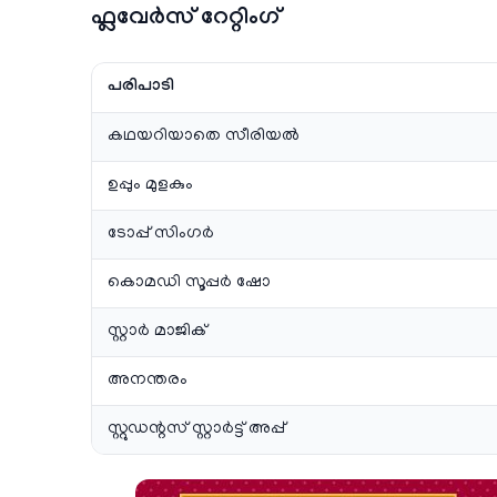
ഫ്ലവേര്‍സ് റേറ്റിംഗ്
പരിപാടി
കഥയറിയാതെ സീരിയല്‍
ഉപ്പും മുളകും
ടോപ്പ് സിംഗര്‍
കൊമഡി സൂപ്പര്‍ ഷോ
സ്റ്റാര്‍ മാജിക്
അനന്തരം
സ്റ്റുഡന്റസ് സ്റ്റാര്‍ട്ട്‌ അപ്പ്