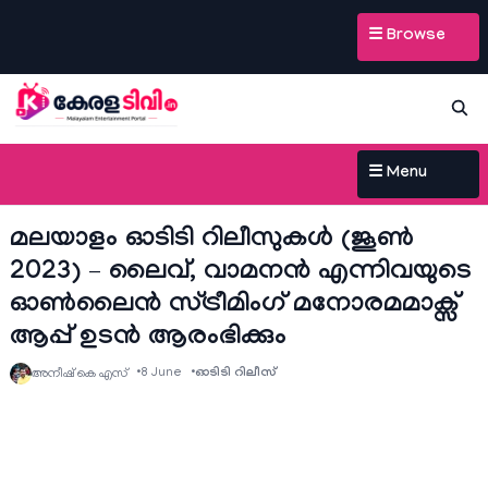
☰ Browse
☰ Menu
മലയാളം ഓടിടി റിലീസുകൾ (ജൂൺ
2023) – ലൈവ്, വാമനൻ എന്നിവയുടെ
ഓണ്‍ലൈന്‍ സ്ട്രീമിംഗ് മനോരമമാക്സ്
ആപ്പ് ഉടന്‍ ആരംഭിക്കും
8 June
ഓടിടി റിലീസ്
അനീഷ്‌ കെ എസ്