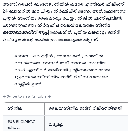
ആണ്. ദർപൻ ബംഗേജ, നിതിൻ കുമാർ എന്നിവര്‍ ഫിലിംസ്
24 ബാനറില്‍ ഈ ചിത്രം നിര്‍മ്മിച്ചിരിക്കുന്നു. അൽഫോൺസ്
പുത്രൻ സംഗീതം കൈകാര്യം ചെയ്ത , നിഖിൽ എസ് പ്രവീൺ
ഛായാഗ്രഹണം നിർവ്വഹിച്ച ലൈവ് മലയാളം സിനിമ
മനോരമമാക്
സ് ആപ്ലിക്കേഷനിൽ പുതിയ മലയാളം ഓടിടി
റിലീസുകൾ പട്ടികയില്‍ ഉള്‍പ്പെപ്പെടുത്തിയിട്ടുണ്ട്.
ഭാവന , ഷറഫുദ്ദീൻ , അശോകൻ , ഷെബിൻ
ബെൻസൺ, അനാർക്കലി നാസർ, സാനിയ
റാഫി എന്നിവര്‍ അഭിനയിച്ച ന്റിക്കാക്കാക്കൊരു
പ്രേമണ്ടാർന്ന് സിനിമ ഓടിടി റിലീസ് മനോരമ
മാക്സില്‍ ഉടന്‍ .
സിനിമ
ലൈവ് സിനിമ ഓടിടി റിലീസ് തീയതി
ഓടിടി റിലീസ്
ലഭ്യമല്ല
തീയതി