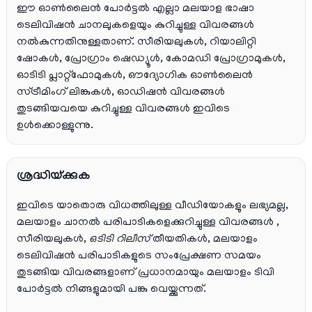
ഈ ഓൺലൈൻ പോർട്ടൽ എല്ലാ മലയാള ഭാഷാ
ടെലിവിഷൻ ചാനലുകളെയും കുറിച്ചുള്ള വിവരങ്ങൾ
നൽകുന്നതിനുള്ളതാണ്. സീരിയലുകൾ, റിയാലിറ്റി
ഷോകൾ, പ്രോഗ്രാം ഷെഡ്യൂൾ, കോമഡി പ്രോഗ്രാമുകൾ,
ഓടിടി പ്ലാറ്റ്‌ഫോമുകൾ, ഔദ്യോഗിക ഓൺലൈൻ
സ്ട്രീമിംഗ് ലിങ്കുകൾ, ഓഡിഷൻ വിവരങ്ങൾ
തുടങ്ങിയവയെ കുറിച്ചുള്ള വിവരങ്ങൾ ഇവിടെ
ഉൾക്കൊള്ളുന്നു.
ശ്രദ്ധിയ്ക്കുക
ഇവിടെ യാതൊരു വിധത്തിലുള്ള വീഡിയോകളും ലഭ്യമല്ല,
മലയാളം ചാനല്‍ പരിപാടികളെക്കുറിച്ചുള്ള വിവരങ്ങള്‍ ,
സീരിയലുകള്‍,
ഒടിടി റിലീസ്
തീയതികള്‍, മലയാളം
ടെലിവിഷന്‍ പരിപാടികളുടെ സംപ്രേക്ഷണ സമയം
തുടങ്ങിയ വിവരങ്ങളാണ് പ്രധാനമായും മലയാളം ടിവി
പോര്‍ട്ടല്‍ നിങ്ങളുമായി പങ്കു വെയ്ക്കുന്നത്.