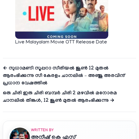
Live Malayalam Movie OTT Release Date
← സുധാമണി സൂപ്പറാ സീരിയല്‍ ജൂണ്‍ 12 മുതല്‍
ആരംഭിക്കുന്നു സീ കേരളം ചാനലില്‍ – അഞ്ജു അരവിന്ദ്
പ്രധാന വേഷത്തില്‍
ഒരു ചിരി ഇരു ചിരി ബമ്പര്‍ ചിരി 2 മഴവില്‍ മനോരമ
ചാനലില്‍ തിങ്കള്‍, 12 ജൂൺ മുതല്‍ ആരംഭിക്കുന്നു →
WRITTEN BY
അനീഷ്‌ കെ എസ്