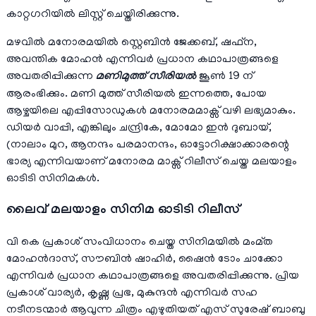
കാറ്റഗറിയില്‍ ലിസ്റ്റ് ചെയ്തിരിക്കുന്നു.
മഴവിൽ മനോരമയിൽ സ്റ്റെബിൻ ജേക്കബ്, ഷഫ്ന,
അവന്തിക മോഹൻ എന്നിവർ പ്രധാന കഥാപാത്രങ്ങളെ
അവതരിപ്പിക്കുന്ന
മണിമുത്ത് സീരിയൽ
ജൂൺ 19 ന്
ആരംഭിക്കും. മണി മുത്ത്‌ സീരിയല്‍ ഇന്നത്തെ, പോയ
ആഴ്ചയിലെ എപ്പിസോഡുകള്‍ മനോരമമാക്സ് വഴി ലഭ്യമാകും.
ഡിയര്‍ വാപ്പി, എങ്കിലും ചന്ദ്രികേ, മോമോ ഇന്‍ ദുബായ്,
(നാലാം മുറ, ആനന്ദം പരമാനന്ദം, ഓട്ടോറിക്ഷാക്കാരന്റെ
ഭാര്യ എന്നിവയാണ് മനോരമ മാക്സ് റിലീസ് ചെയ്ത മലയാളം
ഓടിടി സിനിമകള്‍.
ലൈവ് മലയാളം സിനിമ ഓടിടി റിലീസ്
വി കെ പ്രകാശ് സംവിധാനം ചെയ്ത സിനിമയില്‍ മംമ്ത
മോഹൻദാസ്, സൗബിൻ ഷാഹിർ, ഷൈൻ ടോം ചാക്കോ
എന്നിവർ പ്രധാന കഥാപാത്രങ്ങളെ അവതരിപ്പിക്കുന്നു. പ്രിയ
പ്രകാശ് വാര്യർ, കൃഷ്ണ പ്രഭ, മുകുന്ദൻ എന്നിവർ സഹ
നടീനടന്മാര്‍ ആവുന്ന ചിത്രം എഴുതിയത് എസ് സുരേഷ് ബാബു