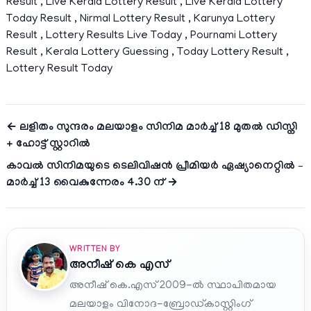
Result , Live Kerala Lottery Result , Live Kerala Lottery
Today Result , Nirmal Lottery Result , Karunya Lottery
Result , Lottery Results Live Today , Pournami Lottery
Result , Kerala Lottery Guessing , Today Lottery Result ,
Lottery Result Today
← ലളിതം സുന്ദരം മലയാളം സിനിമ മാർച്ച് 18 മുതൽ ഡിസ്നി
+ ഹോട്ട് സ്റ്റാറിൽ
കാവൽ സിനിമയുടെ ടെലിവിഷൻ പ്രീമിയർ ഏഷ്യാനെറ്റിൽ –
മാർച്ച് 13 വൈകുന്നേരം 4.30 ന് →
WRITTEN BY
അനീഷ്‌ കെ എസ്
അനീഷ് കെ.എസ് 2009-ൽ സ്ഥാപിതമായ
മലയാളം വിനോദ-ബ്രോഡ്കാസ്റ്റിംഗ്