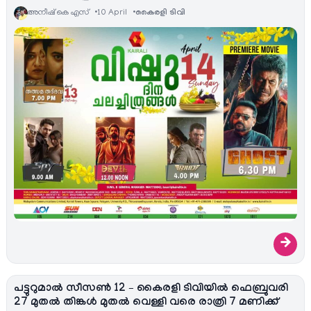
അനീഷ്‌ കെ എസ്
10 April
കൈരളി ടിവി
→
പട്ടുറുമാല്‍ സീസണ്‍ 12 – കൈരളി ടിവിയില്‍ ഫെബ്രുവരി
27 മുതല്‍ തിങ്കള്‍ മുതല്‍ വെള്ളി വരെ രാത്രി 7 മണിക്ക്