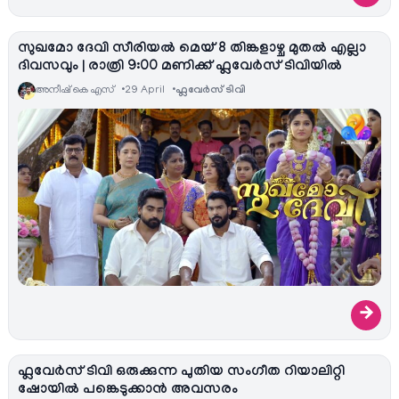
സുഖമോ ദേവി സീരിയല്‍ മെയ് 8 തിങ്കളാഴ്ച മുതൽ എല്ലാ
ദിവസവും | രാത്രി 9:00 മണിക്ക് ഫ്ലവേര്‍സ് ടിവിയില്‍
അനീഷ്‌ കെ എസ്
29 April
ഫ്ലവേര്‍സ് ടിവി
→
ഫ്ലവേര്‍സ് ടിവി ഒരുക്കുന്ന പുതിയ സംഗീത റിയാലിറ്റി
ഷോയില്‍ പങ്കെടുക്കാന്‍ അവസരം