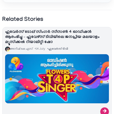
Related Stories
ഫ്ലവേര്‍സ് ടോപ്പ് സിംഗര്‍ സീസണ്‍ 4 ഓഡിഷന്‍
ആരംഭിച്ചു – ഫ്ലവേഴ്സ് ടിവിയിലെ ജനപ്രിയ മലയാളം
മ്യൂസിക്കൽ റിയാലിറ്റി ഷോ
അനീഷ്‌ കെ എസ്
14 July
ഫ്ലവേര്‍സ് ടിവി
→