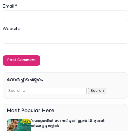
Email
*
Website
സേര്‍ച്ച്‌ ചെയ്യാം
Most Popular Here
‘സത്യത്തിൽ സംഭവിച്ചത്’ ജൂൺ 19 മുതൽ
തിയേറ്ററുകളിൽ