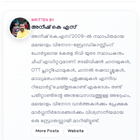
WRITTEN BY
അനീഷ്‌ കെ എസ്
അനീഷ് കെ.എസ് 2009-ൽ സ്ഥാപിതമായ
മലയാളം വിനോദ-ബ്രോഡ്കാസ്റ്റിംഗ്
പോർട്ടലായ കേരള ടിവി യുടെ സ്ഥാപകനും
ചീഫ് എഡിറ്ററുമാണ്. ടെലിവിഷൻ ചാനലുകൾ,
OTT പ്ലാറ്റ്‌ഫോമുകൾ, ചാനൽ ഷെഡ്യൂളുകൾ,
മാധ്യമരംഗത്തെ പുതുക്കലുകൾ എന്നിവ
റിപ്പോർട്ട് ചെയ്തുകൊണ്ട് ഏകദേശം രണ്ട്
പതിറ്റാണ്ടിന്റെ അനുഭവസമ്പത്തുള്ള അദ്ദേഹം,
മലയാളം വിനോദ വാർത്തകൾക്കും പ്രേക്ഷക
മാർഗ്ഗനിർദേശങ്ങൾക്കും വിശ്വസനീയമായ
ഒരു സ്രോതസ്സായി മാറിയിട്ടുണ്ട്.
More Posts
Website