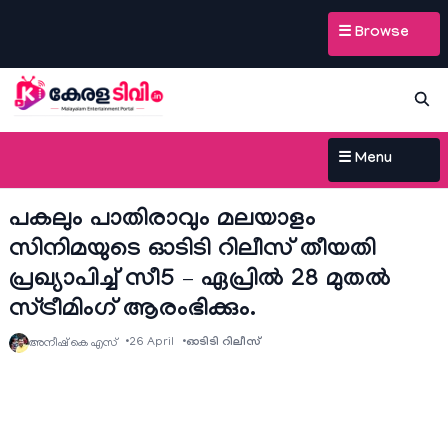
☰ Browse
☰ Menu
പകലും പാതിരാവും മലയാളം
സിനിമയുടെ ഓടിടി റിലീസ് തീയതി
പ്രഖ്യാപിച്ച് സീ5 – ഏപ്രില്‍ 28 മുതല്‍
സ്ട്രീമിംഗ് ആരംഭിക്കും.
26 April
ഓടിടി റിലീസ്
അനീഷ്‌ കെ എസ്