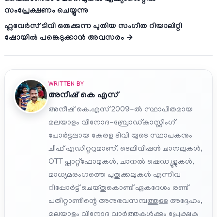
സംപ്രേക്ഷണം ചെയ്യുന്നു
ഫ്ലവേര്‍സ് ടിവി ഒരുക്കുന്ന പുതിയ സംഗീത റിയാലിറ്റി
ഷോയില്‍ പങ്കെടുക്കാന്‍ അവസരം →
WRITTEN BY
അനീഷ്‌ കെ എസ്
അനീഷ് കെ.എസ് 2009-ൽ സ്ഥാപിതമായ
മലയാളം വിനോദ-ബ്രോഡ്കാസ്റ്റിംഗ്
പോർട്ടലായ കേരള ടിവി യുടെ സ്ഥാപകനും
ചീഫ് എഡിറ്ററുമാണ്. ടെലിവിഷൻ ചാനലുകൾ,
OTT പ്ലാറ്റ്‌ഫോമുകൾ, ചാനൽ ഷെഡ്യൂളുകൾ,
മാധ്യമരംഗത്തെ പുതുക്കലുകൾ എന്നിവ
റിപ്പോർട്ട് ചെയ്തുകൊണ്ട് ഏകദേശം രണ്ട്
പതിറ്റാണ്ടിന്റെ അനുഭവസമ്പത്തുള്ള അദ്ദേഹം,
മലയാളം വിനോദ വാർത്തകൾക്കും പ്രേക്ഷക