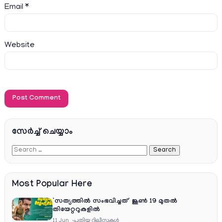
Email
*
Website
സേര്‍ച്ച്‌ ചെയ്യാം
Most Popular Here
‘സത്യത്തിൽ സംഭവിച്ചത്’ ജൂൺ 19 മുതൽ
തിയേറ്ററുകളിൽ
11 Jun
പുതിയ റിലീസുകള്‍