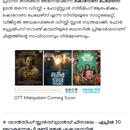
പ്രധാന താരങ്ങൾ അഭിനയിക്കുന്ന
കൊറോണ പേപ്പേഴ്‌സ്
ഉടന്‍ തന്നെ ഡിസ്നി + ഹോട്ട്സ്റ്റാർ സ്ട്രീമിംഗ് ആരംഭിക്കും.
കൊറോണ പേപ്പേഴ്സ് എന്ന സിനിമയുടെ സാറ്റലൈറ്റ്,
ഡിജിറ്റൽ അവകാശങ്ങൾ ഡിസ്നി സ്റ്റാർ സ്വന്തമാക്കി. ഫോർ
ഫ്രെയിംസ് സൗണ്ട് കമ്പനിയുടെ ബാനറിൽ പ്രിയദർശനാണ്
ചിത്രത്തിന്റെ സംവിധാനവും നിർമ്മാണവും.
OTT Malayalam Coming Soon
← ഡാൻസിംഗ് സ്റ്റാർസ് ഗ്രാൻഡ് ഫിനാലെ – ഏപ്രിൽ 30
വൈകുന്നേരം 6 മണി മുതൽ ഏഷ്യാനെറ്റിൽ