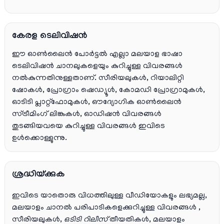
കേരള ടെലിവിഷൻ
ഈ ഓൺലൈൻ പോർട്ടൽ എല്ലാ മലയാള ഭാഷാ
ടെലിവിഷൻ ചാനലുകളെയും കുറിച്ചുള്ള വിവരങ്ങൾ
നൽകുന്നതിനുള്ളതാണ്. സീരിയലുകൾ, റിയാലിറ്റി
ഷോകൾ, പ്രോഗ്രാം ഷെഡ്യൂൾ, കോമഡി പ്രോഗ്രാമുകൾ,
ഓടിടി പ്ലാറ്റ്‌ഫോമുകൾ, ഔദ്യോഗിക ഓൺലൈൻ
സ്ട്രീമിംഗ് ലിങ്കുകൾ, ഓഡിഷൻ വിവരങ്ങൾ
തുടങ്ങിയവയെ കുറിച്ചുള്ള വിവരങ്ങൾ ഇവിടെ
ഉൾക്കൊള്ളുന്നു.
ശ്രദ്ധിയ്ക്കുക
ഇവിടെ യാതൊരു വിധത്തിലുള്ള വീഡിയോകളും ലഭ്യമല്ല,
മലയാളം ചാനല്‍ പരിപാടികളെക്കുറിച്ചുള്ള വിവരങ്ങള്‍ ,
സീരിയലുകള്‍,
ഒടിടി റിലീസ്
തീയതികള്‍, മലയാളം