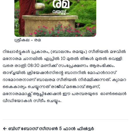
ശ്രീകല – രമ
റിപ്പോർട്ടുകൾ പ്രകാരം, (ബാലനും രമയും) സീരിയൽ മഴവിൽ
മനോരമ ചാനലിൽ ഏപ്രിൽ 10 മുതല്‍ തിങ്കള്‍ മുതല്‍ വെള്ളി
വരെ രാത്രി 08:30 മണിക്ക് സംപ്രേക്ഷണം ആരംഭിക്കും.
താഴ്ച്ചയിൽ ക്രിയേഷൻസിന്റെ ബാനറിൽ മോഹൻദാസ്
ദാമോദരനാണ് ബാലരമ സീരിയൽ നിർമ്മിക്കുന്നത്. ക്യാമറ
കൈകാര്യം ചെയ്യുന്നത് രാജീവ് മങ്കൊമ്പ് ആണ്,
മനോരമമാക്സ് ആപ്ലിക്കേഷൻ ഈ പരമ്പരയുടെ ഓൺലൈൻ
വീഡിയോകൾ സ്ട്രീം ചെയ്യും.
← ബിഗ് ബോസ് സീസണ്‍ 5 ഫാന്‍ ഫില്‍ട്ടര്‍