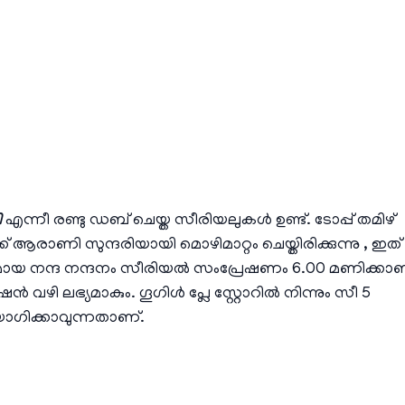
ി
എന്നീ രണ്ടു ഡബ് ചെയ്ത സീരിയലുകൾ ഉണ്ട്. ടോപ്പ് തമിഴ്
രാണി സുന്ദരിയായി മൊഴിമാറ്റം ചെയ്തിരിക്കുന്നു , ഇത്
രമായ നന്ദ നന്ദനം സീരിയൽ സംപ്രേഷണം 6.00 മണിക്കാണ
ഭ്യമാകും. ഗൂഗിള്‍ പ്ലേ സ്റ്റോറില്‍ നിന്നും സീ 5
ിക്കാവുന്നതാണ്.