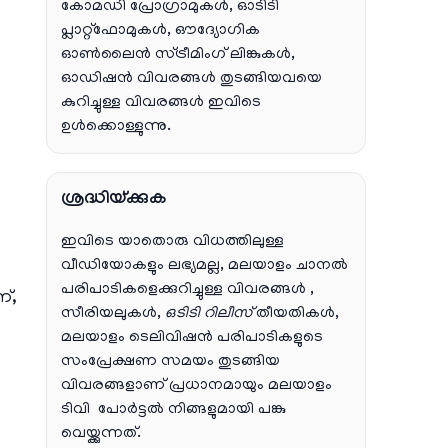
കോമഡി പ്രോഗ്രാമുകൾ, ഓടിടി
പ്ലാറ്റ്‌ഫോമുകൾ, ഔദ്യോഗിക
ഓൺലൈൻ സ്ട്രീമിംഗ് ലിങ്കുകൾ,
ഓഡിഷൻ വിവരങ്ങൾ തുടങ്ങിയവയെ
കുറിച്ചുള്ള വിവരങ്ങൾ ഇവിടെ
ഉൾക്കൊള്ളുന്നു.
ശ്രദ്ധിയ്ക്കുക
ഇവിടെ യാതൊരു വിധത്തിലുള്ള
വീഡിയോകളും ലഭ്യമല്ല, മലയാളം ചാനല്‍
പരിപാടികളെക്കുറിച്ചുള്ള വിവരങ്ങള്‍ ,
്,
സീരിയലുകള്‍,
ഒടിടി റിലീസ്
തീയതികള്‍,
മലയാളം ടെലിവിഷന്‍ പരിപാടികളുടെ
സംപ്രേക്ഷണ സമയം തുടങ്ങിയ
വിവരങ്ങളാണ് പ്രധാനമായും മലയാളം
ടിവി പോര്‍ട്ടല്‍ നിങ്ങളുമായി പങ്കു
വെയ്ക്കുന്നത്.