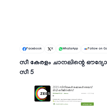
Facebook
X
WhatsApp
Follow on G
സീ കേരളം ചാനലിന്റെ ഔദ്
സീ 5