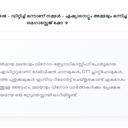
 ഡിറ്റിച്ച്
ഒന്നാണ് നമ്മള്‍ – ഏഷ്യാനെറ്റും അമ്മയും ഒന്നിച്ച
മെഗാസ്റ്റേജ് ഷോ →
തമായ മലയാളം വിനോദ-ബ്രോഡ്കാസ്റ്റിംഗ് പോർട്ടലായ
 എഡിറ്ററുമാണ്. ടെലിവിഷൻ ചാനലുകൾ, OTT പ്ലാറ്റ്‌ഫോമുകൾ,
െ പുതുക്കലുകൾ എന്നിവ റിപ്പോർട്ട് ചെയ്തുകൊണ്ട് ഏകദേശം
പത്തുള്ള അദ്ദേഹം, മലയാളം വിനോദ വാർത്തകൾക്കും പ്രേക്ഷക
മായ ഒരു സ്രോതസ്സായി മാറിയിട്ടുണ്ട്.