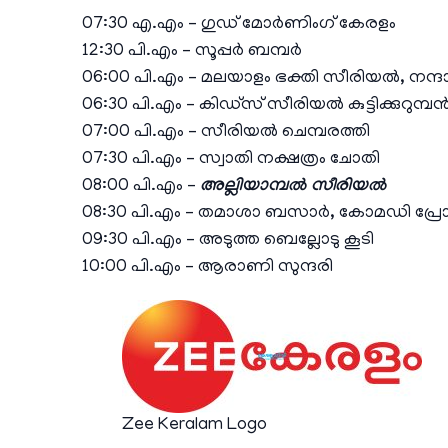
07:30 എ.എം – ഗുഡ് മോര്‍ണിംഗ് കേരളം
12:30 പി.എം – സൂപ്പർ ബമ്പർ
06:00 പി.എം – മലയാളം ഭക്തി സീരിയൽ, നന്ദ
06:30 പി.എം – കിഡ്‌സ് സീരിയല്‍ കുട്ടിക്കുറുമ്പ
07:00 പി.എം – സീരിയല്‍ ചെമ്പരത്തി
07:30 പി.എം – സ്വാതി നക്ഷത്രം ചോതി
08:00 പി.എം –
അല്ലിയാമ്പൽ സീരിയൽ
08:30 പി.എം – തമാശാ ബസാർ, കോമഡി പ്രോഗ
09:30 പി.എം – അടുത്ത ബെല്ലോടു കൂടി
10:00 പി.എം – ആരാണി സുന്ദരി
Zee Keralam Logo