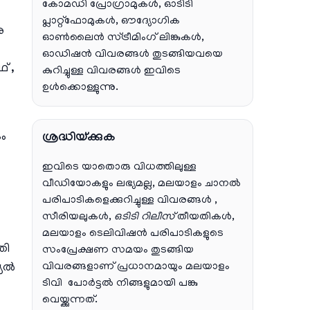
കോമഡി പ്രോഗ്രാമുകൾ, ഓടിടി
പ്ലാറ്റ്‌ഫോമുകൾ, ഔദ്യോഗിക
ു
ഓൺലൈൻ സ്ട്രീമിംഗ് ലിങ്കുകൾ,
ഓഡിഷൻ വിവരങ്ങൾ തുടങ്ങിയവയെ
് ,
കുറിച്ചുള്ള വിവരങ്ങൾ ഇവിടെ
ഉൾക്കൊള്ളുന്നു.
ം
ശ്രദ്ധിയ്ക്കുക
ഇവിടെ യാതൊരു വിധത്തിലുള്ള
വീഡിയോകളും ലഭ്യമല്ല, മലയാളം ചാനല്‍
പരിപാടികളെക്കുറിച്ചുള്ള വിവരങ്ങള്‍ ,
സീരിയലുകള്‍,
ഒടിടി റിലീസ്
തീയതികള്‍,
മലയാളം ടെലിവിഷന്‍ പരിപാടികളുടെ
തി
സംപ്രേക്ഷണ സമയം തുടങ്ങിയ
വിവരങ്ങളാണ് പ്രധാനമായും മലയാളം
്യൽ
ടിവി പോര്‍ട്ടല്‍ നിങ്ങളുമായി പങ്കു
വെയ്ക്കുന്നത്.