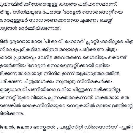
് വ്യവസ്ഥിതിക്ക് നേരെയുള്ള കനത്ത പരിഹാസമാണ്.
സ്ഥിതിയും സിനിമയുടെ പേരായ ‘റോട്ടൻ സൊസൈറ്റി’യെ
. അധികാരമുള്ളവർ സാധാരണക്കാരനെ ചൂഷണം ചെയ്ത്
്ങൾ ഓർമ്മിപ്പിക്കുന്നത്.
ൽ ശ്രദ്ധേയരായ ‘പി ഓ വി ഹൊറർ’ പ്ലാറ്റ്‌ഫോമിലൂടെ ചിത്
ിനിമാ പ്രേമികളിലേക്ക് ഈ മലയാള പരീക്ഷണ ചിത്രം
ക്തമായ പ്രമേയവും വേറിട്ട അവതരണ ശൈലിയും കൊണ്ട്
ുമ ഉയർത്തിയ ‘റോട്ടൻ സൊസൈറ്റി’ക്കായി വലിയ
ിക്കുന്നത്.മലയാള സിനിമ ഇന്ന് ആഗോളതലത്തിൽ
ും, പരീക്ഷണ ചിത്രങ്ങൾക്കും സ്വതന്ത്ര സിനിമകൾക്കും
ോ മുഖ്യധാര വിപണിയിലോ വലിയ പിന്തുണ ലഭിക്കാറില്ല.
റി’യുടെ വിജയം പ്രസക്തമാകുന്നത്. ശക്തമായ ഒരു
ണ്ടെങ്കിൽ ലോകസിനിമയുടെ നെറുകയിൽ മലയാളത്തിന്റെ
ിക്കുന്നു.
യേൽ, ജലതാ ഭാസ്കരൻ , പബ്ലിസിറ്റി ഡിസൈൻസ് -പ്രജ