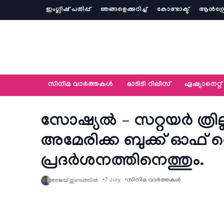
ഇംഗ്ലീഷ് പതിപ്പ്
ഞങ്ങളെക്കുറിച്ച്‌
കോണ്ടാക്ട്
ആൻഡ്ര
സിനിമ വാര്‍ത്തകള്‍
ഓടിടി റിലീസ്
ഏഷ്യാനെറ്റ്‌
സോഷ്യൽ – സറ്റയർ ത്രി
അമേരിക്ക ബുക്ക് ഓഫ് റ
പ്രദർശനത്തിനെത്തും.
7 July
സിനിമ വാര്‍ത്തകള്‍
അജയ് തുണ്ടത്തിൽ