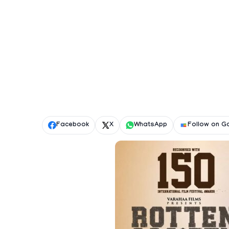
Facebook
X
WhatsApp
Follow on G