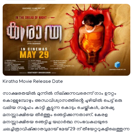
Kiratha Movie Release Date
സാക്ഷരതയിൽ മുന്നിൽ നില്ക്കുന്നവരെന്ന് നാം ഊറ്റം
കൊള്ളുമ്പോഴും അന്ധവിശ്വാസത്തിൻ്റെ ചുഴിയിൽ പെട്ട് ഒരു
വലിയ സമൂഹം കാട്ടി കൂട്ടുന്ന കൊടും ചെയ്തികൾ, മനുഷ്യ
മനസ്സാക്ഷിയെ തീർത്തും ഞെട്ടിക്കുന്നതാണ്. കേരള
മനസ്സാക്ഷിയെ ഞെട്ടിച്ച യഥാർത്ഥ സംഭവകഥയുടെ
ചലച്ചിത്രാവിഷ്ക്കാരവുമായ് മേയ് 29 ന് തീയേറ്ററുകളിലെത്തുന്ന