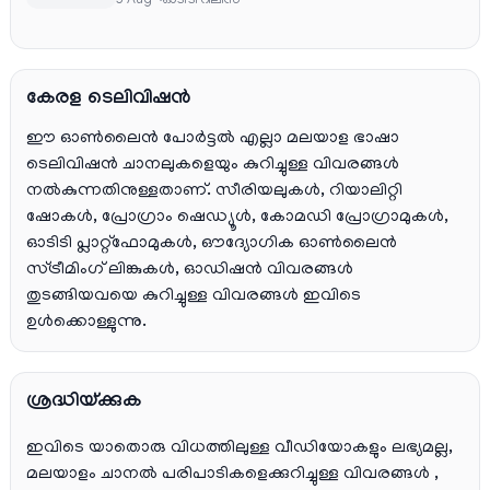
5 Aug
ഓടിടി റിലീസ്
കേരള ടെലിവിഷൻ
ഈ ഓൺലൈൻ പോർട്ടൽ എല്ലാ മലയാള ഭാഷാ
ടെലിവിഷൻ ചാനലുകളെയും കുറിച്ചുള്ള വിവരങ്ങൾ
നൽകുന്നതിനുള്ളതാണ്. സീരിയലുകൾ, റിയാലിറ്റി
ഷോകൾ, പ്രോഗ്രാം ഷെഡ്യൂൾ, കോമഡി പ്രോഗ്രാമുകൾ,
ഓടിടി പ്ലാറ്റ്‌ഫോമുകൾ, ഔദ്യോഗിക ഓൺലൈൻ
സ്ട്രീമിംഗ് ലിങ്കുകൾ, ഓഡിഷൻ വിവരങ്ങൾ
തുടങ്ങിയവയെ കുറിച്ചുള്ള വിവരങ്ങൾ ഇവിടെ
ഉൾക്കൊള്ളുന്നു.
ശ്രദ്ധിയ്ക്കുക
ഇവിടെ യാതൊരു വിധത്തിലുള്ള വീഡിയോകളും ലഭ്യമല്ല,
മലയാളം ചാനല്‍ പരിപാടികളെക്കുറിച്ചുള്ള വിവരങ്ങള്‍ ,