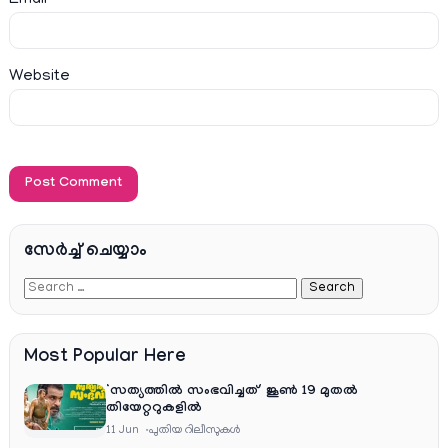
Email
*
Website
സേര്‍ച്ച്‌ ചെയ്യാം
Most Popular Here
‘സത്യത്തിൽ സംഭവിച്ചത്’ ജൂൺ 19 മുതൽ
തിയേറ്ററുകളിൽ
11 Jun
പുതിയ റിലീസുകള്‍