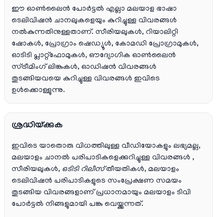
ഈ ഓൺലൈൻ പോർട്ടൽ എല്ലാ മലയാള ഭാഷാ
ടെലിവിഷൻ ചാനലുകളെയും കുറിച്ചുള്ള വിവരങ്ങൾ
നൽകുന്നതിനുള്ളതാണ്. സീരിയലുകൾ, റിയാലിറ്റി
ഷോകൾ, പ്രോഗ്രാം ഷെഡ്യൂൾ, കോമഡി പ്രോഗ്രാമുകൾ,
ഓടിടി പ്ലാറ്റ്‌ഫോമുകൾ, ഔദ്യോഗിക ഓൺലൈൻ
സ്ട്രീമിംഗ് ലിങ്കുകൾ, ഓഡിഷൻ വിവരങ്ങൾ
തുടങ്ങിയവയെ കുറിച്ചുള്ള വിവരങ്ങൾ ഇവിടെ
ഉൾക്കൊള്ളുന്നു.
ശ്രദ്ധിയ്ക്കുക
ഇവിടെ യാതൊരു വിധത്തിലുള്ള വീഡിയോകളും ലഭ്യമല്ല,
മലയാളം ചാനല്‍ പരിപാടികളെക്കുറിച്ചുള്ള വിവരങ്ങള്‍ ,
സീരിയലുകള്‍,
ഒടിടി റിലീസ്
തീയതികള്‍, മലയാളം
ടെലിവിഷന്‍ പരിപാടികളുടെ സംപ്രേക്ഷണ സമയം
തുടങ്ങിയ വിവരങ്ങളാണ് പ്രധാനമായും മലയാളം ടിവി
പോര്‍ട്ടല്‍ നിങ്ങളുമായി പങ്കു വെയ്ക്കുന്നത്.