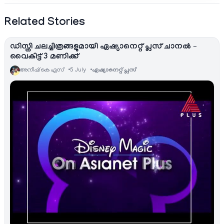
Related Stories
ഡിസ്നി ചലച്ചിത്രങ്ങളുമായി ഏഷ്യാനെറ്റ്‌ പ്ലസ് ചാനല്‍ –
വൈകിട്ട് 3 മണിക്ക്
അനീഷ്‌ കെ എസ്
5 July
ഏഷ്യാനെറ്റ്‌ പ്ലസ്