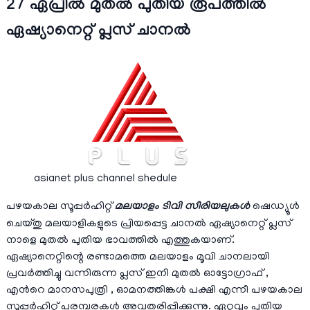
27 ഏപ്രില്‍ മുതല്‍ പുതിയ രൂപത്തില്‍
ഏഷ്യാനെറ്റ്‌ പ്ലസ് ചാനല്‍
asianet plus channel shedule
പഴയകാല സൂപ്പര്‍ഹിറ്റ്
മലയാളം ടിവി സീരിയലുകള്‍
ഷെഡ്യൂള്‍
ചെയ്തു മലയാളികളുടെ പ്രിയപ്പെട്ട ചാനല്‍ ഏഷ്യാനെറ്റ്‌ പ്ലസ്
നാളെ മുതല്‍ പുതിയ ഭാവത്തില്‍ എത്തുകയാണ്.
ഏഷ്യാനെറ്റിന്റെ രണ്ടാമത്തെ മലയാളം മൂവി ചാനലായി
പ്രവര്‍ത്തിച്ചു വന്നിരുന്ന പ്ലസ് ഇനി മുതല്‍ ഓട്ടോഗ്രാഫ് ,
എന്‍റെ മാനസപുത്രി , ഓമനത്തിങ്കള്‍ പക്ഷി എന്നീ പഴയകാല
സൂപ്പര്‍ഹിറ്റ് പരമ്പരകള്‍ അവതരിപ്പിക്കുന്നു. ഏറ്റവും പുതിയ