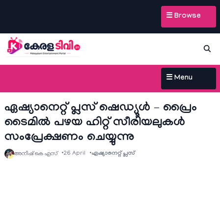
☰ Browse
☰ Menu
ഏഷ്യാനെറ്റ്‌ പ്ലസ് ഷെഡ്യൂള്‍ – പ്രൈം
ടൈമില്‍ പഴയ ഹിറ്റ്‌ സീരിയലുകള്‍
സംപ്രേക്ഷണം ചെയ്യുന്നു
26 April
ഏഷ്യാനെറ്റ്‌ പ്ലസ്
അനീഷ്‌ കെ എസ്