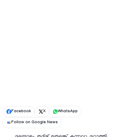
Facebook
X
WhatsApp
Follow on Google News
മലയാളം, തമിഴ്, തെലുങ്ക്, കന്നഡ, മറാത്തി,