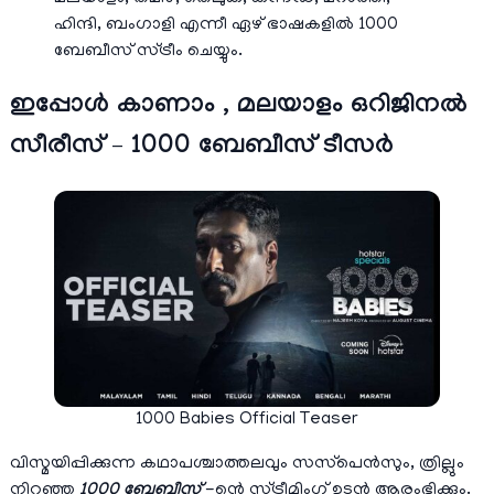
ഹിന്ദി, ബംഗാളി എന്നീ ഏഴ് ഭാഷകളിൽ 1000
ബേബീസ് സ്ട്രീം ചെയ്യും.
ഇപ്പോള്‍ കാണാം , മലയാളം ഒറിജിനൽ
സീരീസ് – 1000 ബേബീസ് ടീസർ
1000 Babies Official Teaser
വിസ്മയിപ്പിക്കുന്ന കഥാപശ്ചാത്തലവും സസ്‌പെൻസും, ത്രില്ലും
നിറഞ്ഞ
1000 ബേബീസ്
-ന്റെ സ്ട്രീമിംഗ് ഉടൻ ആരംഭിക്കും.