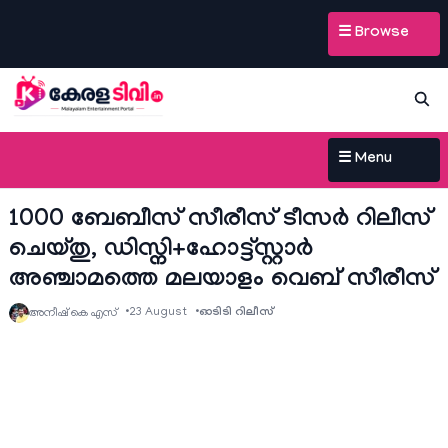
☰ Browse
☰ Menu
1000 ബേബീസ് സീരീസ് ടീസർ റിലീസ്
ചെയ്തു, ഡിസ്നി+ഹോട്ട്സ്റ്റാര്‍
അഞ്ചാമത്തെ മലയാളം വെബ്‌ സീരീസ്
23 August
ഓടിടി റിലീസ്
അനീഷ്‌ കെ എസ്