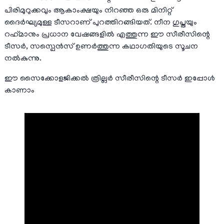
പിരിമുറുക്കവും ആകാംക്ഷയും നിറഞ്ഞ ഒരു മിനിറ്റ്
ദൈർഘ്യമുള്ള ടീസറാണ് പുറത്തിറങ്ങിയത്. നീന ഗുപ്തയും
റഹ്‌മാനും പ്രധാന വേഷങ്ങളിൽ എത്തുന്ന ഈ സീരീസിന്റെ
ടീസർ, സസ്പെൻസ് ഉണർത്തുന്ന കഥാഗതിയുടെ സൂചന
നൽകുന്നു.
ഈ സൈക്കോളജിക്കൽ ത്രില്ലർ സീരീസിന്റെ ടീസർ ഇപ്പോൾ
കാണാം