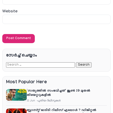
Website
സേര്‍ച്ച്‌ ചെയ്യാം
Most Popular Here
‘സത്യത്തിൽ സംഭവിച്ചത്’ ജൂൺ 19 മുതൽ
തിയേറ്ററുകളിൽ
11 Jun
പുതിയ റിലീസുകള്‍
ബ്ലാസ്റ്റ് ഓടിടി റിലീസ് എപ്പോൾ ? ഡിജിറ്റൽ