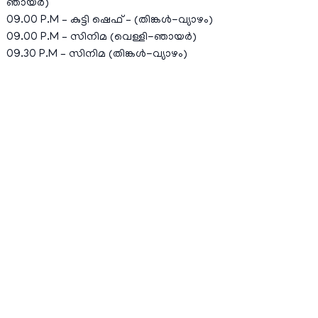
ഞായര്‍)
09.00 P.M – കുട്ടി ഷെഫ് – (തിങ്കള്‍-വ്യാഴം)
09.00 P.M – സിനിമ (വെള്ളി-ഞായര്‍)
09.30 P.M – സിനിമ (തിങ്കള്‍-വ്യാഴം)