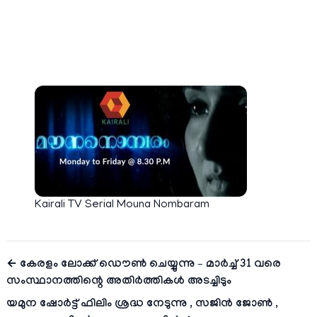
Kairali TV Serial Mouna Nombaram
← കേരളം ലോക്ക് ഡൌണ്‍ ചെയ്യുന്നു – മാര്‍ച്ച് 31 വരെ
സംസ്ഥാനത്തിന്റെ അതിര്‍ത്തികള്‍ അടച്ചിടും
യമുന ഷോര്‍ട്ട് ഫിലിം ശ്രദ്ധ നേടുന്നു , സജിന്‍ ജോണ്‍ ,