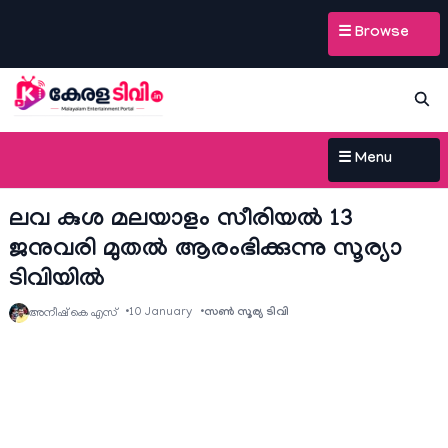
☰ Browse
☰ Menu
ലവ കുശ മലയാളം സീരിയല്‍ 13
ജനുവരി മുതല്‍ ആരംഭിക്കുന്നു സൂര്യാ
ടിവിയില്‍
10 January
സൺ സൂര്യ ടിവി
അനീഷ്‌ കെ എസ്