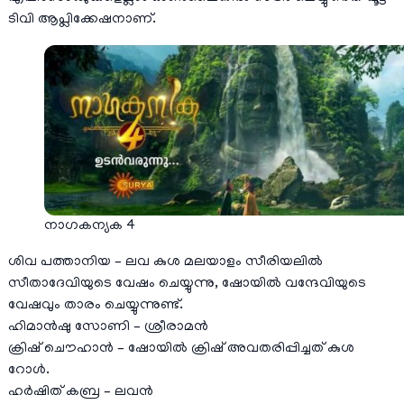
ടിവി ആപ്ലിക്കേഷനാണ്.
നാഗകന്യക 4
ശിവ പത്താനിയ – ലവ കുശ മലയാളം സീരിയലിൽ
സീതാദേവിയുടെ വേഷം ചെയ്യുന്നു, ഷോയിൽ വന്ദേവിയുടെ
വേഷവും താരം ചെയ്യുന്നുണ്ട്.
ഹിമാൻഷു സോണി – ശ്രീരാമന്‍
ക്രിഷ് ചൌഹാന്‍ – ഷോയിൽ ക്രിഷ് അവതരിപ്പിച്ചത് കുശ
റോൾ.
ഹർഷിത് കബ്ര – ലവന്‍