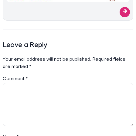
→
Leave a Reply
Your email address will not be published.
Required fields
are marked
*
Comment
*