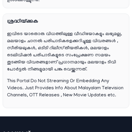
ഉൾക്കൊള്ളുന്നു.
ശ്രദ്ധിയ്ക്കുക
ഇവിടെ യാതൊരു വിധത്തിലുള്ള വീഡിയോകളും ലഭ്യമല്ല,
മലയാളം ചാനല്‍ പരിപാടികളെക്കുറിച്ചുള്ള വിവരങ്ങള്‍ ,
സീരിയലുകള്‍,
ഒടിടി റിലീസ്
തീയതികള്‍, മലയാളം
ടെലിവിഷന്‍ പരിപാടികളുടെ സംപ്രേക്ഷണ സമയം
തുടങ്ങിയ വിവരങ്ങളാണ് പ്രധാനമായും മലയാളം ടിവി
പോര്‍ട്ടല്‍ നിങ്ങളുമായി പങ്കു വെയ്ക്കുന്നത്.
This Portal Do Not Streaming Or Embedding Any
Videos. Just Provides Info About Malayalam Television
Channels, OTT Releases , New Movie Updates etc.