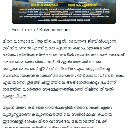
First Look of Kalyanamaram
മീരാ വാസുദേവ്, ആതിര പട്ടേല്‍, ദേവനന്ദ ജിബിന്‍,ധ്യാന്‍
ശ്രീനിവാസന്‍ എന്നിവരെ പ്രധാന കഥാപാത്രങ്ങളാക്കി
മറിയം സിനിമാസിന്‍റെ ബാനറില്‍ സംവിധായകന്‍ രാജേഷ്
അമനകര ഒരുക്കിയ ഫാമിലി എന്‍റര്‍ടെയ്നറായ
കല്യാണമരം മാർച്ച് 27 ന് റിലീസ് ചെയ്യും. ചിത്രത്തിന്റെ
സംവിധായകൻ രാജേഷ് അമനകര , നിർമ്മാതാവ് സജി കെ.
ഏലിയാസ്, തുടങ്ങി ചിത്രത്തിലെ അഭിനേതാക്കളും ചേർന്ന്
നടത്തിയ വാർത്താ സമ്മേളനത്തിലാണ് റിലീസ് തീയതി
പ്രഖ്യാപിച്ചത്.
ധ്യാനിന്‍റെ കഴിഞ്ഞ സിനിമകളില്‍ നിന്നൊക്കെ ഏറെ
വ്യത്യസ്തമാണ് കല്യാണമരത്തിലെ സജിന്‍മാഷ്. ചെറിയ
ഇടവേളയ്ക്ക് ശേഷം മീരാ വാസുദേവ് മലയാളത്തിലേക്ക്