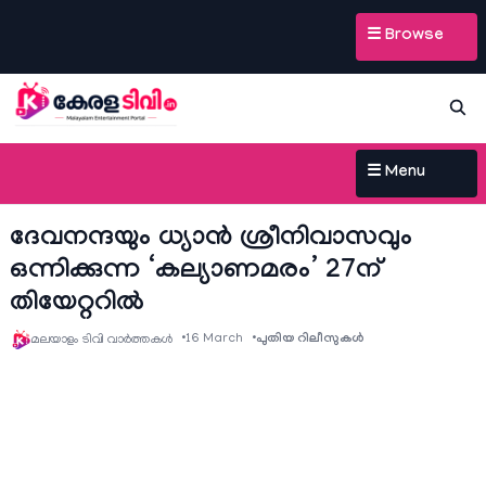
☰ Browse
☰ Menu
ദേവനന്ദയും ധ്യാന്‍ ശ്രീനിവാസവും
ഒന്നിക്കുന്ന ‘കല്യാണമരം’ 27ന്
തിയേറ്ററിൽ
16 March
പുതിയ റിലീസുകള്‍
മലയാളം ടിവി വാര്‍ത്തകള്‍