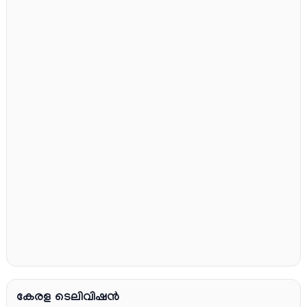
കേരള ടെലിവിഷൻ