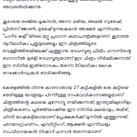
ടിറ്റോ വിൽസൺ മറ്റൊരു കരുത്തുറ്റ കഥാപാത്രത്തെ
അവതരിപ്പിക്കുന്നു.
കൂടാതെ രഞ്ജിത മുകുന്ദൻ, അന്ന മരിയ, അമൽ സുരേഷ്,
പ്രിൻസ് ജോൺ, ഉമേഷ് ഉദയകുമാർ അക്ഷര എന്നിവരും
“പഗിട കളി”യിലെ മറ്റു പ്രധാന കഥാപാത്രങ്ങളാണ്. കൂടാതെ
നൂറിലധികം പുതുമുഖങ്ങളും ഈ ചിത്രത്തിലൂടെ
വെള്ളിത്തിരയിലേക്ക് എത്തുന്നു. ദേവസൂര്യ ഫിലിം ഹൗസിന്റെ
ബാനറിൽ മുരളി ദേവസൂര്യയാണ് ഈ ചിത്രം നിർമ്മിക്കുന്നത്.
ഈ സിനിമ ഇതിനോടകം തന്നെ 80ലധികം ലോക
റെക്കോർഡുകൾ നേടിക്കഴിഞ്ഞു.
കേരളത്തിൽ നിന്നു കാണാതായ 27 കുട്ടികളിൽ ഒരു കുട്ടിയെ
തേടിയുള്ള യാത്രയും പിന്നീടുള്ള സംഭവവികാസങ്ങളുമാണ്
ചിത്രത്തിന്റെ കഥയെ മുന്നോട്ടു നയിക്കുന്നത്. ഇന്ത്യയിലുടനീളം
ചിത്രീകരണം പൂർത്തിയാക്കിയ ഈ സിനിമ മലയാളം, തമിഴ്,
ഹിന്ദി ഭാഷകളിലായാണ് പ്രേക്ഷകർക്ക് മുന്നിൽ എത്തുന്നത്.
ഛായാഗ്രഹണം, എഡിറ്റിംഗ്, ആക്ഷൻ എന്നിവയും
സംവിധായകൻ നിഷാദ് ഹസൻ തന്നെയാണ്