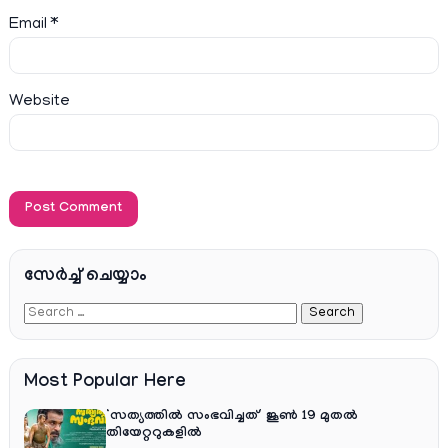
Email
*
Website
സേര്‍ച്ച്‌ ചെയ്യാം
Most Popular Here
‘സത്യത്തിൽ സംഭവിച്ചത്’ ജൂൺ 19 മുതൽ
തിയേറ്ററുകളിൽ