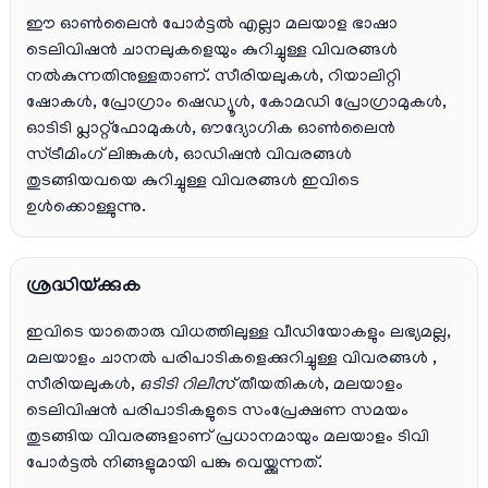
ഈ ഓൺലൈൻ പോർട്ടൽ എല്ലാ മലയാള ഭാഷാ
ടെലിവിഷൻ ചാനലുകളെയും കുറിച്ചുള്ള വിവരങ്ങൾ
നൽകുന്നതിനുള്ളതാണ്. സീരിയലുകൾ, റിയാലിറ്റി
ഷോകൾ, പ്രോഗ്രാം ഷെഡ്യൂൾ, കോമഡി പ്രോഗ്രാമുകൾ,
ഓടിടി പ്ലാറ്റ്‌ഫോമുകൾ, ഔദ്യോഗിക ഓൺലൈൻ
സ്ട്രീമിംഗ് ലിങ്കുകൾ, ഓഡിഷൻ വിവരങ്ങൾ
തുടങ്ങിയവയെ കുറിച്ചുള്ള വിവരങ്ങൾ ഇവിടെ
ഉൾക്കൊള്ളുന്നു.
ശ്രദ്ധിയ്ക്കുക
ഇവിടെ യാതൊരു വിധത്തിലുള്ള വീഡിയോകളും ലഭ്യമല്ല,
മലയാളം ചാനല്‍ പരിപാടികളെക്കുറിച്ചുള്ള വിവരങ്ങള്‍ ,
സീരിയലുകള്‍,
ഒടിടി റിലീസ്
തീയതികള്‍, മലയാളം
ടെലിവിഷന്‍ പരിപാടികളുടെ സംപ്രേക്ഷണ സമയം
തുടങ്ങിയ വിവരങ്ങളാണ് പ്രധാനമായും മലയാളം ടിവി
പോര്‍ട്ടല്‍ നിങ്ങളുമായി പങ്കു വെയ്ക്കുന്നത്.