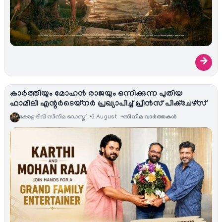
→
കാർത്തിയും മോഹൻ രാജയും ഒന്നിക്കുന്ന പുതിയ
ഫാമിലി എന്റർടെയ്‌നർ പ്രഖ്യാപിച്ച് പ്രിൻസ് പിക്ചേഴ്സ്
കേരള ടിവി സിനിമ ഡെസ്ക്
3 August
സിനിമ വാര്‍ത്തകള്‍