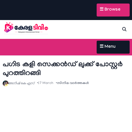
☰ Browse
☰ Menu
പഗിട കളി സെക്കൻഡ് ലുക്ക് പോസ്റ്റർ
പുറത്തിറങ്ങി
17 March
സിനിമ വാര്‍ത്തകള്‍
അനീഷ്‌ കെ എസ്