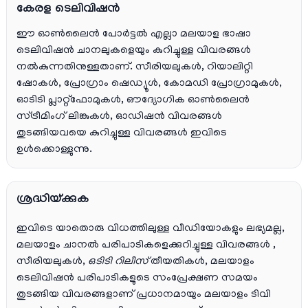
കേരള ടെലിവിഷൻ
ഈ ഓൺലൈൻ പോർട്ടൽ എല്ലാ മലയാള ഭാഷാ
ടെലിവിഷൻ ചാനലുകളെയും കുറിച്ചുള്ള വിവരങ്ങൾ
നൽകുന്നതിനുള്ളതാണ്. സീരിയലുകൾ, റിയാലിറ്റി
ഷോകൾ, പ്രോഗ്രാം ഷെഡ്യൂൾ, കോമഡി പ്രോഗ്രാമുകൾ,
ഓടിടി പ്ലാറ്റ്‌ഫോമുകൾ, ഔദ്യോഗിക ഓൺലൈൻ
സ്ട്രീമിംഗ് ലിങ്കുകൾ, ഓഡിഷൻ വിവരങ്ങൾ
തുടങ്ങിയവയെ കുറിച്ചുള്ള വിവരങ്ങൾ ഇവിടെ
ഉൾക്കൊള്ളുന്നു.
ശ്രദ്ധിയ്ക്കുക
ഇവിടെ യാതൊരു വിധത്തിലുള്ള വീഡിയോകളും ലഭ്യമല്ല,
മലയാളം ചാനല്‍ പരിപാടികളെക്കുറിച്ചുള്ള വിവരങ്ങള്‍ ,
സീരിയലുകള്‍,
ഒടിടി റിലീസ്
തീയതികള്‍, മലയാളം
ടെലിവിഷന്‍ പരിപാടികളുടെ സംപ്രേക്ഷണ സമയം
തുടങ്ങിയ വിവരങ്ങളാണ് പ്രധാനമായും മലയാളം ടിവി