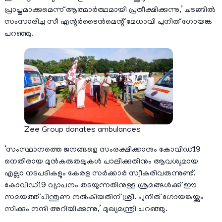
പ്രാപ്തമാക്കുമെന്ന് ആത്മാര്‍ത്ഥമായി പ്രതീക്ഷിക്കുന്നു,’ ചടങ്ങില്‍
സംസാരിച്ച സീ എന്റര്‍ടൈന്‍മെന്റ് മേധാവി പുനിത് ഗോയങ്ക
പറഞ്ഞു.
Zee Group donates ambulances
‘സംസ്ഥാനത്തെ ജനങ്ങളെ സംരക്ഷിക്കാനും കോവിഡ്19
നെതിരായ മുന്‍കരുതലുകള്‍ പാലിക്കുതിനും ആവശ്യമായ
എല്ലാ നടപടികളും കേരള സര്‍ക്കാര്‍ സ്വീകരിവരുന്നുണ്ട്.
കോവിഡ്19 വ്യാപനം തടയുന്നതിനുള്ള ശ്രമങ്ങള്‍ക്ക് ഈ
സമയത്ത് പിന്തുണ നല്‍കിയതിന് ശ്രീ. പുനിത് ഗോയങ്കയ്ക്കും
സീക്കും നന്ദി അറിയിക്കുന്നു,’ മുഖ്യമന്ത്രി പറഞ്ഞു.