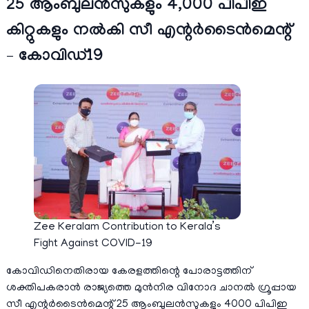
25 ആംബുലന്‍സുകളും 4,000 പിപിഇ
കിറ്റുകളും നല്‍കി സീ എന്റര്‍ടൈന്‍മെന്റ്
– കോവിഡ്19
Zee Keralam Contribution to Kerala’s
Fight Against COVID-19
കോവിഡിനെതിരായ കേരളത്തിന്റെ പോരാട്ടത്തിന്
ശക്തിപകരാന്‍ രാജ്യത്തെ മുന്‍നിര വിനോദ ചാനല്‍ ഗ്രൂപ്പായ
സീ എന്റര്‍ടൈന്‍മെന്റ് 25 ആംബുലന്‍സുകളും 4000 പിപിഇ