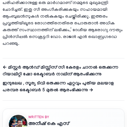
പരിഹരിക്കാനുള്ള ഒരു മാര്‍ഗമാണ് നമ്മുടെ മുഖ്യമന്ത്രി
ചോദിച്ചത്. ഇതു സീ അംഗീകരിക്കുകയും സഹായമായി
ആംബുലന്‍സുകള്‍ നല്‍കുകയും ചെയ്തിരിക്കുു. ഇത്തരം
പ്രവൃത്തിയിലൂടെ രോഗത്തിനെതിരെ പൊരുതാന്‍ അധിക
കരുത്ത് സംസ്ഥാനത്തിന് ലഭിക്കും,’ ദേശീയ ആരോഗ്യ ദൗത്യം
പ്രിന്‍സിപ്പല്‍ സെക്രട്ടറി ഡോ. രാജന്‍ എന്‍ ഖൊബ്രഗഡെ
പറഞ്ഞു.
← മിസ്റ്റര്‍ ആന്‍ഡ് മിസ്സിസ് സീ കേരളം ചാനല്‍ ഒരുക്കുന്ന
റിയാലിറ്റി ഷോ ഒക്ടോബര്‍ നാലിന് ആരംഭിക്കുന്നു
ഇന്ദുലേഖ , സൂര്യ ടിവി ഒരുക്കുന്ന ഏറ്റവും പുതിയ മലയാള
പരമ്പര ഒക്ടോബർ 5 മുതൽ ആരംഭിക്കുന്നു →
WRITTEN BY
അനീഷ്‌ കെ എസ്