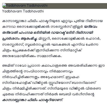
Yadbhavam Tadbhavathi
കാസാബ്ലാങ്കാ ഫിലിം ഫാക്ടറിയുടെ ഏറ്റവും പുതിയ റിലീസായ
കന്നഡ സൈക്കോളജിക്കൽ സസ്പെൻസ് ത്രില്ലർ
യദ്ഭവം
തദ്ഭവതി ഹംഗാമ ഒടിടിയിൽ ഡയറക്ട് ഒടിടി റിലീസായി
പ്രദർശനം ആരംഭിച്ചു
. മിസ്റ്ററി, സൈക്കോളജിക്കൽ ഹൊറർ,
സസ്പെൻസ്, സൂപ്പർനാച്ചുറൽ ഘടകങ്ങൾ എന്നിവ ചേർന്ന
ചിത്രം പ്രേക്ഷകർക്ക് ത്രസിപ്പിക്കുന്ന സിനിമാറ്റിക്
അനുഭവമായിരിക്കും സമ്മാനിക്കുക.
അമിത് റാവോ പ്രധാന കഥാപാത്രത്തെ അവതരിപ്പിക്കുന്ന ഈ
ചിത്രത്തിന്റെ സംവിധാനവും നിർമ്മാണവും
നിർവഹിച്ചിരിക്കുന്നതും അദ്ദേഹമാണ്. ബ്രഹ്മഹ
സിനിമാഹോളിക് ഡിജിറ്റൽ സ്റ്റുഡിയോസ് ബാനറിലാണ്
ചിത്രം നിർമ്മിച്ചിരിക്കുന്നത്. സിനിമയുടെ ഡിജിറ്റൽ വിതരണ
ചുമതല നിർവഹിക്കുന്നത് നിർമൽ ബേബി വർഗീസിന്റെ
കാസാബ്ലാങ്കാ ഫിലിം ഫാക്ടറിയാണ്
.