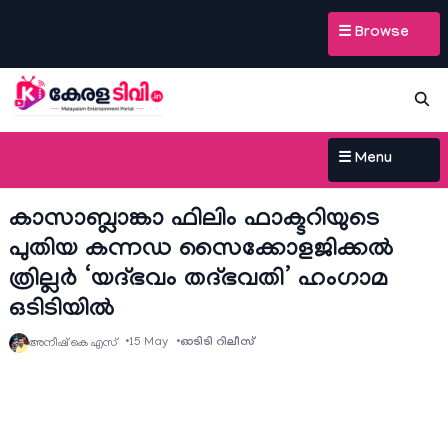
☰ Browse
☰ Menu
കാസാബ്ലാങ്കാ ഫിലിം ഫാക്ടറിയുടെ
പുതിയ കന്നഡ സൈക്കോളജിക്കൽ
ത്രില്ലർ ‘യദ്ഭവം തദ്ഭവതി’ ഹംഗാമ
ഒടിടിയിൽ
15 May
ഓടിടി റിലീസ്
അനീഷ്‌ കെ എസ്