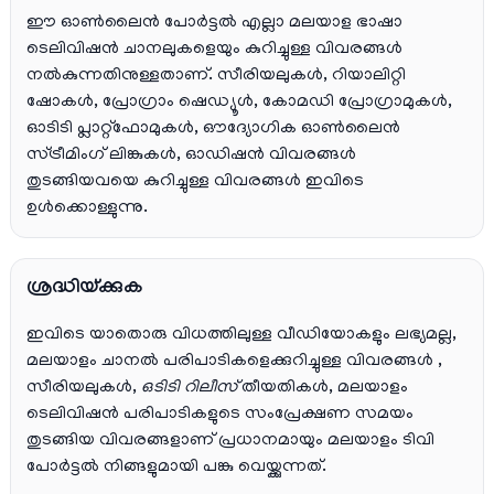
ഈ ഓൺലൈൻ പോർട്ടൽ എല്ലാ മലയാള ഭാഷാ
ടെലിവിഷൻ ചാനലുകളെയും കുറിച്ചുള്ള വിവരങ്ങൾ
നൽകുന്നതിനുള്ളതാണ്. സീരിയലുകൾ, റിയാലിറ്റി
ഷോകൾ, പ്രോഗ്രാം ഷെഡ്യൂൾ, കോമഡി പ്രോഗ്രാമുകൾ,
ഓടിടി പ്ലാറ്റ്‌ഫോമുകൾ, ഔദ്യോഗിക ഓൺലൈൻ
സ്ട്രീമിംഗ് ലിങ്കുകൾ, ഓഡിഷൻ വിവരങ്ങൾ
തുടങ്ങിയവയെ കുറിച്ചുള്ള വിവരങ്ങൾ ഇവിടെ
ഉൾക്കൊള്ളുന്നു.
ശ്രദ്ധിയ്ക്കുക
ഇവിടെ യാതൊരു വിധത്തിലുള്ള വീഡിയോകളും ലഭ്യമല്ല,
മലയാളം ചാനല്‍ പരിപാടികളെക്കുറിച്ചുള്ള വിവരങ്ങള്‍ ,
സീരിയലുകള്‍,
ഒടിടി റിലീസ്
തീയതികള്‍, മലയാളം
ടെലിവിഷന്‍ പരിപാടികളുടെ സംപ്രേക്ഷണ സമയം
തുടങ്ങിയ വിവരങ്ങളാണ് പ്രധാനമായും മലയാളം ടിവി
പോര്‍ട്ടല്‍ നിങ്ങളുമായി പങ്കു വെയ്ക്കുന്നത്.