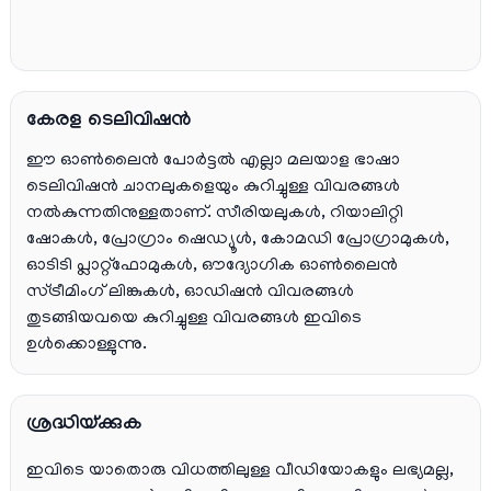
കേരള ടെലിവിഷൻ
ഈ ഓൺലൈൻ പോർട്ടൽ എല്ലാ മലയാള ഭാഷാ
ടെലിവിഷൻ ചാനലുകളെയും കുറിച്ചുള്ള വിവരങ്ങൾ
നൽകുന്നതിനുള്ളതാണ്. സീരിയലുകൾ, റിയാലിറ്റി
ഷോകൾ, പ്രോഗ്രാം ഷെഡ്യൂൾ, കോമഡി പ്രോഗ്രാമുകൾ,
ഓടിടി പ്ലാറ്റ്‌ഫോമുകൾ, ഔദ്യോഗിക ഓൺലൈൻ
സ്ട്രീമിംഗ് ലിങ്കുകൾ, ഓഡിഷൻ വിവരങ്ങൾ
തുടങ്ങിയവയെ കുറിച്ചുള്ള വിവരങ്ങൾ ഇവിടെ
ഉൾക്കൊള്ളുന്നു.
ശ്രദ്ധിയ്ക്കുക
ഇവിടെ യാതൊരു വിധത്തിലുള്ള വീഡിയോകളും ലഭ്യമല്ല,