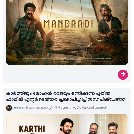
→
കാർത്തിയും മോഹൻ രാജയും ഒന്നിക്കുന്ന പുതിയ
ഫാമിലി എന്റർടെയ്‌നർ പ്രഖ്യാപിച്ച് പ്രിൻസ് പിക്ചേഴ്സ്
കേരള ടിവി സിനിമ ഡെസ്ക്
3 August
സിനിമ വാര്‍ത്തകള്‍