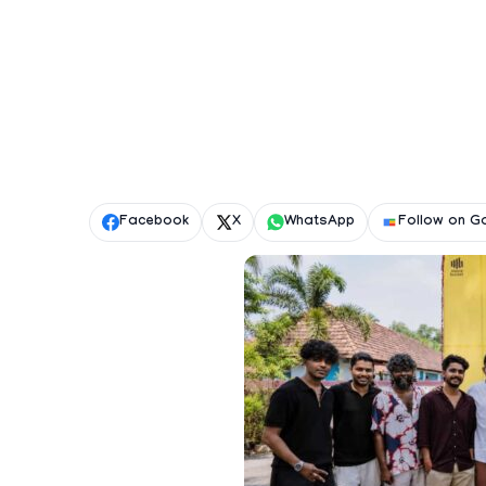
Facebook
X
WhatsApp
Follow on G