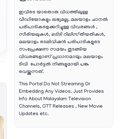
ഇവിടെ യാതൊരു വിധത്തിലുള്ള
വീഡിയോകളും ലഭ്യമല്ല, മലയാളം ചാനല്‍
പരിപാടികളെക്കുറിച്ചുള്ള വിവരങ്ങള്‍ ,
സീരിയലുകള്‍,
ഒടിടി റിലീസ്
തീയതികള്‍,
മലയാളം ടെലിവിഷന്‍ പരിപാടികളുടെ
സംപ്രേക്ഷണ സമയം തുടങ്ങിയ
വിവരങ്ങളാണ് പ്രധാനമായും മലയാളം
ടിവി പോര്‍ട്ടല്‍ നിങ്ങളുമായി പങ്കു
വെയ്ക്കുന്നത്.
This Portal Do Not Streaming Or
Embedding Any Videos. Just Provides
Info About Malayalam Television
Channels, OTT Releases , New Movie
Updates etc.