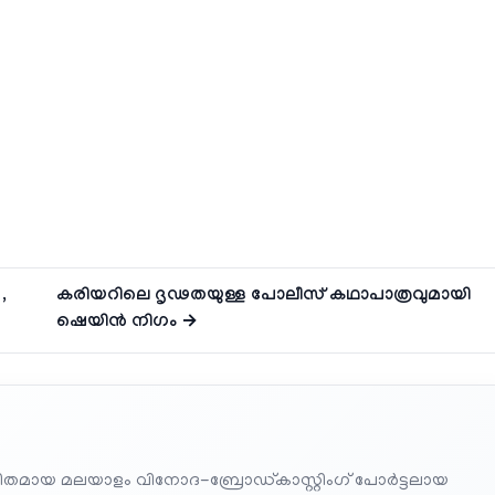
,
കരിയറിലെ ദൃഢതയുള്ള പോലീസ് കഥാപാത്രവുമായി
ഷെയിൻ നിഗം →
തമായ മലയാളം വിനോദ-ബ്രോഡ്കാസ്റ്റിംഗ് പോർട്ടലായ