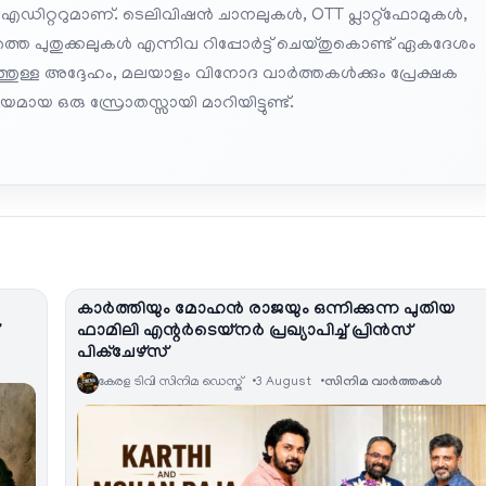
 എഡിറ്ററുമാണ്. ടെലിവിഷൻ ചാനലുകൾ, OTT പ്ലാറ്റ്‌ഫോമുകൾ,
െ പുതുക്കലുകൾ എന്നിവ റിപ്പോർട്ട് ചെയ്തുകൊണ്ട് ഏകദേശം
പത്തുള്ള അദ്ദേഹം, മലയാളം വിനോദ വാർത്തകൾക്കും പ്രേക്ഷക
മായ ഒരു സ്രോതസ്സായി മാറിയിട്ടുണ്ട്.
കാർത്തിയും മോഹൻ രാജയും ഒന്നിക്കുന്ന പുതിയ
ഫാമിലി എന്റർടെയ്‌നർ പ്രഖ്യാപിച്ച് പ്രിൻസ്
പിക്ചേഴ്സ്
കേരള ടിവി സിനിമ ഡെസ്ക്
3 August
സിനിമ വാര്‍ത്തകള്‍