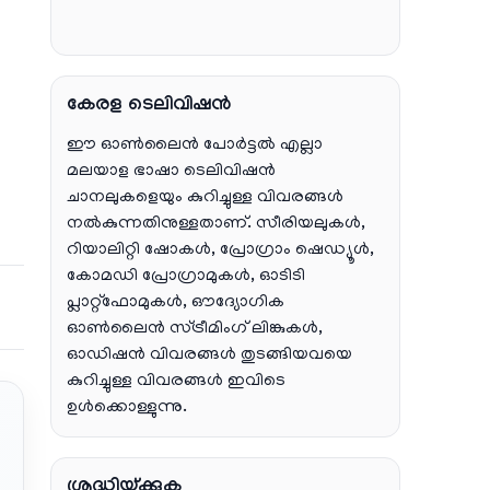
കേരള ടെലിവിഷൻ
ഈ ഓൺലൈൻ പോർട്ടൽ എല്ലാ
മലയാള ഭാഷാ ടെലിവിഷൻ
ചാനലുകളെയും കുറിച്ചുള്ള വിവരങ്ങൾ
നൽകുന്നതിനുള്ളതാണ്. സീരിയലുകൾ,
റിയാലിറ്റി ഷോകൾ, പ്രോഗ്രാം ഷെഡ്യൂൾ,
കോമഡി പ്രോഗ്രാമുകൾ, ഓടിടി
പ്ലാറ്റ്‌ഫോമുകൾ, ഔദ്യോഗിക
ഓൺലൈൻ സ്ട്രീമിംഗ് ലിങ്കുകൾ,
ഓഡിഷൻ വിവരങ്ങൾ തുടങ്ങിയവയെ
കുറിച്ചുള്ള വിവരങ്ങൾ ഇവിടെ
ഉൾക്കൊള്ളുന്നു.
ശ്രദ്ധിയ്ക്കുക