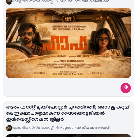
കേരള ടിവി സിനിമ ഡെസ്ക്
7 August
സിനിമ വാര്‍ത്തകള്‍
→
ആരം ഫസ്റ്റ് ലുക്ക് പോസ്റ്റർ പുറത്തിറങ്ങി; സൈജു കുറുപ്പ്
കേന്ദ്രകഥാപാത്രമാകുന്ന സൈക്കോളജിക്കൽ
ഇൻവെസ്റ്റിഗേഷൻ ത്രില്ലർ
കേരള ടിവി സിനിമ ഡെസ്ക്
6 August
സിനിമ വാര്‍ത്തകള്‍