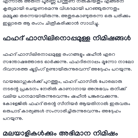
എന്നാൽ അതിന് പൂർണ്ണ പിന്തുണ നൽകിയതും എങ്ങനെ
കൃത്യമായി ചെയ്യണമെന്നു വിശദമായി പറഞ്ഞുതന്നതും
മമ്മൂക്ക തന്നെയായിരുന്നു. അതുകൊണ്ടുതന്നെ ഒരു പരിക്കും
ഇല്ലാതെ ആ രംഗം ചിത്രീകരിക്കാൻ സാധിച്ചു.
ഫഹദ് ഫാസിലിനൊപ്പമുള്ള നിമിഷങ്ങൾ
ഫഹദ് ഫാസിലിനൊപ്പമുള്ള രംഗങ്ങളും ഷഹീൻ ഏറെ
സന്തോഷത്തോടെ ഓർക്കുന്നു. ഫഹദിനൊപ്പം മൂന്നോ നാലോ
ദിവസത്തെ ഷൂട്ടിംഗ് ഉണ്ടായിരുന്നുവെന്ന് അദ്ദേഹം പറയുന്നു.
ഡയലോഗുകൾക്ക് പുറത്തും, ഫഹദ് ഫാസിൽ പോലൊരു
നടന്റെ പ്രകടനം നേരിൽ കാണാനായ അനുഭവം തനിക്ക്
വലിയ പഠനമായിരുന്നുവെന്നും ഷഹീൻ പങ്കുവെക്കുന്നു.
കോളേജിൽ ഫഹദ് തന്റെ സീനിയർ ആയതിനാൽ ഇരുവരും
ഒരുപാട് കാര്യങ്ങൾ സംസാരിച്ചിരുന്നുവെന്നും അദ്ദേഹം
പറയുന്നു.
മലയാളികൾക്കും അഭിമാന നിമിഷം