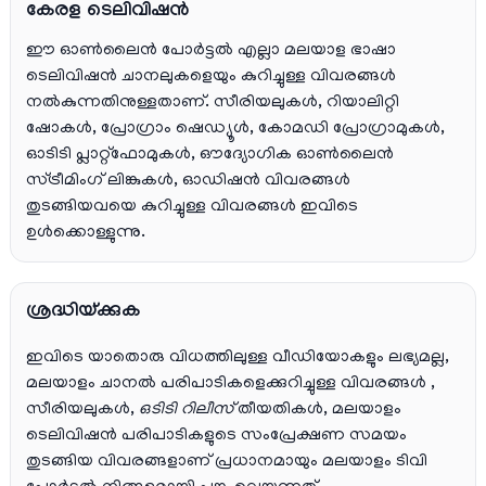
കേരള ടെലിവിഷൻ
ഈ ഓൺലൈൻ പോർട്ടൽ എല്ലാ മലയാള ഭാഷാ
ടെലിവിഷൻ ചാനലുകളെയും കുറിച്ചുള്ള വിവരങ്ങൾ
നൽകുന്നതിനുള്ളതാണ്. സീരിയലുകൾ, റിയാലിറ്റി
ഷോകൾ, പ്രോഗ്രാം ഷെഡ്യൂൾ, കോമഡി പ്രോഗ്രാമുകൾ,
ഓടിടി പ്ലാറ്റ്‌ഫോമുകൾ, ഔദ്യോഗിക ഓൺലൈൻ
സ്ട്രീമിംഗ് ലിങ്കുകൾ, ഓഡിഷൻ വിവരങ്ങൾ
തുടങ്ങിയവയെ കുറിച്ചുള്ള വിവരങ്ങൾ ഇവിടെ
ഉൾക്കൊള്ളുന്നു.
ശ്രദ്ധിയ്ക്കുക
ഇവിടെ യാതൊരു വിധത്തിലുള്ള വീഡിയോകളും ലഭ്യമല്ല,
മലയാളം ചാനല്‍ പരിപാടികളെക്കുറിച്ചുള്ള വിവരങ്ങള്‍ ,
സീരിയലുകള്‍,
ഒടിടി റിലീസ്
തീയതികള്‍, മലയാളം
ടെലിവിഷന്‍ പരിപാടികളുടെ സംപ്രേക്ഷണ സമയം
തുടങ്ങിയ വിവരങ്ങളാണ് പ്രധാനമായും മലയാളം ടിവി