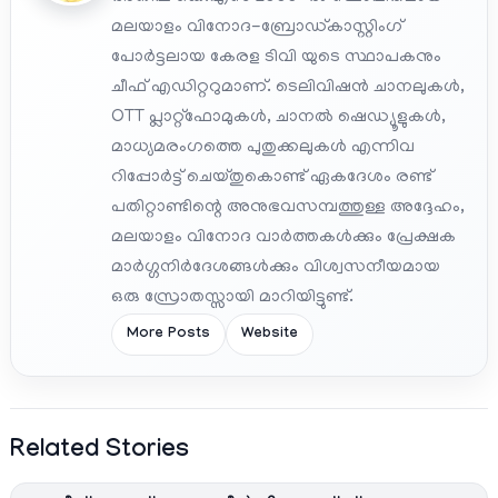
മലയാളം വിനോദ-ബ്രോഡ്കാസ്റ്റിംഗ്
പോർട്ടലായ കേരള ടിവി യുടെ സ്ഥാപകനും
ചീഫ് എഡിറ്ററുമാണ്. ടെലിവിഷൻ ചാനലുകൾ,
OTT പ്ലാറ്റ്‌ഫോമുകൾ, ചാനൽ ഷെഡ്യൂളുകൾ,
മാധ്യമരംഗത്തെ പുതുക്കലുകൾ എന്നിവ
റിപ്പോർട്ട് ചെയ്തുകൊണ്ട് ഏകദേശം രണ്ട്
പതിറ്റാണ്ടിന്റെ അനുഭവസമ്പത്തുള്ള അദ്ദേഹം,
മലയാളം വിനോദ വാർത്തകൾക്കും പ്രേക്ഷക
മാർഗ്ഗനിർദേശങ്ങൾക്കും വിശ്വസനീയമായ
ഒരു സ്രോതസ്സായി മാറിയിട്ടുണ്ട്.
More Posts
Website
Related Stories