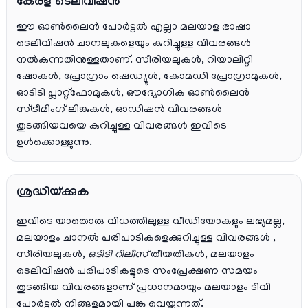
കേരള ടെലിവിഷൻ
ഈ ഓൺലൈൻ പോർട്ടൽ എല്ലാ മലയാള ഭാഷാ
ടെലിവിഷൻ ചാനലുകളെയും കുറിച്ചുള്ള വിവരങ്ങൾ
നൽകുന്നതിനുള്ളതാണ്. സീരിയലുകൾ, റിയാലിറ്റി
ഷോകൾ, പ്രോഗ്രാം ഷെഡ്യൂൾ, കോമഡി പ്രോഗ്രാമുകൾ,
ഓടിടി പ്ലാറ്റ്‌ഫോമുകൾ, ഔദ്യോഗിക ഓൺലൈൻ
സ്ട്രീമിംഗ് ലിങ്കുകൾ, ഓഡിഷൻ വിവരങ്ങൾ
തുടങ്ങിയവയെ കുറിച്ചുള്ള വിവരങ്ങൾ ഇവിടെ
ഉൾക്കൊള്ളുന്നു.
ശ്രദ്ധിയ്ക്കുക
ഇവിടെ യാതൊരു വിധത്തിലുള്ള വീഡിയോകളും ലഭ്യമല്ല,
മലയാളം ചാനല്‍ പരിപാടികളെക്കുറിച്ചുള്ള വിവരങ്ങള്‍ ,
സീരിയലുകള്‍,
ഒടിടി റിലീസ്
തീയതികള്‍, മലയാളം
ടെലിവിഷന്‍ പരിപാടികളുടെ സംപ്രേക്ഷണ സമയം
തുടങ്ങിയ വിവരങ്ങളാണ് പ്രധാനമായും മലയാളം ടിവി
പോര്‍ട്ടല്‍ നിങ്ങളുമായി പങ്കു വെയ്ക്കുന്നത്.