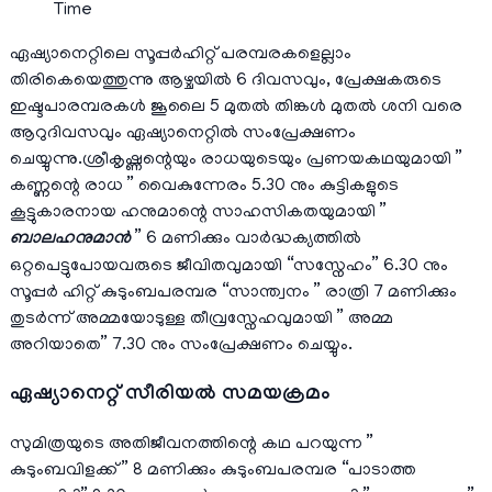
Time
ഏഷ്യാനെറ്റിലെ സൂപ്പർഹിറ്റ് പരമ്പരകളെല്ലാം
തിരികെയെത്തുന്നു ആഴ്ചയിൽ 6 ദിവസവും, പ്രേക്ഷകരുടെ
ഇഷ്ടപാരമ്പരകൾ ജൂലൈ 5 മുതൽ തിങ്കൾ മുതൽ ശനി വരെ
ആറുദിവസവും ഏഷ്യാനെറ്റിൽ സംപ്രേക്ഷണം
ചെയ്യുന്നു.ശ്രീകൃഷ്ണന്റെയും രാധയുടെയും പ്രണയകഥയുമായി ”
കണ്ണന്റെ രാധ ” വൈകുന്നേരം 5.30 നും കുട്ടികളുടെ
കൂട്ടുകാരനായ ഹനുമാന്റെ സാഹസികതയുമായി ”
ബാലഹനുമാൻ
” 6 മണിക്കും വാർദ്ധക്യത്തിൽ
ഒറ്റപെട്ടുപോയവരുടെ ജീവിതവുമായി “സസ്നേഹം” 6.30 നും
സൂപ്പർ ഹിറ്റ് കുടുംബപരമ്പര “സാന്ത്വനം ” രാത്രി 7 മണിക്കും
തുടർന്ന് അമ്മയോടുള്ള തീവ്രസ്നേഹവുമായി ” അമ്മ
അറിയാതെ” 7.30 നും സംപ്രേക്ഷണം ചെയ്യും.
ഏഷ്യാനെറ്റ്‌ സീരിയല്‍ സമയക്രമം
സുമിത്രയുടെ അതിജീവനത്തിന്റെ കഥ പറയുന്ന ”
കുടുംബവിളക്ക് ” 8 മണിക്കും കുടുംബപരമ്പര “പാടാത്ത