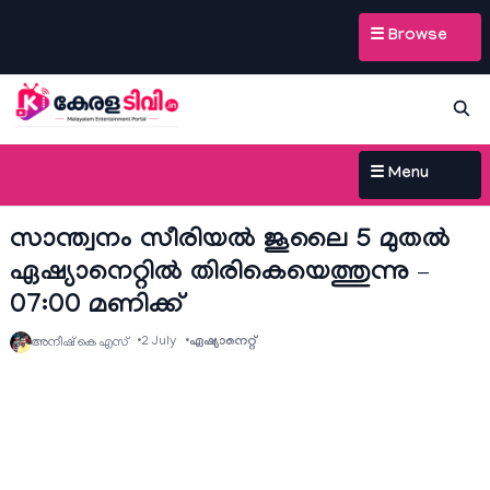
☰ Browse
☰ Menu
സാന്ത്വനം സീരിയല്‍ ജൂലൈ 5 മുതല്‍
ഏഷ്യാനെറ്റില്‍ തിരികെയെത്തുന്നു –
07:00 മണിക്ക്
2 July
ഏഷ്യാനെറ്റ്‌
അനീഷ്‌ കെ എസ്