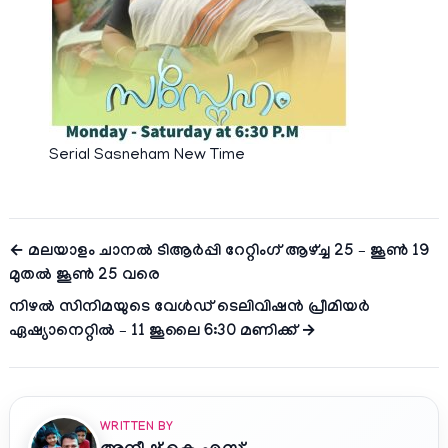
Serial Sasneham New Time
← മലയാളം ചാനല്‍ ടിആര്‍പ്പി റേറ്റിംഗ് ആഴ്ച്ച 25 – ജൂണ്‍ 19
മുതല്‍ ജൂണ്‍ 25 വരെ
നിഴല്‍ സിനിമയുടെ വേള്‍ഡ് ടെലിവിഷന്‍ പ്രീമിയര്‍
ഏഷ്യാനെറ്റില്‍ – 11 ജൂലൈ 6:30 മണിക്ക് →
WRITTEN BY