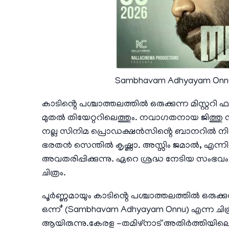
Sambhavam Adhyayam Onnu
കാടിൻ്റെ പശ്ചാത്തലത്തിൽ ഒരുക്കുന്ന മിസ്റ്ററി ഫ
മുതൽ തിയേറ്ററിലെത്തും. നവാഗതനായ ജിത്തു സ
നല്ല സിനിമ പ്രൊഡക്ഷൻസിൻ്റെ ബാനറിൽ നിർമ്മി
ഭരതൻ സെന്തിൽ കൃഷ്ണാ. അസ്സിം ജമാൽ, എന്ന
അവതരിപ്പിക്കുന്നു. ഏറെ ശ്രദ്ധ നേടിയ സംഭ
ചിത്രം.
പൂർണ്ണമായും കാടിൻ്റെ പശ്ചാത്തലത്തിൽ ഒരുക്കു
ഒന്ന്’ (Sambhavam Adhyayam Onnu) എന്ന ചിത
ആയിരുന്നു.കേരള -തമിഴ്നാട് അതിർത്തിയിലെ