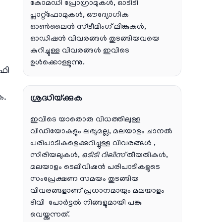
കോമഡി പ്രോഗ്രാമുകൾ, ഓടിടി
പ്ലാറ്റ്‌ഫോമുകൾ, ഔദ്യോഗിക
ഓൺലൈൻ സ്ട്രീമിംഗ് ലിങ്കുകൾ,
ഓഡിഷൻ വിവരങ്ങൾ തുടങ്ങിയവയെ
കുറിച്ചുള്ള വിവരങ്ങൾ ഇവിടെ
ഉൾക്കൊള്ളുന്നു.
ഫി
െ.
ശ്രദ്ധിയ്ക്കുക
ഇവിടെ യാതൊരു വിധത്തിലുള്ള
വീഡിയോകളും ലഭ്യമല്ല, മലയാളം ചാനല്‍
പരിപാടികളെക്കുറിച്ചുള്ള വിവരങ്ങള്‍ ,
സീരിയലുകള്‍,
ഒടിടി റിലീസ്
തീയതികള്‍,
മലയാളം ടെലിവിഷന്‍ പരിപാടികളുടെ
സംപ്രേക്ഷണ സമയം തുടങ്ങിയ
വിവരങ്ങളാണ് പ്രധാനമായും മലയാളം
ടിവി പോര്‍ട്ടല്‍ നിങ്ങളുമായി പങ്കു
വെയ്ക്കുന്നത്.