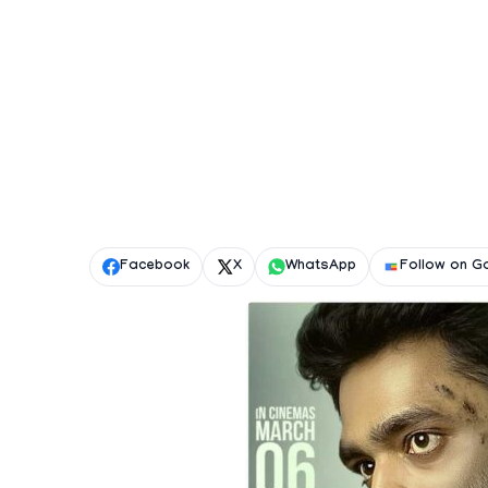
Facebook
X
WhatsApp
Follow on G