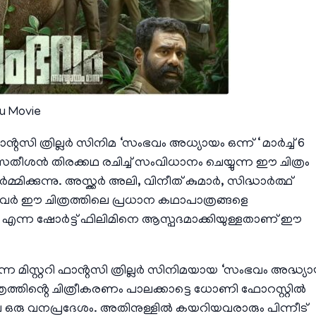
 Movie
ാൻ്റസി ത്രില്ലർ സിനിമ ‘സംഭവം അധ്യായം ഒന്ന് ‘ മാർച്ച്‌ 6
തീശൻ തിരക്കഥ രചിച്ച് സംവിധാനം ചെയ്യുന്ന ഈ ചിത്രം
ക്കുന്നു. അസ്ക്കർ അലി, വിനീത് കുമാർ, സിദ്ധാർത്ഥ്
ിവർ ഈ ചിത്രത്തിലെ പ്രധാന കഥാപാത്രങ്ങളെ
വം എന്ന ഷോർട്ട് ഫിലിമിനെ ആസ്പദമാക്കിയുള്ളതാണ് ഈ
ന്ന മിസ്റ്ററി ഫാൻ്റസി ത്രില്ലർ സിനിമയായ ‘സംഭവം അദ്ധ്യ
്രത്തിൻ്റെ ചിത്രീകരണം പാലക്കാട്ടെ ധോണി ഫോറസ്റ്റിൽ
 ഒരു വനപ്രദേശം. അതിനുള്ളിൽ കയറിയവരാരും പിന്നീട്