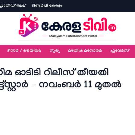
ോയിഡ് ആപ്പ്
ടിആര്‍പ്പി കേരളം
ടീസര്‍ / ട്രെയിലര്‍
സൂര്യ
മഴവിൽ മനോരമ
ഫ്ലവേര്‍സ്
മ ഓടിടി റിലീസ് തീയതി
ട്സ്റ്റാര്‍ – നവംബര്‍ 11 മുതല്‍