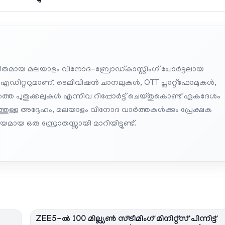
തമായ മലയാളം വിനോദ-ബ്രോഡ്കാസ്റ്റിംഗ് പോർട്ടലായ
 എഡിറ്ററുമാണ്. ടെലിവിഷൻ ചാനലുകൾ, OTT പ്ലാറ്റ്‌ഫോമുകൾ,
െ പുതുക്കലുകൾ എന്നിവ റിപ്പോർട്ട് ചെയ്തുകൊണ്ട് ഏകദേശം
പത്തുള്ള അദ്ദേഹം, മലയാളം വിനോദ വാർത്തകൾക്കും പ്രേക്ഷക
മായ ഒരു സ്രോതസ്സായി മാറിയിട്ടുണ്ട്.
ZEE5-ൽ 100 മില്ല്യൺ സ്ട്രീമിംഗ് മിനിറ്റ്സ് പിന്നിട്ട്