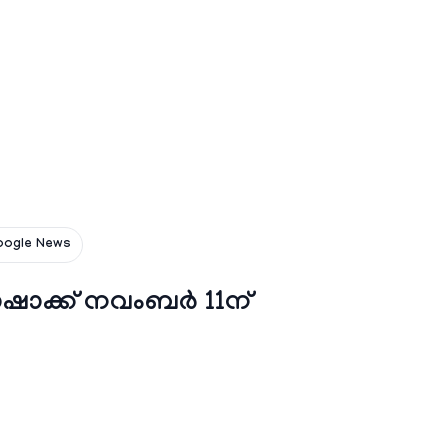
oogle News
ാക്ക് നവംബര്‍ 11ന്