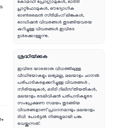
കോമഡി പ്രോഗ്രാമുകൾ, ഓടിടി
ടെ
പ്ലാറ്റ്‌ഫോമുകൾ, ഔദ്യോഗിക
ഓൺലൈൻ സ്ട്രീമിംഗ് ലിങ്കുകൾ,
ഓഡിഷൻ വിവരങ്ങൾ തുടങ്ങിയവയെ
കുറിച്ചുള്ള വിവരങ്ങൾ ഇവിടെ
ഉൾക്കൊള്ളുന്നു.
ശ്രദ്ധിയ്ക്കുക
ഇവിടെ യാതൊരു വിധത്തിലുള്ള
വീഡിയോകളും ലഭ്യമല്ല, മലയാളം ചാനല്‍
പരിപാടികളെക്കുറിച്ചുള്ള വിവരങ്ങള്‍ ,
സീരിയലുകള്‍,
ഒടിടി റിലീസ്
തീയതികള്‍,
മലയാളം ടെലിവിഷന്‍ പരിപാടികളുടെ
സംപ്രേക്ഷണ സമയം തുടങ്ങിയ
വിവരങ്ങളാണ് പ്രധാനമായും മലയാളം
ടിവി പോര്‍ട്ടല്‍ നിങ്ങളുമായി പങ്കു
ണം
വെയ്ക്കുന്നത്.