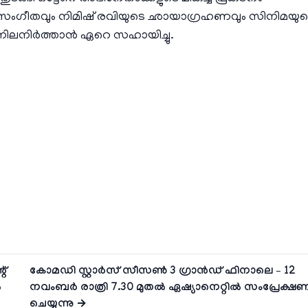
ന്ദന്റെ സംഗീതവും നിമിഷ് രവിയുടെ ഛായാഗ്രഹണവും സിനിമയു
 നിലനിര്‍ത്താന്‍ ഏറെ സഹായിച്ചു.
റ്
കോമഡി സ്റ്റാർസ് സീസൺ 3 ഗ്രാൻഡ് ഫിനാലെ – 12
ൽ
നവംബര്‍ രാത്രി 7.30 മുതൽ ഏഷ്യാനെറ്റില്‍ സംപ്രേക്ഷ
ചെയ്യുന്നു →