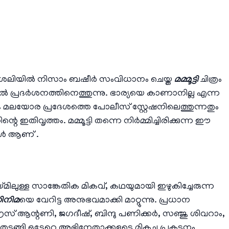
ശൈലിയില്‍ നിസാം ബഷീര്‍ സംവിധാനം ചെയ്ത
മമ്മൂട്ടി
ചിത്രം
ില്‍ പ്രദര്‍ശനത്തിനെത്തുന്നു. ഭാര്യയെ കാണാനില്ല എന്ന
രു മലയോര പ്രദേശത്തെ പോലീസ് സ്റ്റേഷനിലെത്തുന്നതും
െ ഇതിവൃത്തം. മമ്മൂട്ടി തന്നെ നിര്‍മ്മിച്ചിരിക്കുന്ന ഈ
ള്‍ ആണ് .
ിലുള്ള സാങ്കേതിക മികവ്, കഥയുമായി ഇഴുകിച്ചേരുന്ന
ിനിമ
യെ വേറിട്ട അനുഭവമാക്കി മാറ്റുന്നു. പ്രധാന
 ഗ്രേസ് ആന്റണി, ജഗദീഷ്, ബിന്ദു പണിക്കര്‍, സഞ്ജു ശിവറാം,
 തുടങ്ങി ഒട്ടേറെ അഭിനേതാക്കളുടെ മികച്ച പ്രകടനം