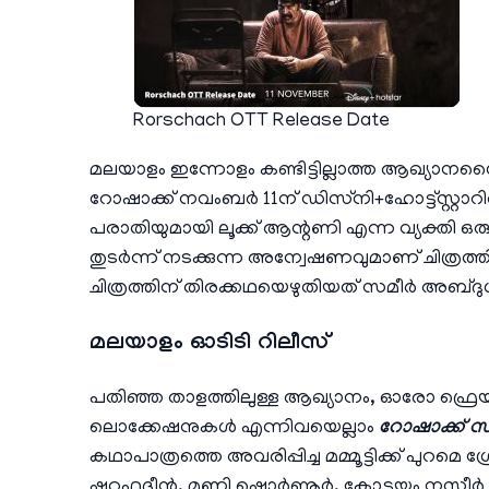
Rorschach OTT Release Date
മലയാളം ഇന്നോളം കണ്ടിട്ടില്ലാത്ത ആഖ്യാന
റോഷാക്ക് നവംബര്‍ 11ന് ഡിസ്‌നി+ഹോട്ട്സ്റ്റാറ
പരാതിയുമായി ലൂക്ക് ആന്റണി എന്ന വ്യക്തി ഒ
തുടര്‍ന്ന് നടക്കുന്ന അന്വേഷണവുമാണ് ചിത്രത്തിന്റ
ചിത്രത്തിന് തിരക്കഥയെഴുതിയത് സമീര്‍ അബ്ദു
മലയാളം ഓടിടി റിലീസ്
പതിഞ്ഞ താളത്തിലുള്ള ആഖ്യാനം, ഓരോ ഫ്രെയ്മ
ലൊക്കേഷനുകള്‍ എന്നിവയെല്ലാം
റോഷാക്ക് സ
കഥാപാത്രത്തെ അവരിപ്പിച്ച മമ്മൂട്ടിക്ക് പുറമെ
ഷറഫുദ്ദീന്‍, മണി ഷൊര്‍ണൂര്‍, കോട്ടയം നസീര്‍