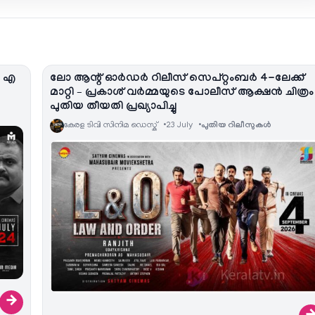
ം എ
ലോ ആന്റ് ഓര്‍ഡർ റിലീസ് സെപ്റ്റംബർ 4-ലേക്ക്
മാറ്റി – പ്രകാശ് വർമ്മയുടെ പോലീസ് ആക്ഷൻ ചിത്രം
പുതിയ തീയതി പ്രഖ്യാപിച്ചു
കേരള ടിവി സിനിമ ഡെസ്ക്
23 July
പുതിയ റിലീസുകള്‍
→