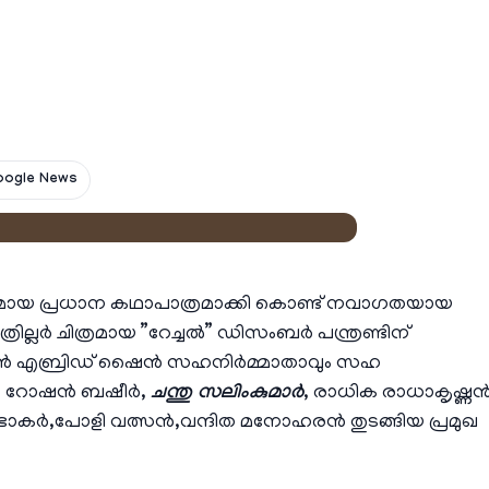
oogle News
തമായ പ്രധാന കഥാപാത്രമാക്കി കൊണ്ട് നവാഗതയായ
രില്ലർ ചിത്രമായ ”റേച്ചല്‍” ഡിസംബർ പന്ത്രണ്ടിന്
കൻ എബ്രിഡ് ഷൈന്‍ സഹനിര്‍മ്മാതാവും സഹ
 റോഷന്‍ ബഷീര്‍,
ചന്തു സലിംകുമാര്‍
, രാധിക രാധാകൃഷ്ണന്‍
 പ്രഭാകര്‍,പോളി വത്സൻ,വന്ദിത മനോഹരന്‍ തുടങ്ങിയ പ്രമുഖ