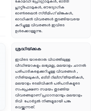
കോമഡി പ്രോഗ്രാമുകൾ, ഓടിടി
പ്ലാറ്റ്‌ഫോമുകൾ, ഔദ്യോഗിക
ഓൺലൈൻ സ്ട്രീമിംഗ് ലിങ്കുകൾ,
ഓഡിഷൻ വിവരങ്ങൾ തുടങ്ങിയവയെ
കുറിച്ചുള്ള വിവരങ്ങൾ ഇവിടെ
ഉൾക്കൊള്ളുന്നു.
ശ്രദ്ധിയ്ക്കുക
ഇവിടെ യാതൊരു വിധത്തിലുള്ള
വീഡിയോകളും ലഭ്യമല്ല, മലയാളം ചാനല്‍
പരിപാടികളെക്കുറിച്ചുള്ള വിവരങ്ങള്‍ ,
സീരിയലുകള്‍,
ഒടിടി റിലീസ്
തീയതികള്‍,
മലയാളം ടെലിവിഷന്‍ പരിപാടികളുടെ
സംപ്രേക്ഷണ സമയം തുടങ്ങിയ
വിവരങ്ങളാണ് പ്രധാനമായും മലയാളം
ടിവി പോര്‍ട്ടല്‍ നിങ്ങളുമായി പങ്കു
വെയ്ക്കുന്നത്.