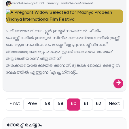
അനീഷ്‌ കെ എസ്
23 January
സിനിമ വാര്‍ത്തകള്‍
പതിനേഴാമത് ബാംഗ്ലൂര്‍ ഇന്റര്‍നാഷണല്‍ ഫിലിം
ഫെസ്റ്റിവലില്‍ ഇന്ത്യന്‍ സിനിമ മത്സരവിഭാഗത്തില്‍ ഉണ്ണി
കെ ആര്‍ സംവിധാനം ചെയ്ത “എ പ്രഗനന്റ് വിഡോ”
തിരഞ്ഞെടുക്കപ്പെട്ടു. മാധ്യമ പ്രവര്‍ത്തകനായ രാജേഷ്
തില്ലങ്കേരിയാണ് ചിത്രത്തിന്
തിരക്കഥയൊരുക്കിയിരിക്കുന്നത്. ട്വിങ്കിള്‍ ജോബി ടൈറ്റില്‍
വേഷത്തില്‍ എത്തുന്ന ‘എ പ്രഗ്‌നന്റ്…
→
First
Prev
58
59
60
61
62
Next
സേര്‍ച്ച്‌ ചെയ്യാം