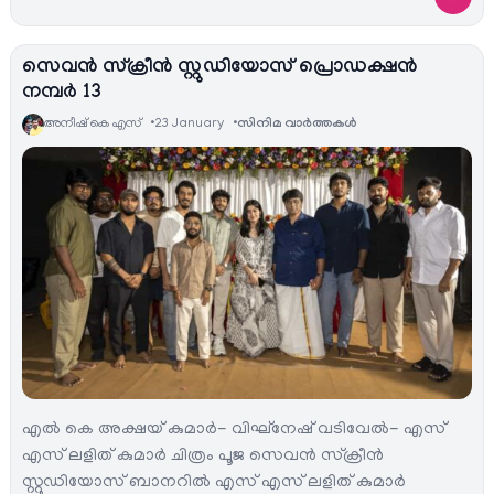
സെവൻ സ്ക്രീൻ സ്റ്റുഡിയോസ് പ്രൊഡക്ഷൻ
നമ്പർ 13
അനീഷ്‌ കെ എസ്
23 January
സിനിമ വാര്‍ത്തകള്‍
എൽ കെ അക്ഷയ് കുമാർ- വിഘ്‌നേഷ് വടിവേൽ- എസ്
എസ് ലളിത് കുമാർ ചിത്രം പൂജ സെവൻ സ്ക്രീൻ
സ്റ്റുഡിയോസ് ബാനറിൽ എസ് എസ് ലളിത് കുമാർ