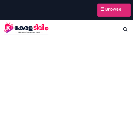
☰ Browse