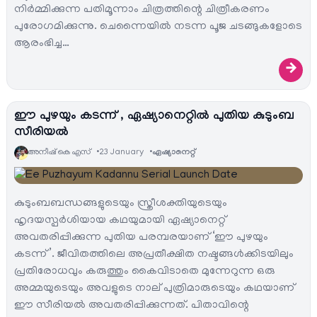
നിർമ്മിക്കുന്ന പതിമൂന്നാം ചിത്രത്തിന്റെ ചിത്രീകരണം
പുരോഗമിക്കുന്നു. ചെന്നൈയിൽ നടന്ന പൂജ ചടങ്ങുകളോടെ
ആരംഭിച്ച…
→
ഈ പുഴയും കടന്ന് , ഏഷ്യാനെറ്റിൽ പുതിയ കുടുംബ
സീരിയൽ
അനീഷ്‌ കെ എസ്
23 January
ഏഷ്യാനെറ്റ്‌
കുടുംബബന്ധങ്ങളുടെയും സ്ത്രീശക്തിയുടെയും
ഹൃദയസ്പർശിയായ കഥയുമായി ഏഷ്യാനെറ്റ്
അവതരിപ്പിക്കുന്ന പുതിയ പരമ്പരയാണ് ‘ഈ പുഴയും
കടന്ന് ’. ജീവിതത്തിലെ അപ്രതീക്ഷിത നഷ്ടങ്ങൾക്കിടയിലും
പ്രതിരോധവും കരുത്തും കൈവിടാതെ മുന്നേറുന്ന ഒരു
അമ്മയുടെയും അവളുടെ നാല് പുത്രിമാരുടെയും കഥയാണ്
ഈ സീരിയൽ അവതരിപ്പിക്കുന്നത്. പിതാവിന്റെ