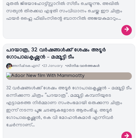
മുതൽ ജിയോഹോട്ട്സ്റ്റാറിൽ സ്ട്രീം ചെയ്യുന്നു. അഖിൽ
സത്യൻ തിരക്കഥ എഴുതി സംവിധാനം ചെയ്ത ഈ ചിത്രം
ഫയർ ഫ്ലൈ ഫിലിംസിന്റെ ബാനറിൽ അജയകുമാറും…
→
പദയാത്ര, 32 വർഷങ്ങൾക്ക് ശേഷം അടൂർ
ഗോപാലകൃഷ്ണൻ – മമ്മൂട്ടി ടീം
അനീഷ്‌ കെ എസ്
23 January
സിനിമ വാര്‍ത്തകള്‍
32 വർഷങ്ങൾക്ക് ശേഷം അടൂർ ഗോപാലകൃഷ്ണൻ – മമ്മൂട്ടി ടീം
ഒന്നിക്കുന്ന ചിത്രം “പദയാത്ര”. മമ്മൂട്ടി കമ്പനിയുടെ
എട്ടാമത്തെ നിർമ്മാണ സംരംഭമായി ഒരുക്കുന്ന ചിത്രം
ഇന്ന് നടന്ന പൂജ ചടങ്ങുകളോടെ ആരംഭിച്ചു. അടൂർ
ഗോപാലകൃഷ്ണൻ, കെ വി മോഹൻകുമാർ എന്നിവർ
ചേർന്നാണ്…
→