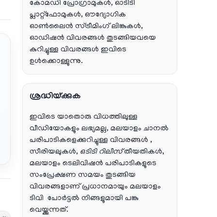
കോമഡി പ്രോഗ്രാമുകൾ, ഓടിടി
പ്ലാറ്റ്‌ഫോമുകൾ, ഔദ്യോഗിക
ഓൺലൈൻ സ്ട്രീമിംഗ് ലിങ്കുകൾ,
ഓഡിഷൻ വിവരങ്ങൾ തുടങ്ങിയവയെ
കുറിച്ചുള്ള വിവരങ്ങൾ ഇവിടെ
ഉൾക്കൊള്ളുന്നു.
ശ്രദ്ധിയ്ക്കുക
ഇവിടെ യാതൊരു വിധത്തിലുള്ള
വീഡിയോകളും ലഭ്യമല്ല, മലയാളം ചാനല്‍
പരിപാടികളെക്കുറിച്ചുള്ള വിവരങ്ങള്‍ ,
സീരിയലുകള്‍,
ഒടിടി റിലീസ്
തീയതികള്‍,
മലയാളം ടെലിവിഷന്‍ പരിപാടികളുടെ
സംപ്രേക്ഷണ സമയം തുടങ്ങിയ
വിവരങ്ങളാണ് പ്രധാനമായും മലയാളം
ടിവി പോര്‍ട്ടല്‍ നിങ്ങളുമായി പങ്കു
വെയ്ക്കുന്നത്.