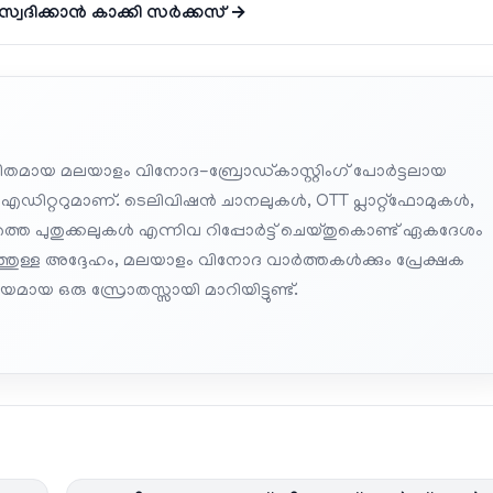
ചാസ്വദിക്കാൻ കാക്കി സർക്കസ് →
തമായ മലയാളം വിനോദ-ബ്രോഡ്കാസ്റ്റിംഗ് പോർട്ടലായ
 എഡിറ്ററുമാണ്. ടെലിവിഷൻ ചാനലുകൾ, OTT പ്ലാറ്റ്‌ഫോമുകൾ,
െ പുതുക്കലുകൾ എന്നിവ റിപ്പോർട്ട് ചെയ്തുകൊണ്ട് ഏകദേശം
പത്തുള്ള അദ്ദേഹം, മലയാളം വിനോദ വാർത്തകൾക്കും പ്രേക്ഷക
മായ ഒരു സ്രോതസ്സായി മാറിയിട്ടുണ്ട്.