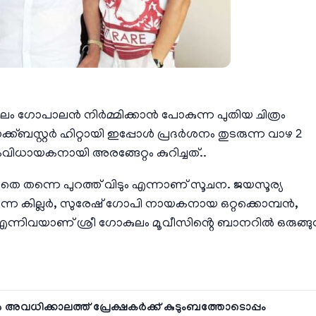
ുലം ഗോപാലൻ നിർമ്മിക്കാൻ പോകുന്ന പുതിയ ചിത്രം
ക്ബസ്റ്റർ ഹിറ്റായി ഇപ്പോൾ പ്രദർശനം തുടരുന്ന വാഴ 2
വിധായകനായി അരങ്ങേറ്റം കുറിച്ചത്..
ാതെ തന്നെ പുറത്ത് വിടും എന്നാണ് സൂചന. ജയസൂര്യ
്ന കില്ലർ, സുരേഷ് ഗോപി നായകനായ ഒറ്റക്കൊമ്പൻ,
്നിവയാണ് ശ്രീ ഗോകുലം മൂവീസിൻ്റെ ബാനറിൽ ഒരുങ്ങു
വധിക്കാലത്ത് പ്രേക്ഷകർക്ക് കുടുംബത്തോടൊപ്പം