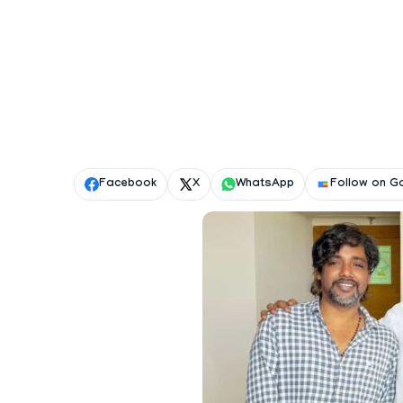
Facebook
X
WhatsApp
Follow on G