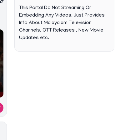
സ്
This Portal Do Not Streaming Or
Embedding Any Videos. Just Provides
Info About Malayalam Television
Channels, OTT Releases , New Movie
Updates etc.
→