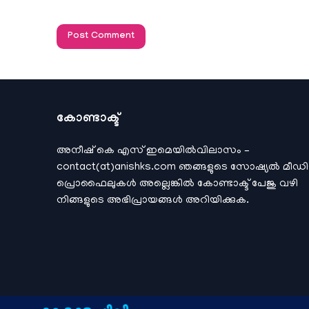
കോണ്ടാക്ട്
അനീഷ്‌ കെ എസ് ഇമെയില്‍വിലാസം –
contact(at)anishks.com ഞങ്ങളുടെ സോഷ്യല്‍ മീഡ
പ്രൊഫൈലുകള്‍ അല്ലെങ്കില്‍
കോണ്ടാക്ട്
പേജു വഴി
നിങ്ങളുടെ അഭിപ്രായങ്ങള്‍ അറിയിക്കുക.