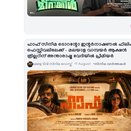
ഹാഫ് സിനിമ ടൊറന്റോ ഇന്റർനാഷണൽ ഫിലി
ഫെസ്റ്റിവലിലേക്ക് – മലയാള വാമ്പയർ ആക്ഷൻ
ത്രില്ലറിന് അന്താരാഷ്ട്ര വേദിയിൽ പ്രീമിയർ
കേരള ടിവി സിനിമ ഡെസ്ക്
7 August
സിനിമ വാര്‍ത്തകള്‍