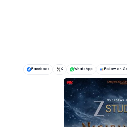
Facebook
X
WhatsApp
Follow on G