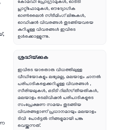
കോമഡി പ്രോഗ്രാമുകൾ, ഓടിടി
ൽ
പ്ലാറ്റ്‌ഫോമുകൾ, ഔദ്യോഗിക
ഓൺലൈൻ സ്ട്രീമിംഗ് ലിങ്കുകൾ,
ഓഡിഷൻ വിവരങ്ങൾ തുടങ്ങിയവയെ
കുറിച്ചുള്ള വിവരങ്ങൾ ഇവിടെ
്,
ഉൾക്കൊള്ളുന്നു.
ശ്രദ്ധിയ്ക്കുക
ഇവിടെ യാതൊരു വിധത്തിലുള്ള
വീഡിയോകളും ലഭ്യമല്ല, മലയാളം ചാനല്‍
പരിപാടികളെക്കുറിച്ചുള്ള വിവരങ്ങള്‍ ,
സീരിയലുകള്‍,
ഒടിടി റിലീസ്
തീയതികള്‍,
മലയാളം ടെലിവിഷന്‍ പരിപാടികളുടെ
സംപ്രേക്ഷണ സമയം തുടങ്ങിയ
വിവരങ്ങളാണ് പ്രധാനമായും മലയാളം
ടിവി പോര്‍ട്ടല്‍ നിങ്ങളുമായി പങ്കു
്ന
വെയ്ക്കുന്നത്.