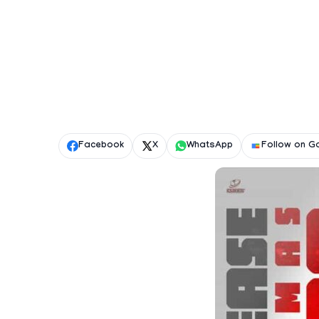
Facebook
X
WhatsApp
Follow on G