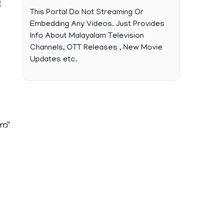
െ
This Portal Do Not Streaming Or
Embedding Any Videos. Just Provides
Info About Malayalam Television
Channels, OTT Releases , New Movie
Updates etc.
ണ്