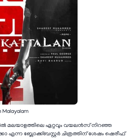
n Malayalam
റിൽ മലയാളത്തിലെ ഏറ്റവും വയലൻസ് നിറഞ്ഞ
ന്ന ബ്ലോക്ക്ബസ്റ്റർ ചിത്രത്തിന് ശേഷം ഷെരീഫ്