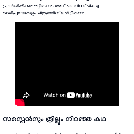
പ്രദർശിപ്പിക്കപ്പെട്ടിരുന്നു. അവിടെ നിന്ന് മികച്ച
അഭിപ്രായങ്ങളും ചിത്രത്തിന് ലഭിച്ചിരുന്നു.
സസ്പെൻസും ത്രില്ലും നിറഞ്ഞ കഥ