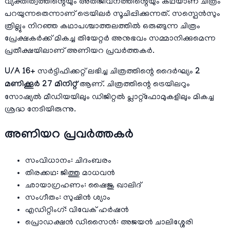
വ്യക്തിത്വത്തിന്റെയും അതിജീവനത്തിന്റെയും കഥയാണ് ചിത്രം
പറയുന്നതെന്നാണ് ട്രെയിലർ സൂചിപ്പിക്കുന്നത്. സസ്പെൻസും
ത്രില്ലും നിറഞ്ഞ കഥാപശ്ചാത്തലത്തിൽ ഒരുങ്ങുന്ന ചിത്രം
പ്രേക്ഷകർക്ക് മികച്ച തിയേറ്റർ അനുഭവം സമ്മാനിക്കുമെന്ന
പ്രതീക്ഷയിലാണ് അണിയറ പ്രവർത്തകർ.
U/A 16+
സർട്ടിഫിക്കറ്റ് ലഭിച്ച ചിത്രത്തിന്റെ ദൈർഘ്യം
2
മണിക്കൂർ 27 മിനിറ്റ്
ആണ്. ചിത്രത്തിന്റെ ട്രെയിലറും
സോഷ്യൽ മീഡിയയിലും ഡിജിറ്റൽ പ്ലാറ്റ്ഫോമുകളിലും മികച്ച
ശ്രദ്ധ നേടിയിരുന്നു.
അണിയറ പ്രവർത്തകർ
സംവിധാനം: ചിദംബരം
തിരക്കഥ: ജിത്തു മാധവൻ
ഛായാഗ്രഹണം: ഷൈജു ഖാലിദ്
സംഗീതം: സുഷിൻ ശ്യാം
എഡിറ്റിംഗ്: വിവേക് ഹർഷൻ
പ്രൊഡക്ഷൻ ഡിസൈൻ: അജയൻ ചാലിശ്ശേരി