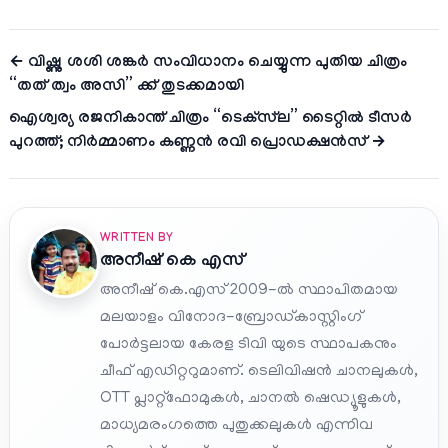
← വിഷ്ണു ശശി ശങ്കർ സംവിധാനം ചെയ്യുന്ന പുതിയ ചിത്രം
“തത് ത്വം അസി” ക്ക് തുടക്കമായി
ഐശ്വര്യ രജനികാന്ത് ചിത്രം “ടെക്‌സ്‌ല” ടൈറ്റിൽ ടീസർ
പുറത്ത്; നിർമ്മാണം കണ്ണൻ രവി പ്രൊഡക്ഷൻസ് →
WRITTEN BY
അനീഷ്‌ കെ എസ്
അനീഷ് കെ.എസ് 2009-ൽ സ്ഥാപിതമായ
മലയാളം വിനോദ-ബ്രോഡ്കാസ്റ്റിംഗ്
പോർട്ടലായ കേരള ടിവി യുടെ സ്ഥാപകനും
ചീഫ് എഡിറ്ററുമാണ്. ടെലിവിഷൻ ചാനലുകൾ,
OTT പ്ലാറ്റ്‌ഫോമുകൾ, ചാനൽ ഷെഡ്യൂളുകൾ,
മാധ്യമരംഗത്തെ പുതുക്കലുകൾ എന്നിവ