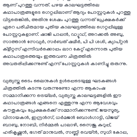
ആണ് പുറത്തു വന്നത്. പഴയ കാലഘട്ടത്തിലെ
കഥാപാത്രങ്ങളുടെ ഗെറ്റപ്പിലാണ് ആദ്യം പോസ്റ്ററുകൾ പുറത്തു
വിട്ടതെങ്കിൽ, അതിനു ശേഷം പുറത്തു വന്നത് പ്രേക്ഷകർക്ക്
ഏറെ പരിചിതമായ പുതിയ കാലഘട്ടത്തിലെ ഗെറ്റപ്പിലുള്ള
പോസ്റ്ററുകളാണ്. ഷാജി പാപ്പൻ, ഡ്യൂഡ്, അറക്കൽ അബു,
സാത്താൻ സേവ്യർ, സർബത് ഷമീർ, പി പി ശശി, ക്യാപ്റ്റൻ
ക്‌ളീറ്റസ് എന്നിവർക്കൊപ്പം ലാറ കേറ്റ് എന്നൊരു പുതിയ
കഥാപാത്രത്തെയും ഇത്തവണ ചിത്രത്തിൽ
അവതരിപ്പിക്കുന്നുണ്ട് എന്ന് പോസ്റ്ററുകൾ കാണിച്ചു തരുന്നു.
വ്യത്യസ്ത ടൈം ലൈനുകൾ ഉൾപ്പെടെയുള്ള ഘടകങ്ങൾ
ചിത്രത്തിൽ കടന്നു വരുന്നുണ്ടോ എന്ന ആകാംഷ
സമ്മാനിക്കുന്ന ട്രെയ്‌ലർ, വ്യത്യസ്ത കാലഘട്ടങ്ങളിൽ ഈ
കഥാപാത്രങ്ങൾ എങ്ങനെ എത്തുന്നു എന്ന ആവേശവും
കൗതുകവും പ്രേക്ഷകർക്ക് സമ്മാനിക്കുന്നുണ്ട്. ജയസൂര്യ,
വിനായകൻ, ഇന്ദ്രൻസ്, ധർമജൻ ബോൾഗാട്ടി, വിജയ്
ബാബു, നോബി, നിർമ്മൽ പാലാഴി, സൈജു കുറുപ്പ്,
ഹരികൃഷ്ണൻ, ഭഗത് മാനുവൽ, സണ്ണി വെയ്ൻ, സുധി കോപ്പ,