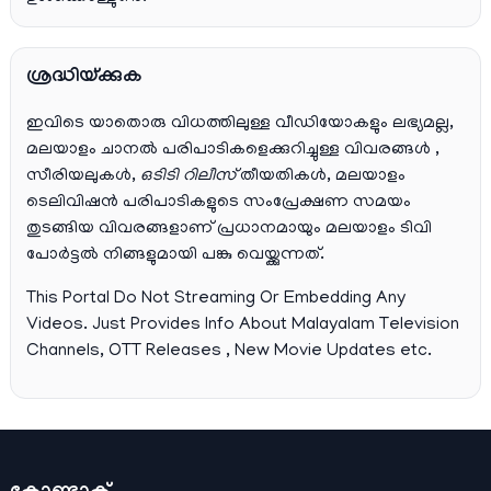
ശ്രദ്ധിയ്ക്കുക
ഇവിടെ യാതൊരു വിധത്തിലുള്ള വീഡിയോകളും ലഭ്യമല്ല,
മലയാളം ചാനല്‍ പരിപാടികളെക്കുറിച്ചുള്ള വിവരങ്ങള്‍ ,
സീരിയലുകള്‍,
ഒടിടി റിലീസ്
തീയതികള്‍, മലയാളം
ടെലിവിഷന്‍ പരിപാടികളുടെ സംപ്രേക്ഷണ സമയം
തുടങ്ങിയ വിവരങ്ങളാണ് പ്രധാനമായും മലയാളം ടിവി
പോര്‍ട്ടല്‍ നിങ്ങളുമായി പങ്കു വെയ്ക്കുന്നത്.
This Portal Do Not Streaming Or Embedding Any
Videos. Just Provides Info About Malayalam Television
Channels, OTT Releases , New Movie Updates etc.