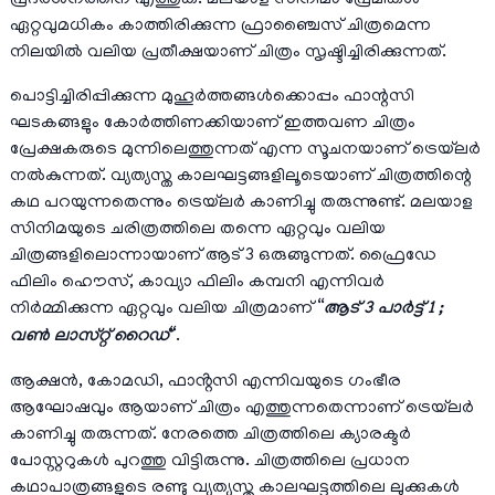
പ്രദർശനത്തിന് എത്തുക. മലയാള സിനിമാ പ്രേമികൾ
ഏറ്റവുമധികം കാത്തിരിക്കുന്ന ഫ്രാഞ്ചൈസ് ചിത്രമെന്ന
നിലയിൽ വലിയ പ്രതീക്ഷയാണ് ചിത്രം സൃഷ്ടിച്ചിരിക്കുന്നത്.
പൊട്ടിച്ചിരിപ്പിക്കുന്ന മുഹൂർത്തങ്ങൾക്കൊപ്പം ഫാന്റസി
ഘടകങ്ങളും കോർത്തിണക്കിയാണ് ഇത്തവണ ചിത്രം
പ്രേക്ഷകരുടെ മുന്നിലെത്തുന്നത് എന്ന സൂചനയാണ് ട്രെയ്‌ലർ
നൽകുന്നത്. വ്യത്യസ്ത കാലഘട്ടങ്ങളിലൂടെയാണ് ചിത്രത്തിന്റെ
കഥ പറയുന്നതെന്നും ട്രെയ്‌ലർ കാണിച്ചു തരുന്നുണ്ട്. മലയാള
സിനിമയുടെ ചരിത്രത്തിലെ തന്നെ ഏറ്റവും വലിയ
ചിത്രങ്ങളിലൊന്നായാണ് ആട് 3 ഒരുങ്ങുന്നത്. ഫ്രൈഡേ
ഫിലിം ഹൌസ്, കാവ്യാ ഫിലിം കമ്പനി എന്നിവർ
നിർമ്മിക്കുന്ന ഏറ്റവും വലിയ ചിത്രമാണ് “
ആട് 3 പാർട്ട് 1 ;
വൺ ലാസ്റ്റ് റൈഡ്
“.
ആക്ഷൻ, കോമഡി, ഫാൻ്റസി എന്നിവയുടെ ഗംഭീര
ആഘോഷവും ആയാണ് ചിത്രം എത്തുന്നതെന്നാണ് ട്രെയ്‌ലർ
കാണിച്ചു തരുന്നത്. നേരത്തെ ചിത്രത്തിലെ ക്യാരക്ടർ
പോസ്റ്ററുകൾ പുറത്തു വിട്ടിരുന്നു. ചിത്രത്തിലെ പ്രധാന
കഥാപാത്രങ്ങളുടെ രണ്ടു വ്യത്യസ്ത കാലഘട്ടത്തിലെ ലുക്കുകൾ