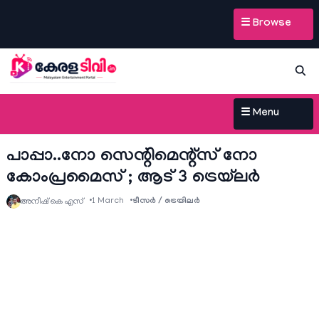
☰ Browse
☰ Menu
പാപ്പാ..നോ സെന്റിമെന്റ്സ് നോ
കോംപ്രമൈസ് ; ആട് 3 ട്രെയ്‌ലർ
1 March
ടീസര്‍ / ട്രെയിലര്‍
അനീഷ്‌ കെ എസ്