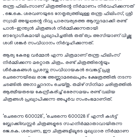
തന്ത്ര ഫിലിംസാണ് ചിത്രത്തിന്റെ നിർമാണം നിർവഹിക്കുന്നത്
. ജെ.കെ. ശരവണയുടെ നേതൃത്വത്തിലുള്ള തന്ത്ര ഫിലിംസ്, ശ്രീ
സ്വാമി അയ്യപ്പന്റെ ദിവ്യ പാരമ്പര്യത്തെ ആസ്പദമാക്കി രണ്ട്
പാൻ-ഇന്ത്യൻ ചിത്രങ്ങൾ നിർമ്മിക്കുന്നതായി
ഔദ്യോഗികമായി പ്രഖ്യാപിച്ചതിൽ തത് ത്വം അസിയാണ് വിഷ്ണു
ശശി ശങ്കർ സംവിധാനം നിർവ്വഹിക്കുന്നത്.
ആര്യ കേരള വർമ്മൻ എന്ന ചിത്രമാണ് തന്ത്ര ഫിലിംസ്
നിർമ്മിക്കുന്ന മറ്റൊരു ചിത്രം. രണ്ട് ചിത്രത്തിന്റെയും
ശീർഷകങ്ങൾ പ്രശസ്ത സംവിധായകൻ വെങ്കട്ട് പ്രഭു
ചെന്നൈയിലെ രാജ അണ്ണാമലൈപുരം ക്ഷേത്രത്തിൽ നടന്ന
ചടങ്ങിൽ അനാച്ഛാദനം ചെയ്തു. തമിഴ് സിനിമാ ചരിത്രത്തിൽ
ആത്മീയതയെ കേന്ദ്രീകരിച്ച് ഒരേസമയം രണ്ട് വലിയ
ചിത്രങ്ങൾ പ്രഖ്യാപിക്കുന്ന അപൂർവ സംരംഭമാണിത്.
‘ചെന്നൈ 600028’, ‘ചെന്നൈ 600028 II’ എന്നീ കൾട്ട്
ബ്ലോക്ക്‌ബസ്റ്റർ ചിത്രങ്ങളുടെ സഹനിർമ്മാതാവായിരുന്ന
ജെ.കെ. ശരവണ, ഈ ചിത്രങ്ങളിലൂടെ മുഖ്യധാര നിർമ്മാണ