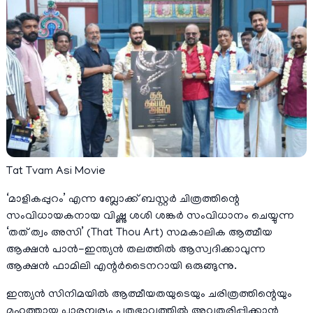
Tat Tvam Asi Movie
‘മാളികപ്പുറം’ എന്ന ബ്ലോക്ക് ബസ്റ്റർ ചിത്രത്തിന്റെ
സംവിധായകനായ വിഷ്ണു ശശി ശങ്കർ സംവിധാനം ചെയ്യുന്ന
‘തത് ത്വം അസി’ (That Thou Art) സമകാലിക ആത്മീയ
ആക്ഷൻ പാൻ-ഇന്ത്യൻ തലത്തിൽ ആസ്വദിക്കാവുന്ന
ആക്ഷൻ ഫാമിലി എന്റർടൈനറായി ഒരുങ്ങുന്നു.
ഇന്ത്യൻ സിനിമയിൽ ആത്മീയതയുടെയും ചരിത്രത്തിന്റെയും
മഹത്തായ പാരമ്പര്യം പുതുഭാവത്തിൽ അവതരിപ്പിക്കാൻ