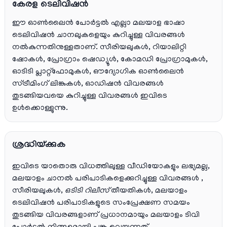
കേരള ടെലിവിഷൻ
ഈ ഓൺലൈൻ പോർട്ടൽ എല്ലാ മലയാള ഭാഷാ
ടെലിവിഷൻ ചാനലുകളെയും കുറിച്ചുള്ള വിവരങ്ങൾ
നൽകുന്നതിനുള്ളതാണ്. സീരിയലുകൾ, റിയാലിറ്റി
ഷോകൾ, പ്രോഗ്രാം ഷെഡ്യൂൾ, കോമഡി പ്രോഗ്രാമുകൾ,
ഓടിടി പ്ലാറ്റ്‌ഫോമുകൾ, ഔദ്യോഗിക ഓൺലൈൻ
സ്ട്രീമിംഗ് ലിങ്കുകൾ, ഓഡിഷൻ വിവരങ്ങൾ
തുടങ്ങിയവയെ കുറിച്ചുള്ള വിവരങ്ങൾ ഇവിടെ
ഉൾക്കൊള്ളുന്നു.
ശ്രദ്ധിയ്ക്കുക
ഇവിടെ യാതൊരു വിധത്തിലുള്ള വീഡിയോകളും ലഭ്യമല്ല,
മലയാളം ചാനല്‍ പരിപാടികളെക്കുറിച്ചുള്ള വിവരങ്ങള്‍ ,
സീരിയലുകള്‍,
ഒടിടി റിലീസ്
തീയതികള്‍, മലയാളം
ടെലിവിഷന്‍ പരിപാടികളുടെ സംപ്രേക്ഷണ സമയം
തുടങ്ങിയ വിവരങ്ങളാണ് പ്രധാനമായും മലയാളം ടിവി