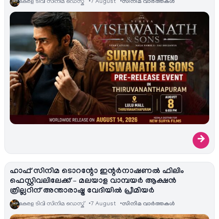
കേരള ടിവി സിനിമ ഡെസ്ക്
7 August
സിനിമ വാര്‍ത്തകള്‍
→
ഹാഫ് സിനിമ ടൊറന്റോ ഇന്റർനാഷണൽ ഫിലിം
ഫെസ്റ്റിവലിലേക്ക് – മലയാള വാമ്പയർ ആക്ഷൻ
ത്രില്ലറിന് അന്താരാഷ്ട്ര വേദിയിൽ പ്രീമിയർ
കേരള ടിവി സിനിമ ഡെസ്ക്
7 August
സിനിമ വാര്‍ത്തകള്‍