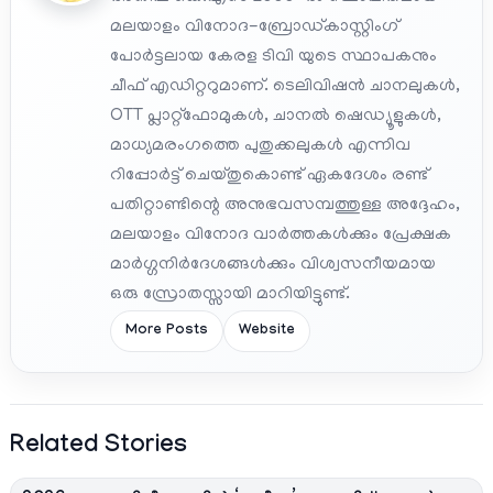
മലയാളം വിനോദ-ബ്രോഡ്കാസ്റ്റിംഗ്
പോർട്ടലായ കേരള ടിവി യുടെ സ്ഥാപകനും
ചീഫ് എഡിറ്ററുമാണ്. ടെലിവിഷൻ ചാനലുകൾ,
OTT പ്ലാറ്റ്‌ഫോമുകൾ, ചാനൽ ഷെഡ്യൂളുകൾ,
മാധ്യമരംഗത്തെ പുതുക്കലുകൾ എന്നിവ
റിപ്പോർട്ട് ചെയ്തുകൊണ്ട് ഏകദേശം രണ്ട്
പതിറ്റാണ്ടിന്റെ അനുഭവസമ്പത്തുള്ള അദ്ദേഹം,
മലയാളം വിനോദ വാർത്തകൾക്കും പ്രേക്ഷക
മാർഗ്ഗനിർദേശങ്ങൾക്കും വിശ്വസനീയമായ
ഒരു സ്രോതസ്സായി മാറിയിട്ടുണ്ട്.
More Posts
Website
Related Stories