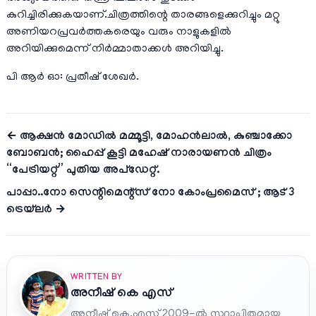
കുറിച്ചിരിക്കുകയാണ്.ചിത്രത്തിന്റെ താരങ്ങളെക്കുറിച്ചും മറ്റു
അണിയറപ്രവർത്തകരെയും വരും നാളുകളിൽ
അറിയിക്കുമെന്ന് നിർമ്മാതാക്കൾ അറിയിച്ചു.
പി ആർ ഓ: പ്രതീഷ് ശേഖർ.
← ആക്ഷൻ മോഡിൽ മമ്മൂട്ടി, മോഹൻലാൽ, കുഞ്ചാക്കോ
ബോബൻ; ഹൈപ്പ് കൂട്ടി മഹേഷ് നാരായണൻ ചിത്രം
“പേട്രിയറ്റ്” പുതിയ അപ്ഡേറ്റ്.
പാപ്പാ..നോ സെന്റിമെന്റ്സ് നോ കോംപ്രമൈസ് ; ആട് 3
ട്രെയ്‌ലർ →
WRITTEN BY
അനീഷ്‌ കെ എസ്
അനീഷ് കെ.എസ് 2009-ൽ സ്ഥാപിതമായ