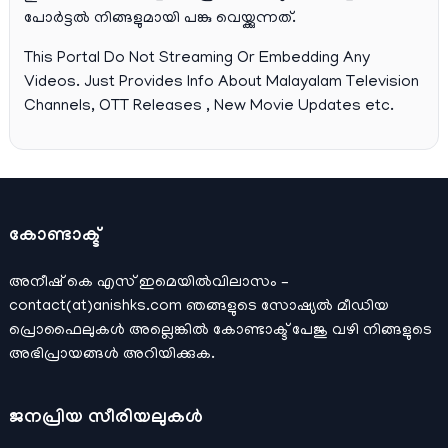
പോര്‍ട്ടല്‍ നിങ്ങളുമായി പങ്കു വെയ്ക്കുന്നത്.
This Portal Do Not Streaming Or Embedding Any
Videos. Just Provides Info About Malayalam Television
Channels, OTT Releases , New Movie Updates etc.
കോണ്ടാക്ട്
അനീഷ്‌ കെ എസ് ഇമെയില്‍വിലാസം –
contact(at)anishks.com ഞങ്ങളുടെ സോഷ്യല്‍ മീഡിയ
പ്രൊഫൈലുകള്‍ അല്ലെങ്കില്‍
കോണ്ടാക്ട്
പേജു വഴി നിങ്ങളുടെ
അഭിപ്രായങ്ങള്‍ അറിയിക്കുക.
ജനപ്രിയ സീരിയലുകള്‍