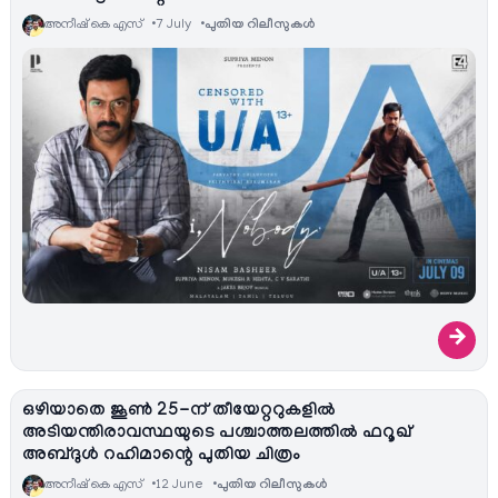
അനീഷ്‌ കെ എസ്
7 July
പുതിയ റിലീസുകള്‍
→
ഒഴിയാതെ ജൂൺ 25-ന് തീയേറ്ററുകളിൽ
അടിയന്തിരാവസ്ഥയുടെ പശ്ചാത്തലത്തിൽ ഫറൂഖ്
അബ്ദുൾ റഹിമാന്റെ പുതിയ ചിത്രം
അനീഷ്‌ കെ എസ്
12 June
പുതിയ റിലീസുകള്‍