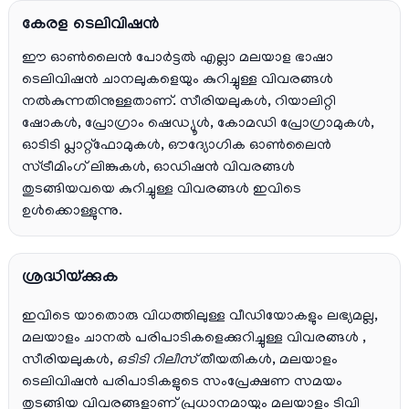
കേരള ടെലിവിഷൻ
ഈ ഓൺലൈൻ പോർട്ടൽ എല്ലാ മലയാള ഭാഷാ
ടെലിവിഷൻ ചാനലുകളെയും കുറിച്ചുള്ള വിവരങ്ങൾ
നൽകുന്നതിനുള്ളതാണ്. സീരിയലുകൾ, റിയാലിറ്റി
ഷോകൾ, പ്രോഗ്രാം ഷെഡ്യൂൾ, കോമഡി പ്രോഗ്രാമുകൾ,
ഓടിടി പ്ലാറ്റ്‌ഫോമുകൾ, ഔദ്യോഗിക ഓൺലൈൻ
സ്ട്രീമിംഗ് ലിങ്കുകൾ, ഓഡിഷൻ വിവരങ്ങൾ
തുടങ്ങിയവയെ കുറിച്ചുള്ള വിവരങ്ങൾ ഇവിടെ
ഉൾക്കൊള്ളുന്നു.
ശ്രദ്ധിയ്ക്കുക
ഇവിടെ യാതൊരു വിധത്തിലുള്ള വീഡിയോകളും ലഭ്യമല്ല,
മലയാളം ചാനല്‍ പരിപാടികളെക്കുറിച്ചുള്ള വിവരങ്ങള്‍ ,
സീരിയലുകള്‍,
ഒടിടി റിലീസ്
തീയതികള്‍, മലയാളം
ടെലിവിഷന്‍ പരിപാടികളുടെ സംപ്രേക്ഷണ സമയം
തുടങ്ങിയ വിവരങ്ങളാണ് പ്രധാനമായും മലയാളം ടിവി