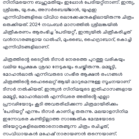
സിനിമയെന്ന ബഹുമതിയും ഇപ്പോൾ പേട്രിയറ്റിനാണ്. ഇന്ത്യ,
ശ്രീലങ്ക, യു.കെ, അസർബെയ്ജാൻ, യുഎഇ
എന്നിവിടങ്ങളിലെ വിവിധ ലൊക്കേഷനുകളിലായിരുന്നു ചിത്രം
ഒരുക്കിയത്. 2024 നവംബർ മാസത്തിൽ ശ്രീലങ്കയിൽ
ചിത്രീകരണം ആരംഭിച്ച ‘പേട്രിയറ്റ്’, ഇന്ത്യയിൽ ചിത്രീകരിച്ചത്
വൻനഗരങ്ങളായ ഡൽഹി, മുംബൈ, ഹൈദ്രാബാദ്, കൊച്ചി
എന്നിവിടങ്ങളിലാണ്.
ചിത്രത്തിന്റെ ടൈറ്റിൽ ടീസർ നേരത്തെ പുറത്തു വരികയും
വലിയ പ്രേക്ഷക ശ്രദ്ധ നേടുകയും ചെയ്തിരുന്നു. മമ്മൂട്ടി,
മോഹൻലാൽ എന്നിവരുടെ ഗംഭീര ആക്ഷൻ രംഗങ്ങൾ
ചിത്രത്തിൻ്റെ ഹൈലൈറ്റ് ആയി മാറുമെന്നുള്ള സൂചനയാണ്
ടീസർ നൽകിയത്. ഇന്ത്യൻ സിനിമയുടെ ഇതിഹാസങ്ങളായ
മമ്മൂട്ടി, മോഹൻലാൽ എന്നിവരെ അതിൻ്റെ എല്ലാ
പ്രൗഢിയോടും കൂടി അവതരിപ്പിക്കുന്ന ചിത്രമായിരിക്കും
‘പേട്രിയറ്റ്’ എന്നും ടീസർ കാണിച്ചു തരുന്നു. മലയാളസിനിമ
ഇന്നേവരെ കണ്ടിട്ടില്ലാത്ത സാങ്കേതിക മേന്മയോടെ
തിയേറ്ററുകളിലെത്താനൊരുങ്ങുന്ന ചിത്രം രചിച്ചത്,
സംവിധായകൻ മഹേഷ് നാരായണൻ തന്നെയാണ്.