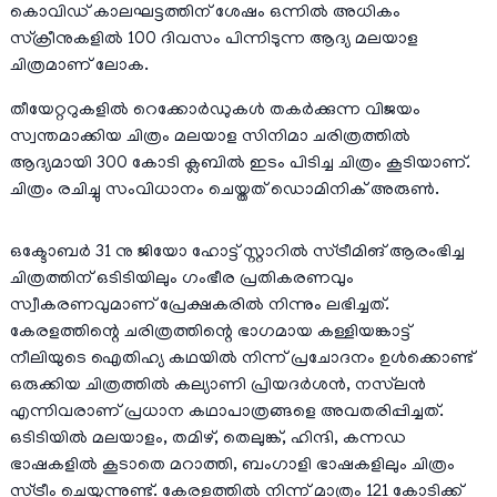
കൊവിഡ് കാലഘട്ടത്തിന് ശേഷം ഒന്നിൽ അധികം
സ്‌ക്രീനുകളിൽ 100 ദിവസം പിന്നിടുന്ന ആദ്യ മലയാള
ചിത്രമാണ് ലോക.
തീയേറ്ററുകളിൽ റെക്കോർഡുകൾ തകർക്കുന്ന വിജയം
സ്വന്തമാക്കിയ ചിത്രം മലയാള സിനിമാ ചരിത്രത്തിൽ
ആദ്യമായി 300 കോടി ക്ലബിൽ ഇടം പിടിച്ച ചിത്രം കൂടിയാണ്.
ചിത്രം രചിച്ചു സംവിധാനം ചെയ്തത് ഡൊമിനിക് അരുൺ.
ഒക്ടോബർ 31 നു ജിയോ ഹോട്ട് സ്റ്റാറിൽ സ്ട്രീമിങ് ആരംഭിച്ച
ചിത്രത്തിന് ഒടിടിയിലും ഗംഭീര പ്രതികരണവും
സ്വീകരണവുമാണ് പ്രേക്ഷകരിൽ നിന്നും ലഭിച്ചത്.
കേരളത്തിന്റെ ചരിത്രത്തിന്റെ ഭാഗമായ കള്ളിയങ്കാട്ട്
നീലിയുടെ ഐതിഹ്യ കഥയിൽ നിന്ന് പ്രചോദനം ഉൾക്കൊണ്ട്
ഒരുക്കിയ ചിത്രത്തിൽ കല്യാണി പ്രിയദർശൻ, നസ്‌ലൻ
എന്നിവരാണ് പ്രധാന കഥാപാത്രങ്ങളെ അവതരിപ്പിച്ചത്.
ഒടിടിയിൽ മലയാളം, തമിഴ്, തെലുങ്ക്, ഹിന്ദി, കന്നഡ
ഭാഷകളിൽ കൂടാതെ മറാത്തി, ബംഗാളി ഭാഷകളിലും ചിത്രം
സ്ട്രീം ചെയ്യുന്നുണ്ട്. കേരളത്തിൽ നിന്ന് മാത്രം 121 കോടിക്ക്