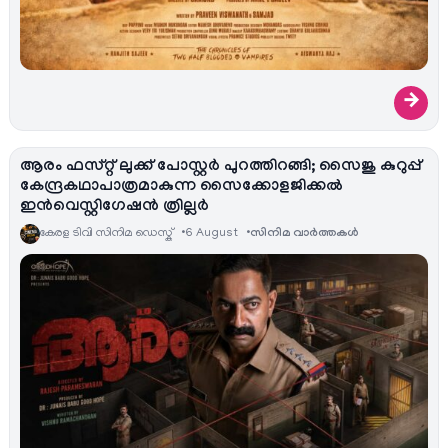
→
ആരം ഫസ്റ്റ് ലുക്ക് പോസ്റ്റർ പുറത്തിറങ്ങി; സൈജു കുറുപ്പ്
കേന്ദ്രകഥാപാത്രമാകുന്ന സൈക്കോളജിക്കൽ
ഇൻവെസ്റ്റിഗേഷൻ ത്രില്ലർ
കേരള ടിവി സിനിമ ഡെസ്ക്
6 August
സിനിമ വാര്‍ത്തകള്‍