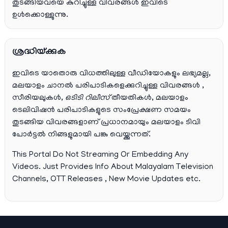
തുടങ്ങിയവയെ കുറിച്ചുള്ള വിവരങ്ങൾ ഇവിടെ
ഉൾക്കൊള്ളുന്നു.
ശ്രദ്ധിയ്ക്കുക
ഇവിടെ യാതൊരു വിധത്തിലുള്ള വീഡിയോകളും ലഭ്യമല്ല,
മലയാളം ചാനല്‍ പരിപാടികളെക്കുറിച്ചുള്ള വിവരങ്ങള്‍ ,
സീരിയലുകള്‍,
ഒടിടി റിലീസ്
തീയതികള്‍, മലയാളം
ടെലിവിഷന്‍ പരിപാടികളുടെ സംപ്രേക്ഷണ സമയം
തുടങ്ങിയ വിവരങ്ങളാണ് പ്രധാനമായും മലയാളം ടിവി
പോര്‍ട്ടല്‍ നിങ്ങളുമായി പങ്കു വെയ്ക്കുന്നത്.
This Portal Do Not Streaming Or Embedding Any
Videos. Just Provides Info About Malayalam Television
Channels, OTT Releases , New Movie Updates etc.