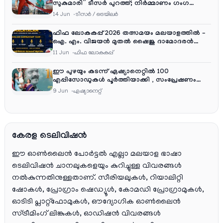
സുകുമാരി” ടീസർ പുറത്ത്; നിർമ്മാണം ഗംഗ
എന്റർടൈൻമെന്റ്‌സ്
14 Jun
ടീസര്‍ / ട്രെയിലര്‍
ഫിഫ ലോകകപ്പ് 2026 തത്സമയം മലയാളത്തിൽ –
ഐ. എം. വിജയൻ മുതൽ ഷൈജു ദാമോദരൻ
വരെ കമന്ററി സംഘത്തിൽ
11 Jun
ഫിഫ ലോകകപ്പ്
ഈ പുഴയും കടന്ന് ഏഷ്യാനെറ്റിൽ 100
എപ്പിസോഡുകൾ പൂർത്തിയാക്കി , സംപ്രേഷണം
തിങ്കൾ മുതൽ വെള്ളി വരെ രാത്രി 9:30 ന്
9 Jun
ഏഷ്യാനെറ്റ്‌
കേരള ടെലിവിഷൻ
ഈ ഓൺലൈൻ പോർട്ടൽ എല്ലാ മലയാള ഭാഷാ
ടെലിവിഷൻ ചാനലുകളെയും കുറിച്ചുള്ള വിവരങ്ങൾ
നൽകുന്നതിനുള്ളതാണ്. സീരിയലുകൾ, റിയാലിറ്റി
ഷോകൾ, പ്രോഗ്രാം ഷെഡ്യൂൾ, കോമഡി പ്രോഗ്രാമുകൾ,
ഓടിടി പ്ലാറ്റ്‌ഫോമുകൾ, ഔദ്യോഗിക ഓൺലൈൻ
സ്ട്രീമിംഗ് ലിങ്കുകൾ, ഓഡിഷൻ വിവരങ്ങൾ