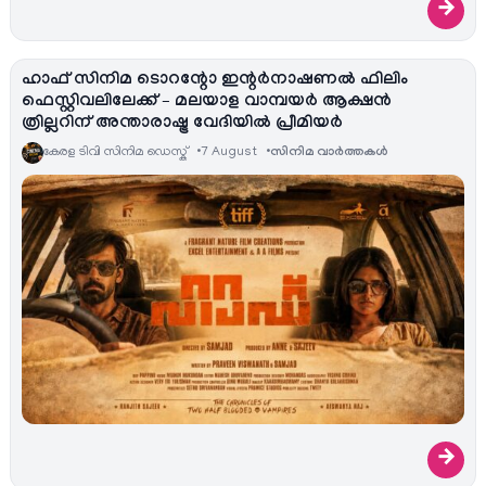
→
ഹാഫ് സിനിമ ടൊറന്റോ ഇന്റർനാഷണൽ ഫിലിം
ഫെസ്റ്റിവലിലേക്ക് – മലയാള വാമ്പയർ ആക്ഷൻ
ത്രില്ലറിന് അന്താരാഷ്ട്ര വേദിയിൽ പ്രീമിയർ
കേരള ടിവി സിനിമ ഡെസ്ക്
7 August
സിനിമ വാര്‍ത്തകള്‍
→