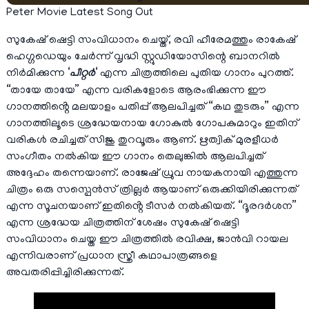
Peter Movie Latest Song Out
സുകേഷ് ഷെട്ടി സംവിധാനം ചെയ്ത്, രവി ഹീരേമത്തും രാകേഷ്
ഹെഗ്ഗഡെയും ചേർന്ന് വൃദ്ധി സ്റ്റുഡിയോസിന്റെ ബാനറിൽ
നിർമിക്കുന്ന ‘
പീറ്റർ
‘ എന്ന ചിത്രത്തിലെ പുതിയ ഗാനം പുറത്ത്.
“തായേ തായേ” എന്ന വരികളോടെ ആരംഭിക്കുന്ന ഈ
ഗാനത്തിൻ്റെ മലയാളം പതിപ്പ് ആലപിച്ചത് “കഥ തുടരും” എന്ന
ഗാനത്തിലൂടെ ശ്രദ്ധേയനായ ഗോകുൽ ഗോപകുമാറും ഇതിന്
വരികൾ രചിച്ചത് സിജു തുറവൂരും ആണ്. ഋത്വിക് മുരളീധർ
സംഗീതം നൽകിയ ഈ ഗാനം തെലുങ്കിൽ ആലപിച്ചത്
അദ്ദേഹം തന്നെയാണ്. രാജേഷ് ധ്രുവ നായകനായി എത്തുന്ന
ചിത്രം ഒരു സസ്പെൻസ് ത്രില്ലർ ആയാണ് ഒരുക്കിയിരിക്കുന്നത്
എന്ന സൂചനയാണ് ഇതിൻ്റെ ടീസർ നൽകിയത്. “ദൂരദർശന”
എന്ന ശ്രദ്ധേയ ചിത്രത്തിന് ശേഷം സുകേഷ് ഷെട്ടി
സംവിധാനം ചെയ്ത ഈ ചിത്രത്തിൽ രവിക്ഷ, ജാൻവി റായല
എന്നിവരാണ് പ്രധാന സ്ത്രീ കഥാപാത്രങ്ങളെ
അവതരിപ്പിച്ചിരിക്കുന്നത്.