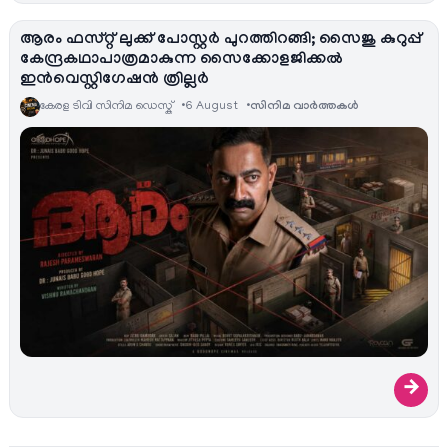
ആരം ഫസ്റ്റ് ലുക്ക് പോസ്റ്റർ പുറത്തിറങ്ങി; സൈജു കുറുപ്പ്
കേന്ദ്രകഥാപാത്രമാകുന്ന സൈക്കോളജിക്കൽ
ഇൻവെസ്റ്റിഗേഷൻ ത്രില്ലർ
കേരള ടിവി സിനിമ ഡെസ്ക്
6 August
സിനിമ വാര്‍ത്തകള്‍
→