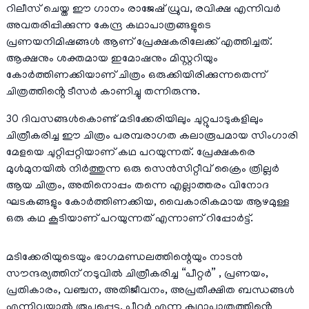
റിലീസ് ചെയ്ത ഈ ഗാനം രാജേഷ് ധ്രുവ, രവിക്ഷ എന്നിവർ
അവതരിപ്പിക്കുന്ന കേന്ദ്ര കഥാപാത്രങ്ങളുടെ
പ്രണയനിമിഷങ്ങൾ ആണ് പ്രേക്ഷകരിലേക്ക് എത്തിച്ചത്.
ആക്ഷനും ശക്തമായ ഇമോഷനും മിസ്റ്ററിയും
കോർത്തിണക്കിയാണ് ചിത്രം ഒരുക്കിയിരിക്കുന്നതെന്ന്
ചിത്രത്തിൻ്റെ ടീസർ കാണിച്ചു തന്നിരുന്നു.
30 ദിവസങ്ങൾകൊണ്ട് മടിക്കേരിയിലും ചുറ്റുപാടുകളിലും
ചിത്രീകരിച്ച ഈ ചിത്രം പരമ്പരാഗത കലാരൂപമായ സിംഗാരി
മേളയെ ചുറ്റിപ്പറ്റിയാണ് കഥ പറയുന്നത്. പ്രേക്ഷകരെ
മുൾമുനയിൽ നിർത്തുന്ന ഒരു സെൻസിറ്റീവ് ക്രൈം ത്രില്ലർ
ആയ ചിത്രം, അതിനൊപ്പം തന്നെ എല്ലാത്തരം വിനോദ
ഘടകങ്ങളും കോർത്തിണക്കിയ, വൈകാരികമായ ആഴമുള്ള
ഒരു കഥ കൂടിയാണ് പറയുന്നത് എന്നാണ് റിപ്പോർട്ട്.
മടിക്കേരിയുടെയും ഭാഗമണ്ഡലത്തിന്റെയും നാടൻ
സൗന്ദര്യത്തിന് നടുവിൽ ചിത്രീകരിച്ച “പീറ്റർ” , പ്രണയം,
പ്രതികാരം, വഞ്ചന, അതിജീവനം, അപ്രതീക്ഷിത ബന്ധങ്ങൾ
എന്നിവയാൽ രൂപപ്പെട്ട, പീറ്റർ എന്ന കഥാപാത്രത്തിൻ്റെ