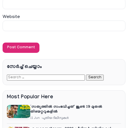
Website
സേര്‍ച്ച്‌ ചെയ്യാം
Most Popular Here
‘സത്യത്തിൽ സംഭവിച്ചത്’ ജൂൺ 19 മുതൽ
തിയേറ്ററുകളിൽ
11 Jun
പുതിയ റിലീസുകള്‍