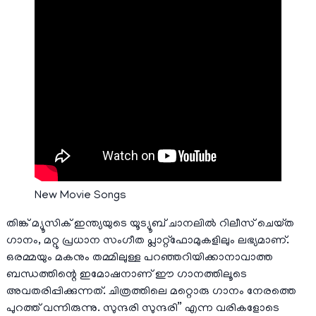
New Movie Songs
തിങ്ക് മ്യൂസിക് ഇന്ത്യയുടെ യൂട്യൂബ് ചാനലിൽ റിലീസ് ചെയ്‌ത
ഗാനം, മറ്റു പ്രധാന സംഗീത പ്ലാറ്റ്‌ഫോമുകളിലും ലഭ്യമാണ്.
ഒരമ്മയും മകനും തമ്മിലുള്ള പറഞ്ഞറിയിക്കാനാവാത്ത
ബന്ധത്തിന്റെ ഇമോഷനാണ് ഈ ഗാനത്തിലൂടെ
അവതരിപ്പിക്കുന്നത്. ചിത്രത്തിലെ മറ്റൊരു ഗാനം നേരത്തെ
പുറത്ത് വന്നിരുന്നു. സുന്ദരി സുന്ദരി” എന്ന വരികളോടെ