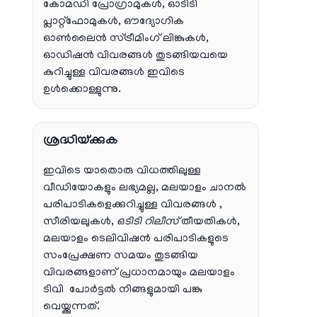
കോമഡി പ്രോഗ്രാമുകൾ, ഓടിടി
പ്ലാറ്റ്‌ഫോമുകൾ, ഔദ്യോഗിക
ഓൺലൈൻ സ്ട്രീമിംഗ് ലിങ്കുകൾ,
ഓഡിഷൻ വിവരങ്ങൾ തുടങ്ങിയവയെ
കുറിച്ചുള്ള വിവരങ്ങൾ ഇവിടെ
ഉൾക്കൊള്ളുന്നു.
ശ്രദ്ധിയ്ക്കുക
ഇവിടെ യാതൊരു വിധത്തിലുള്ള
വീഡിയോകളും ലഭ്യമല്ല, മലയാളം ചാനല്‍
പരിപാടികളെക്കുറിച്ചുള്ള വിവരങ്ങള്‍ ,
സീരിയലുകള്‍,
ഒടിടി റിലീസ്
തീയതികള്‍,
മലയാളം ടെലിവിഷന്‍ പരിപാടികളുടെ
സംപ്രേക്ഷണ സമയം തുടങ്ങിയ
വിവരങ്ങളാണ് പ്രധാനമായും മലയാളം
ടിവി പോര്‍ട്ടല്‍ നിങ്ങളുമായി പങ്കു
വെയ്ക്കുന്നത്.