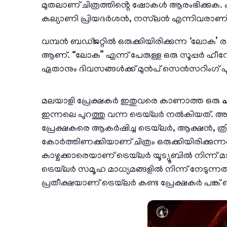
മുതലാണ് ചിത്രത്തിൻ്റെ ഷോകൾ ആരംഭിക്കുക. ക
കല്യാണി പ്രിയദർശൻ, നസ്‌ലൻ എന്നിവരാണ് ചി
വമ്പൻ ബഡ്ജറ്റിൽ ഒരുക്കിയിരിക്കുന്ന ‘ലോക’ രച
ആണ്. “ലോക” എന്ന് പേരുള്ള ഒരു സൂപ്പർ ഹീറോ 
ഏതാനും ദിവസങ്ങൾക്ക് മുൻപ് സെൻസറിംഗ് പൂർത്
മലയാളി പ്രേക്ഷകർ ഇതുവരെ കാണാത്ത ഒരു
ഫ
ഇന്നലെ പുറത്തു വന്ന ട്രെയ്‌ലർ നൽകിയത്. അമ്പരപ
പ്രേക്ഷകരെ ആകർഷിച്ച ട്രെയ്‌ലർ, ആക്ഷൻ,
കോർത്തിണക്കിയാണ് ചിത്രം ഒരുക്കിയിരിക്ക
കാഴ്ചക്കാരെയാണ് ട്രെയ്‌ലർ യൂട്യൂബിൽ നിന്ന് 
ട്രെയ്‌ലർ സമൂഹ മാധ്യമങ്ങളിൽ നിന്ന് നേടുന്
പ്രതീക്ഷയാണ് ട്രെയ്‌ലർ കണ്ട പ്രേക്ഷകർ പങ്ക് വ