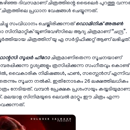
ഴിഞ്ഞ ദിവസമാണ് ചിത്രത്തിന്റെ ട്രൈലെർ പുറത്തു വന്നത
ത്രത്തിലെ പ്രധാന വേഷങ്ങൾ ചെയ്യുന്നത്.
ിച്ചു സംവിധാനം ചെയ്തിരിക്കുന്നത്
ഡൊമിനിക് അരുൺ
സിനിമാറ്റിക് യൂണിവേഴ്സിലെ ആദ്യ ചിത്രമാണ് “ചന്ദ്ര”.
തിയായ ചിത്രത്തിന് യു എ സർട്ടിഫിക്കറ്റ് ആണ് ലഭിച്ചത്
ാന്റസി സൂപ്പർ ഹീറോ
ചിത്രമാണിതെന്ന സൂചനയാണ്
്പിക്കുന്ന ദൃശ്യങ്ങളും ത്രസിപ്പിക്കുന്ന സംഗീതവും കൊണ്ട്
 ത്രിൽ, വൈകാരിക നിമിഷങ്ങൾ, ഫൺ, സസ്പെൻസ് എന്നിവ
ുന്നതെന്നും സൂചന നൽകി. ഇതിനോടകം 26 ലക്ഷത്തിലധികം
മാത്രം നേടിയത്. വമ്പൻ പ്രേക്ഷക പ്രശംസയും കയ്യടിയുമാണ
നത്. മലയാള സിനിമയുടെ ലെവൽ മാറ്റും ഈ ചിത്രം എന്ന
െക്കുന്നത്.