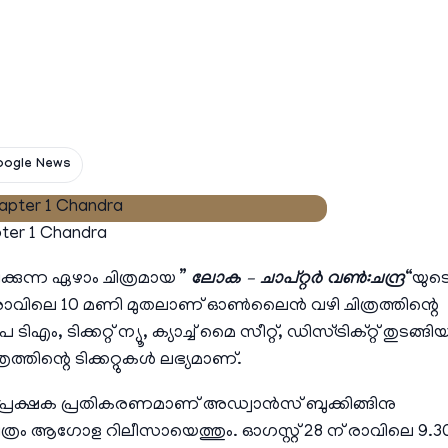
oogle News
ter 1 Chandra
കുന്ന ഏഴാം ചിത്രമായ ”
ലോക – ചാപ്റ്റർ വൺ:ചന്ദ്ര
“യുട
ന്ന് രാവിലെ 10 മണി മുതലാണ് ഓൺലൈൻ വഴി ചിത്രത്തിന്റെ
എം, ടിക്കറ്റ് ന്യൂ, ക്യാച്ച് മൈ സീറ്റ്, ഡിസ്ട്രിക്റ്റ് തുടങ്ങി
ത്തിന്റെ ടിക്കറ്റുകൾ ലഭ്യമാണ്.
്രേക്ഷക പ്രതികരണമാണ് അഡ്വാൻസ് ബുക്കിങ്ങിനു
ചിത്രം ആഗോള റിലീസായെത്തും. ഓഗസ്റ്റ് 28 ന് രാവിലെ 9.3