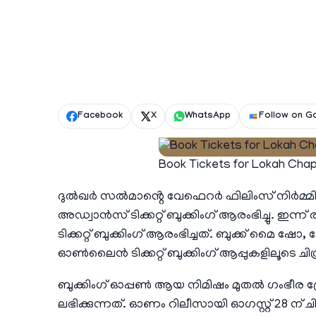
Facebook
X
WhatsApp
Follow on G
Book Tickets for Lokah Chap
ദുൽഖർ സൽമാൻ്റെ വേഫെറർ ഫിലിംസ് നിർമ്മിക്
അഡ്വാൻസ് ടിക്കറ്റ് ബുക്കിംഗ് ആരംഭിച്ചു. ഇ
ടിക്കറ്റ് ബുക്കിംഗ് ആരംഭിച്ചത്. ബുക്ക് മൈ ഷോ, പേ ടി
ഓൺലൈൻ ടിക്കറ്റ് ബുക്കിംഗ് ആപ്പുകളിലൂടെ ചിത്ര
ബുക്കിംഗ് ഓപ്പൺ ആയ നിമിഷം മുതൽ ഗംഭീര പ
ലഭിക്കുന്നത്. ഓണം റിലീസായി ഓഗസ്റ്റ് 28 ന് 