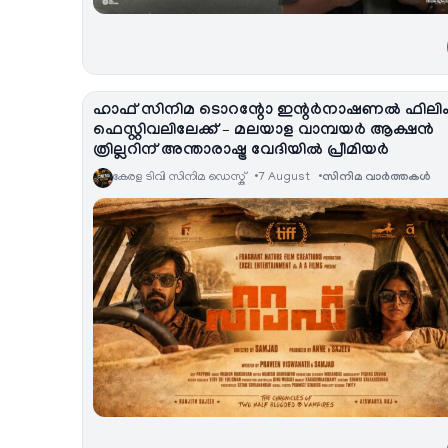
ഹാഫ് സിനിമ ടൊറന്റോ ഇന്റർനാഷണൽ ഫിലി
ഫെസ്റ്റിവലിലേക്ക് – മലയാള വാമ്പയർ ആക്ഷൻ
ത്രില്ലറിന് അന്താരാഷ്ട്ര വേദിയിൽ പ്രീമിയർ
കേരള ടിവി സിനിമ ഡെസ്ക്
7 August
സിനിമ വാര്‍ത്തകള്‍