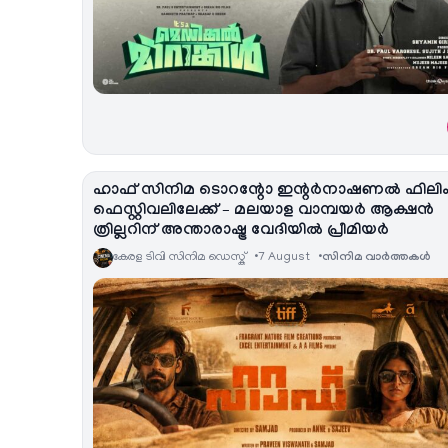
ഹാഫ് സിനിമ ടൊറന്റോ ഇന്റർനാഷണൽ ഫിലി
ഫെസ്റ്റിവലിലേക്ക് – മലയാള വാമ്പയർ ആക്ഷൻ
ത്രില്ലറിന് അന്താരാഷ്ട്ര വേദിയിൽ പ്രീമിയർ
കേരള ടിവി സിനിമ ഡെസ്ക്
7 August
സിനിമ വാര്‍ത്തകള്‍