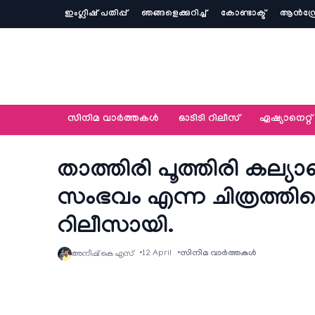
ഇംഗ്ലീഷ് പതിപ്പ്
ഞങ്ങളെക്കുറിച്ച്‌
കോണ്ടാക്ട്
ആൻഡ്ര
സിനിമ വാര്‍ത്തകള്‍
ഓടിടി റിലീസ്
ഏഷ്യാനെറ്റ്‌
താത്തിരി പൂത്തിരി കല്
സംഭവം എന്ന ചിത്രത്ത
റിലീസായി.
12 April
സിനിമ വാര്‍ത്തകള്‍
അനീഷ്‌ കെ എസ്