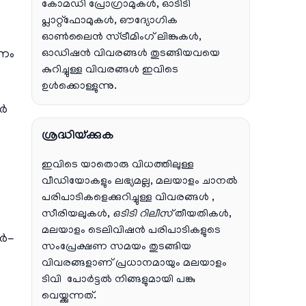
കോമഡി പ്രോഗ്രാമുകൾ, ഓടിടി
പ്ലാറ്റ്‌ഫോമുകൾ, ഔദ്യോഗിക
ഓൺലൈൻ സ്ട്രീമിംഗ് ലിങ്കുകൾ,
ഓഡിഷൻ വിവരങ്ങൾ തുടങ്ങിയവയെ
ഹണം
കുറിച്ചുള്ള വിവരങ്ങൾ ഇവിടെ
ഉൾക്കൊള്ളുന്നു.
വർ
ശ്രദ്ധിയ്ക്കുക
ഇവിടെ യാതൊരു വിധത്തിലുള്ള
വീഡിയോകളും ലഭ്യമല്ല, മലയാളം ചാനല്‍
പരിപാടികളെക്കുറിച്ചുള്ള വിവരങ്ങള്‍ ,
സീരിയലുകള്‍,
ഒടിടി റിലീസ്
തീയതികള്‍,
മലയാളം ടെലിവിഷന്‍ പരിപാടികളുടെ
ർ-
സംപ്രേക്ഷണ സമയം തുടങ്ങിയ
വിവരങ്ങളാണ് പ്രധാനമായും മലയാളം
ടിവി പോര്‍ട്ടല്‍ നിങ്ങളുമായി പങ്കു
വെയ്ക്കുന്നത്.