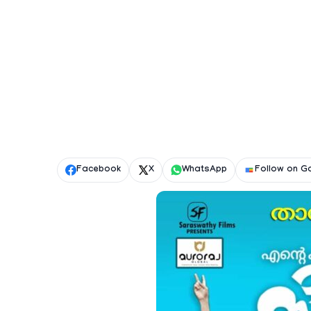
Facebook
X
WhatsApp
Follow on G