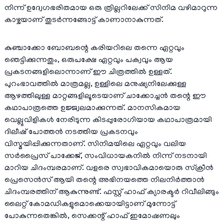
നിന്ന് ഉദ്വേഗഭരിതമായ ഒരു ത്രില്ലറിലേക്ക് സിനിമ വഴിമാറുന്ന
കാഴ്ചയാണ് തുടർന്നങ്ങോട്ട് കാണാനാകുന്നത്.
കുഞ്ചാക്കോ ബോബന്റെ കരിയറിലെ തന്നെ ഏറ്റവും
ഞെട്ടിക്കുന്നതും, ഒരുപക്ഷേ ഏറ്റവും പക്വവും ആയ
പ്രകടനങ്ങളിലൊന്നാണ് ഈ ചിത്രത്തിൽ ഉള്ളത്.
പുറംഭാവത്തിൽ മാത്രമല്ല, ഉള്ളിലെ മനുഷ്യനിലേക്കുള്ള
ആഴത്തിലുള്ള മാറ്റങ്ങളിലൂടെയാണ് ചാക്കോച്ചൻ തന്റെ ഈ
കഥാപാത്രത്തെ ഉജ്ജ്വലമാക്കുന്നത്. മാനസികമായ
വെല്ലുവിളികൾ നേരിടുന്ന കിടപ്പുരോഗിയായ കഥാപാത്രമായി
ദിലീഷ് പോത്തൻ നടത്തിയ പ്രകടനവും
വിസ്മയിപ്പിക്കുന്നതാണ്. സിനിമയിലെ ഏറ്റവും വലിയ
സർപ്രൈസ് പാക്കേജ്, സംവിധായകനിൽ നിന്ന് നടനായി
മാറിയ ചിദംമ്പരമാണ്. വളരെ സ്വഭാവികമായൊരു സ്ക്രീൻ
പ്രെസെൻസ് ആയി തന്റെ അഭിനയത്തെ നിലനിർത്താൻ
ചിദംമ്പരത്തിന് ആകുന്നുണ്ട്. ഫസ്റ്റ് ഹാഫ് ക്യാരക്ടർ റിവീലിങ്ങും
ലൈറ്റ് കോമഡികളുമൊക്കെയായിട്ടാണ് മുന്നോട്ട്
പോകുന്നതെങ്കിൽ, സെക്കന്റ് ഹാഫ് ഇമോഷണലും