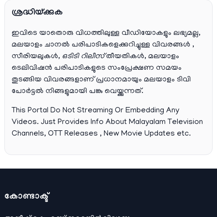
ശ്രദ്ധിയ്ക്കുക
ഇവിടെ യാതൊരു വിധത്തിലുള്ള വീഡിയോകളും ലഭ്യമല്ല,
മലയാളം ചാനല്‍ പരിപാടികളെക്കുറിച്ചുള്ള വിവരങ്ങള്‍ ,
സീരിയലുകള്‍,
ഒടിടി റിലീസ്
തീയതികള്‍, മലയാളം
ടെലിവിഷന്‍ പരിപാടികളുടെ സംപ്രേക്ഷണ സമയം
തുടങ്ങിയ വിവരങ്ങളാണ് പ്രധാനമായും മലയാളം ടിവി
പോര്‍ട്ടല്‍ നിങ്ങളുമായി പങ്കു വെയ്ക്കുന്നത്.
This Portal Do Not Streaming Or Embedding Any
Videos. Just Provides Info About Malayalam Television
Channels, OTT Releases , New Movie Updates etc.
കോണ്ടാക്ട്