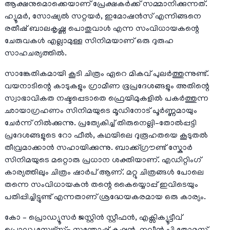
ആക്ഷനുമൊക്കെയാണ് പ്രേക്ഷകർക്ക് സമ്മാനിക്കുന്നത്.
ഹ്യൂമർ, സോഷ്യൽ സറ്റയർ, ഇമോഷൻസ് എന്നിങ്ങനെ
രതീഷ് ബാലകൃഷ്ണ പൊതുവാൾ എന്ന സംവിധായകന്റെ
ചേരുവകൾ എല്ലാമുള്ള സിനിമയാണ് ഒരു ദുരുഹ
സാഹചര്യത്തിൽ.
സാങ്കേതികമായി കൂടി ചിത്രം ഏറെ മികവ് പുലർത്തുന്നുണ്ട്.
വയനാടിന്റെ കാടുകളും ഗ്രാമീണ ഭൂപ്രദേശങ്ങളും അതിന്റെ
സ്വാഭാവികത നഷ്ടപ്പെടാതെ ഫ്രെയിമുകളിൽ പകർത്തുന്ന
ഛായാഗ്രഹണം സിനിമയുടെ മൂഡിനോട് പൂർണ്ണമായും
ചേർന്ന് നിൽക്കുന്നു. പ്രത്യേകിച്ച് തിരുനെല്ലി–തോൽപ്പട്ടി
പ്രദേശങ്ങളുടെ റോ ഫീൽ, കഥയിലെ ദുരൂഹതയെ കൂടുതൽ
തീവ്രമാക്കാൻ സഹായിക്കുന്നു. ബാക്ക്ഗ്രൗണ്ട് സ്കോർ
സിനിമയുടെ മറ്റൊരു പ്രധാന ശക്തിയാണ്. എഡിറ്റിംഗ്
കാര്യത്തിലും ചിത്രം ഷാർപ് ആണ്. മറ്റു ചിത്രങ്ങൾ പോലെ
തന്നെ സംവിധായകൻ തന്റെ കൈയ്യൊപ്പ് ഇവിടെയും
പതിപ്പിച്ചിട്ടുണ്ട് എന്നതാണ് ശ്രദ്ധേയകരമായ ഒരു കാര്യം.
കോ – പ്രൊഡ്യൂസർ ജസ്റ്റിൻ സ്റ്റീഫൻ, എക്സിക്യൂട്ടീവ്