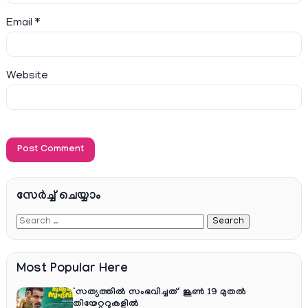
Email
*
Website
സേര്‍ച്ച്‌ ചെയ്യാം
Most Popular Here
‘സത്യത്തിൽ സംഭവിച്ചത്’ ജൂൺ 19 മുതൽ
തിയേറ്ററുകളിൽ