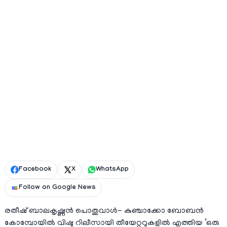
Facebook
X
WhatsApp
Follow on Google News
രതീഷ് ബാലകൃഷ്ണൻ പൊതുവാൾ- കുഞ്ചാക്കോ ബോബൻ
കോമ്പോയിൽ വിഷു റിലീസായി തീയേറ്ററുകളിൽ എത്തിയ ‘ഒരു