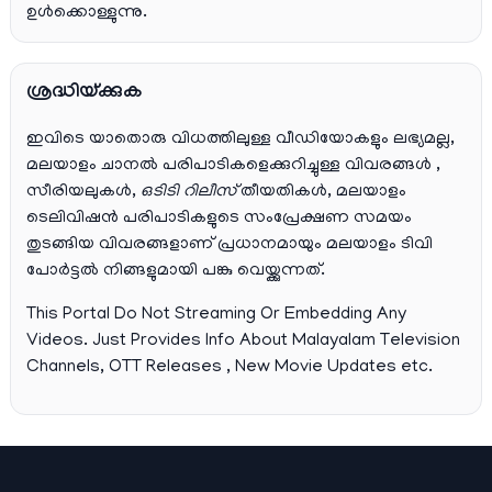
ഉൾക്കൊള്ളുന്നു.
ശ്രദ്ധിയ്ക്കുക
ഇവിടെ യാതൊരു വിധത്തിലുള്ള വീഡിയോകളും ലഭ്യമല്ല,
മലയാളം ചാനല്‍ പരിപാടികളെക്കുറിച്ചുള്ള വിവരങ്ങള്‍ ,
സീരിയലുകള്‍,
ഒടിടി റിലീസ്
തീയതികള്‍, മലയാളം
ടെലിവിഷന്‍ പരിപാടികളുടെ സംപ്രേക്ഷണ സമയം
തുടങ്ങിയ വിവരങ്ങളാണ് പ്രധാനമായും മലയാളം ടിവി
പോര്‍ട്ടല്‍ നിങ്ങളുമായി പങ്കു വെയ്ക്കുന്നത്.
This Portal Do Not Streaming Or Embedding Any
Videos. Just Provides Info About Malayalam Television
Channels, OTT Releases , New Movie Updates etc.