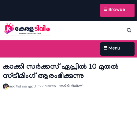
☰ Browse
☰ Menu
കാക്കി സർക്കസ് ഏപ്രിൽ 10 മുതൽ
സ്ട്രീമിംഗ് ആരംഭിക്കുന്നു
27 March
ഓടിടി റിലീസ്
അനീഷ്‌ കെ എസ്