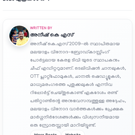
WRITTEN BY
അനീഷ്‌ കെ എസ്
അനീഷ് കെ.എസ് 2009-ൽ സ്ഥാപിതമായ
മലയാളം വിനോദ-ബ്രോഡ്കാസ്റ്റിംഗ്
പോർട്ടലായ കേരള ടിവി യുടെ സ്ഥാപകനും
ചീഫ് എഡിറ്ററുമാണ്. ടെലിവിഷൻ ചാനലുകൾ,
OTT പ്ലാറ്റ്‌ഫോമുകൾ, ചാനൽ ഷെഡ്യൂളുകൾ,
മാധ്യമരംഗത്തെ പുതുക്കലുകൾ എന്നിവ
റിപ്പോർട്ട് ചെയ്തുകൊണ്ട് ഏകദേശം രണ്ട്
പതിറ്റാണ്ടിന്റെ അനുഭവസമ്പത്തുള്ള അദ്ദേഹം,
മലയാളം വിനോദ വാർത്തകൾക്കും പ്രേക്ഷക
മാർഗ്ഗനിർദേശങ്ങൾക്കും വിശ്വസനീയമായ
ഒരു സ്രോതസ്സായി മാറിയിട്ടുണ്ട്.