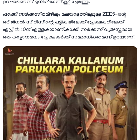
ഉറപ്പാണെന്ന് മുനിഷ്കാന്ത് കൂട്ടിച്ചേർത്തു.
കാക്കി സർക്കസ്
തമിഴിലും മലയാളത്തിലുമുള്ള ZEE5-ന്റെ
ഒറിജിനൽ സീരിസിന്റെ പട്ടികയിലേക്ക് പ്രേക്ഷകരിലേക്ക്
ഏപ്രിൽ 10ന് എത്തുകയാണ്.കാക്കി സർക്കസ് വ്യത്യസ്തമായ
ഒരു കാഴ്ചാനുഭവം പ്രേക്ഷകർക്ക് സമ്മാനിക്കുമെന്ന് ഉറപ്പാണ്.