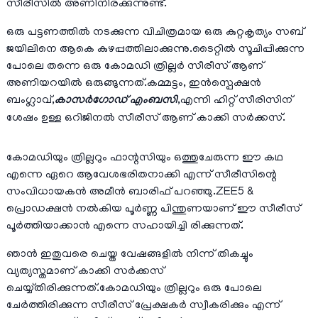
സീരീസിൽ അണിനിരക്കുന്നുണ്ട്.
ഒരു പട്ടണത്തിൽ നടക്കുന്ന വിചിത്രമായ ഒരു കുറ്റകൃത്യം സബ്
ജയിലിനെ ആകെ കുഴപ്പത്തിലാക്കുന്നു.ടൈറ്റിൽ സൂചിപ്പിക്കുന്ന
പോലെ തന്നെ ഒരു കോമഡി ത്രില്ലർ സീരീസ് ആണ്
അണിയറയിൽ ഒരുങ്ങുന്നത്.കമ്മട്ടം, ഇൻസ്പെക്ഷൻ
ബംഗ്ലാവ്,
കാസർഗോഡ് എംബസി
,എന്നി ഹിറ്റ് സീരിസിന്
ശേഷം ഉള്ള ഒറിജിനൽ സീരീസ് ആണ് കാക്കി സർക്കസ്.
കോമഡിയും ത്രില്ലറും ഫാന്റസിയും ഒത്തുചേരുന്ന ഈ കഥ
എന്നെ ഏറെ ആവേശഭരിതനാക്കി എന്ന് സീരീസിന്റെ
സംവിധായകൻ അമീൻ ബാരിഫ് പറഞ്ഞു.ZEE5 &
പ്രൊഡക്ഷൻ നൽകിയ പൂർണ്ണ പിന്തുണയാണ് ഈ സീരീസ്
പൂർത്തിയാക്കാൻ എന്നെ സഹായിച്ചി രിക്കുന്നത്.
ഞാൻ ഇതുവരെ ചെയ്ത വേഷങ്ങളിൽ നിന്ന് തികച്ചും
വ്യത്യസ്തമാണ് കാക്കി സർക്കസ്
ചെയ്യ്തിരിക്കുന്നത്.കോമഡിയും ത്രില്ലറും ഒരു പോലെ
ചേർത്തിരിക്കുന്ന സീരീസ് പ്രേക്ഷകർ സ്വീകരിക്കും എന്ന്