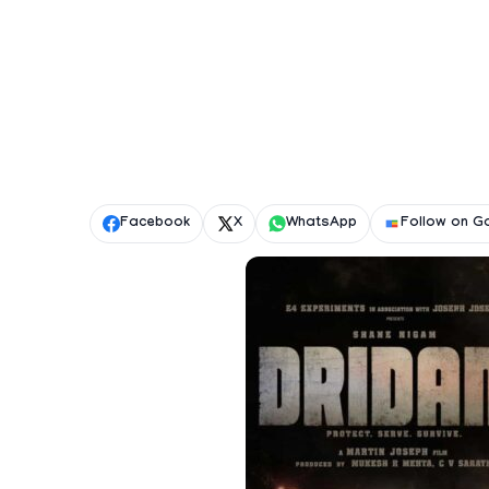
Facebook
X
WhatsApp
Follow on G