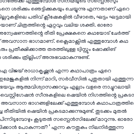
ത്തേക്ക് എത്തുമ്പോൾ സിനിമയുടെ സസ്പെൻസും
നെ ശരിക്കും ഞെട്ടിക്കുകയും ചെയ്യുന്നു എന്നതാണ് ഏറെ
റുകളിലെ പതിവ് ക്ലീഷേകളിൽ വീഴാതെ, ഘട്ടം ഘട്ടമായി
യാണ് ചിത്രത്തിന്റെ ഏറ്റവും വലിയ ശക്തി. ഓരോ
ന്ന അന്വേഷണത്തിന്റെ രീതി പ്രേക്ഷകനെ കഥയോട് ചേർത്ത്
്റ് അവസാന ഭാഗമാണ്. ക്ലൈമാക്സിൽ എത്തുമ്പോൾ കഥ
 പ്രതീക്ഷിക്കാത്ത തരത്തിലുള്ള ട്വിസ്റ്റും ഷോക്കിങ്
കും ത്രില്ലിംഗ് അനുഭവമാകുന്നുണ്ട്.
‌.ഐ വിജയ് രാധാകൃഷ്ണൻ എന്ന കഥാപാത്രം ഏറെ
മേജുകളിൽ നിന്ന് മാറി, സർവീസിൽ പുതുതായി എത്തുന്ന
യവും ആത്മവിശ്വാസക്കുറവും എല്ലാം വളരെ നാച്ചുറലായി
്ച് ഇൻവെസ്റ്റിഗേഷൻ സീനുകളിലെ ഷെയിൻ നിഗത്തിന്റെ പ്രകട
ന്നു. അവസാന ഭാഗങ്ങളിലേക്ക് എത്തുമ്പോൾ കഥാപാത്രത്തിന്
ിയിൽ ഷെയിൻ പ്രകടമാക്കുന്നുമുണ്ട്. തുടക്കം മുതൽ
ിന്നിടുമ്പോഴും കൂടുതൽ സസ്പെൻസിലേക്ക് മാറുന്നു. ഓരോ
ക്കാൻ പോകുന്നത്? ’ എന്ന കൗതുകം നിലനിർത്തുന്ന