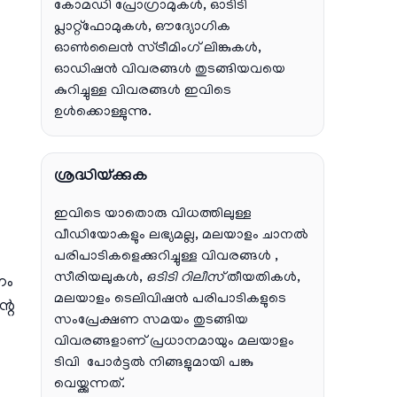
കോമഡി പ്രോഗ്രാമുകൾ, ഓടിടി
പ്ലാറ്റ്‌ഫോമുകൾ, ഔദ്യോഗിക
ഓൺലൈൻ സ്ട്രീമിംഗ് ലിങ്കുകൾ,
ഓഡിഷൻ വിവരങ്ങൾ തുടങ്ങിയവയെ
കുറിച്ചുള്ള വിവരങ്ങൾ ഇവിടെ
ഉൾക്കൊള്ളുന്നു.
ശ്രദ്ധിയ്ക്കുക
ഇവിടെ യാതൊരു വിധത്തിലുള്ള
വീഡിയോകളും ലഭ്യമല്ല, മലയാളം ചാനല്‍
പരിപാടികളെക്കുറിച്ചുള്ള വിവരങ്ങള്‍ ,
സീരിയലുകള്‍,
ഒടിടി റിലീസ്
തീയതികള്‍,
നം
മലയാളം ടെലിവിഷന്‍ പരിപാടികളുടെ
റെ
സംപ്രേക്ഷണ സമയം തുടങ്ങിയ
വിവരങ്ങളാണ് പ്രധാനമായും മലയാളം
ടിവി പോര്‍ട്ടല്‍ നിങ്ങളുമായി പങ്കു
വെയ്ക്കുന്നത്.