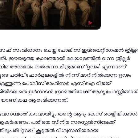
ഫ് സംവിധാനം ചെയ്ത പോലീസ് ഇൻവെറ്റിഗേഷൻ ത്രില്ല
ത്തി. ഈയടുത്ത കാലത്തായി മലയാളത്തിൽ വന്ന ത്രില്ലർ
നിമ അനുഭവം നൽകുന്ന ചിത്രമാണ് ‘ദൃഢം’ എന്നാണ്
കളുടെ പതിവ് ഫോർമുലകളിൽ നിന്ന് മാറിനിൽക്കുന്ന ദൃഢം
േക്ക് എത്തുന്ന പോലീസ് ഓഫീസർ എസ്‌ ഐ വിജയ്
യിലെ ഒരു ഉൾനാടൻ ഗ്രാമത്തിലേക്ക് ആദ്യ പോസ്റ്റിങ്ങായ
യാണ് കഥ ആരംഭിക്കുന്നത്.
സമ്പത്ത് കുറവായിട്ടും തന്റെ ആദ്യ കേസ് തെളിയിക്കാൻ
ാന ആകർഷണം. പതിയെ സിനിമ സസ്പെൻസിലേക്ക്
തിലുപരി ‘ദൃഢം’ കൂടുതൽ വിശ്വസനീയമായ