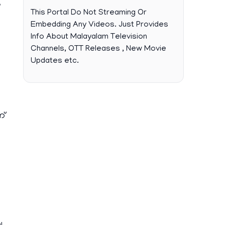
,
This Portal Do Not Streaming Or
Embedding Any Videos. Just Provides
Info About Malayalam Television
Channels, OTT Releases , New Movie
Updates etc.
ണ്