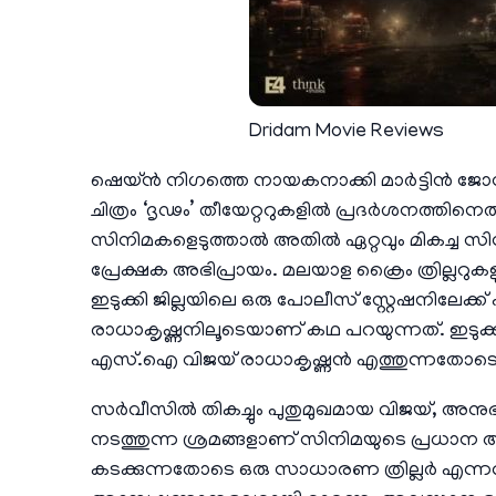
Dridam Movie Reviews
ഷെയ്ൻ നിഗത്തെ നായകനാക്കി മാർട്ടിൻ ജോസ
ചിത്രം ‘ദൃഢം’ തീയേറ്ററുകളിൽ പ്രദർശനത്തിനെ
സിനിമകളെടുത്താൽ അതിൽ ഏറ്റവും മികച്ച സി
പ്രേക്ഷക അഭിപ്രായം. മലയാള ക്രൈം ത്രില്ലറു
ഇടുക്കി ജില്ലയിലെ ഒരു പോലീസ് സ്റ്റേഷനില
രാധാകൃഷ്ണനിലൂടെയാണ് കഥ പറയുന്നത്. ഇടുക്കി
എസ്‌.ഐ വിജയ് രാധാകൃഷ്ണൻ എത്തുന്നതോടെ
സർവീസിൽ തികച്ചും പുതുമുഖമായ വിജയ്, അനുഭവ
നടത്തുന്ന ശ്രമങ്ങളാണ് സിനിമയുടെ പ്രധ
കടക്കുന്നതോടെ ഒരു സാധാരണ ത്രില്ലർ എന്ന