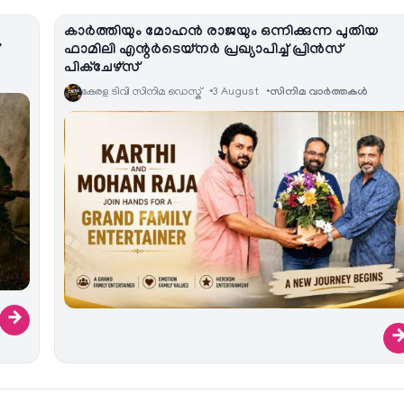
കാർത്തിയും മോഹൻ രാജയും ഒന്നിക്കുന്ന പുതിയ
ഫാമിലി എന്റർടെയ്‌നർ പ്രഖ്യാപിച്ച് പ്രിൻസ്
പിക്ചേഴ്സ്
കേരള ടിവി സിനിമ ഡെസ്ക്
3 August
സിനിമ വാര്‍ത്തകള്‍
→