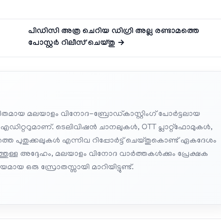
പിഡിസി അത്ര ചെറിയ ഡിഗ്രി അല്ല രണ്ടാമത്തെ
പോസ്റ്റര്‍ റിലീസ് ചെയ്തു →
തമായ മലയാളം വിനോദ-ബ്രോഡ്കാസ്റ്റിംഗ് പോർട്ടലായ
 എഡിറ്ററുമാണ്. ടെലിവിഷൻ ചാനലുകൾ, OTT പ്ലാറ്റ്‌ഫോമുകൾ,
െ പുതുക്കലുകൾ എന്നിവ റിപ്പോർട്ട് ചെയ്തുകൊണ്ട് ഏകദേശം
പത്തുള്ള അദ്ദേഹം, മലയാളം വിനോദ വാർത്തകൾക്കും പ്രേക്ഷക
മായ ഒരു സ്രോതസ്സായി മാറിയിട്ടുണ്ട്.