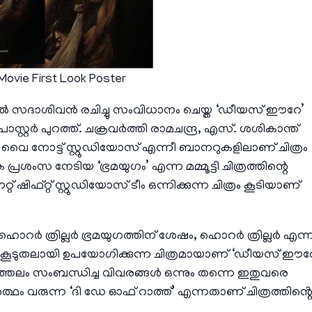
 Movie First Look Poster
സദാശിവൻ രചിച്ചു സംവിധാനം ചെയ്ത ‘ഡീയസ് ഈറേ’
് പോസ്റ്റർ പുറത്ത്. ചക്രവർത്തി രാമചന്ദ്ര, എസ്. ശശികാന്ത്
സ്, വൈ നോട്ട് സ്റ്റുഡിയോസ് എന്നീ ബാനറുകളിലാണ് ചിത്രം
 പ്രശംസ നേടിയ ‘ഭ്രമയുഗം’ എന്ന മമ്മൂട്ടി ചിത്രത്തിന്റെ
്റ്റ് സ്റ്റുഡിയോസ് ടീം ഒന്നിക്കുന്ന ചിത്രം കൂടിയാണ്
ഹൊറർ ത്രില്ലർ ഭ്രമയുഗത്തിന് ശേഷം, ഹൊറർ ത്രില്ലർ എന്
 കൂടുതലായി ഉപയോഗിക്കുന്ന ചിത്രമായാണ് ‘ഡീയസ് ഈറ
ത്തലം സംബന്ധിച്ച വിവരങ്ങൾ ഒന്നും തന്നെ ഇതുവരെ
 അർത്ഥം വരുന്ന ‘ദി ഡേ ഓഫ് റാത്ത്’ എന്നതാണ് ചിത്രത്തിൻ്റ