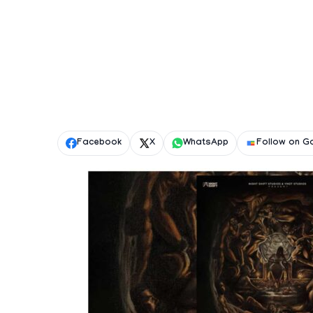
Facebook
X
WhatsApp
Follow on G