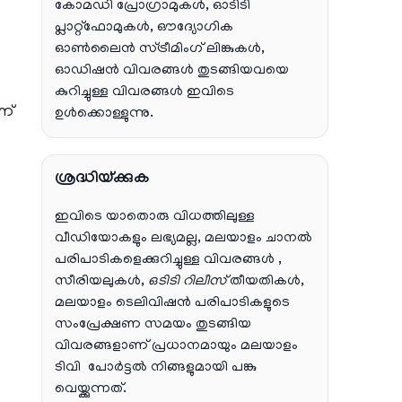
കോമഡി പ്രോഗ്രാമുകൾ, ഓടിടി
പ്ലാറ്റ്‌ഫോമുകൾ, ഔദ്യോഗിക
ഓൺലൈൻ സ്ട്രീമിംഗ് ലിങ്കുകൾ,
ഓഡിഷൻ വിവരങ്ങൾ തുടങ്ങിയവയെ
കുറിച്ചുള്ള വിവരങ്ങൾ ഇവിടെ
ണ്
ഉൾക്കൊള്ളുന്നു.
ശ്രദ്ധിയ്ക്കുക
ഇവിടെ യാതൊരു വിധത്തിലുള്ള
വീഡിയോകളും ലഭ്യമല്ല, മലയാളം ചാനല്‍
പരിപാടികളെക്കുറിച്ചുള്ള വിവരങ്ങള്‍ ,
സീരിയലുകള്‍,
ഒടിടി റിലീസ്
തീയതികള്‍,
മലയാളം ടെലിവിഷന്‍ പരിപാടികളുടെ
സംപ്രേക്ഷണ സമയം തുടങ്ങിയ
വിവരങ്ങളാണ് പ്രധാനമായും മലയാളം
ടിവി പോര്‍ട്ടല്‍ നിങ്ങളുമായി പങ്കു
വെയ്ക്കുന്നത്.