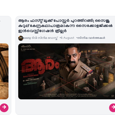
ം
ആരം ഫസ്റ്റ് ലുക്ക് പോസ്റ്റർ പുറത്തിറങ്ങി; സൈജു
കുറുപ്പ് കേന്ദ്രകഥാപാത്രമാകുന്ന സൈക്കോളജിക്കൽ
ഇൻവെസ്റ്റിഗേഷൻ ത്രില്ലർ
കേരള ടിവി സിനിമ ഡെസ്ക്
6 August
സിനിമ വാര്‍ത്തകള്‍
→