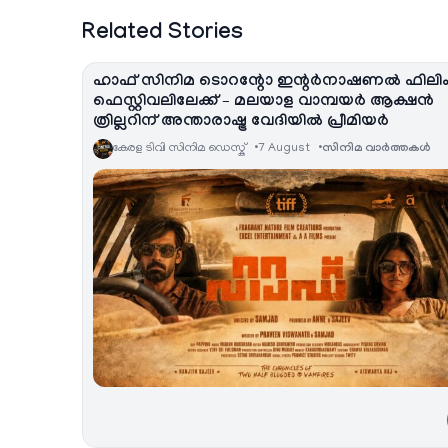
Related Stories
ഹാഫ് സിനിമ ടൊറന്റോ ഇന്റർനാഷണൽ ഫിലി
ഫെസ്റ്റിവലിലേക്ക് – മലയാള വാമ്പയർ ആക്ഷൻ
ത്രില്ലറിന് അന്താരാഷ്ട്ര വേദിയിൽ പ്രീമിയർ
കേരള ടിവി സിനിമ ഡെസ്ക്
7 August
സിനിമ വാര്‍ത്തകള്‍