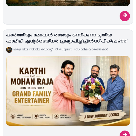
→
കാർത്തിയും മോഹൻ രാജയും ഒന്നിക്കുന്ന പുതിയ
ഫാമിലി എന്റർടെയ്‌നർ പ്രഖ്യാപിച്ച് പ്രിൻസ് പിക്ചേഴ്സ്
കേരള ടിവി സിനിമ ഡെസ്ക്
3 August
സിനിമ വാര്‍ത്തകള്‍
→