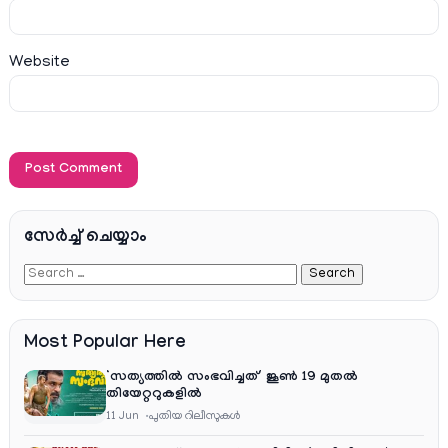
Website
സേര്‍ച്ച്‌ ചെയ്യാം
Most Popular Here
‘സത്യത്തിൽ സംഭവിച്ചത്’ ജൂൺ 19 മുതൽ
തിയേറ്ററുകളിൽ
11 Jun
പുതിയ റിലീസുകള്‍